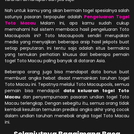
Nah untuk kamu yang akan bermain togel spesialnya salah
satunya pasaran terpopuler adalah
Pengeluaran Togel
Toto Macau
Malam Ini, apa kamu sudah cukup
memahami hal sistem membaca hasil pengeluaran Toto
Macaupools ini? Toto Macaupools sendiri merupakan
media yang menyajikan beberapa arsip hasil jekpots buat
setiap perputaran. Ini tentu saja adalah situs bermakna
yang temukan perhatian khusus dari beberapa pemain
togel Toto Macau paling banyak di dataran Asia.
Beberapa orang juga bisa mendapat data bonus buat
membuat angka hebat disaat memainkan taruhan togel
Toto Macau ini. Tepatnya melalui Toto Macaupools, semua
pemain bisa mendapat
data keluaran togel Toto
Macau
dan penyempurnaan pasaran undian togel Toto
Macau terlengkap. Dengan sebegitu itu, semua orang tidak
kembali kesulitan temukan prediksi angka akhir yang cocok
dalam undian taruhan menebak angka togel Toto Macau
ini.
Selanjutnya Bagaimana Baca