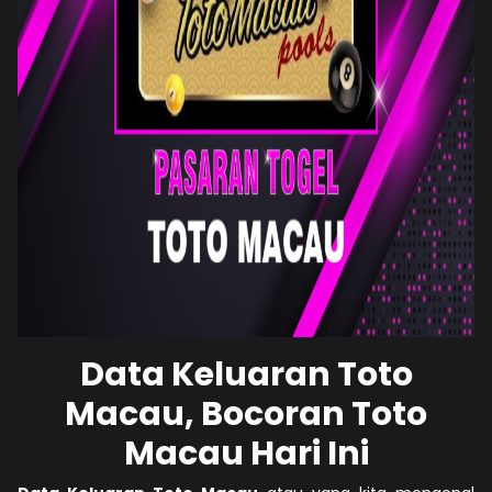
Data Keluaran Toto
Macau, Bocoran Toto
Macau Hari Ini