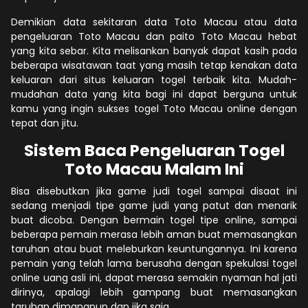
Demikian data sekitaran data Toto Macau atau data
pengeluaran Toto Macau dan paito Toto Macau hebat
yang kita sebar. Kita melisankan banyak dapat kasih pada
beberapa wisatawan taat yang masih tetap kenakan data
keluaran dari situs keluaran togel terbaik kita. Mudah-
mudahan data yang kita bagi ini dapat berguna untuk
kamu yang ingin sukses togel Toto Macau online dengan
tepat dan jitu.
Sistem Baca Pengeluaran Togel
Toto Macau Malam Ini
Bisa disebutkan jika game judi togel sampai disaat ini
sedang menjadi tipe game judi yang patut dan menarik
buat dicoba. Dengan bermain togel tipe online, sampai
beberapa pemain merasa lebih aman buat memasangkan
taruhan atau buat meleburkan keuntungannya. Ini karena
pemain yang telah lama berusaha dengan spekulasi togel
online uang asli ini, dapat merasa semakin nyaman hal jati
dirinya, apalagi lebih gampang buat memasangkan
taruhan dimanapun dan jika saja.