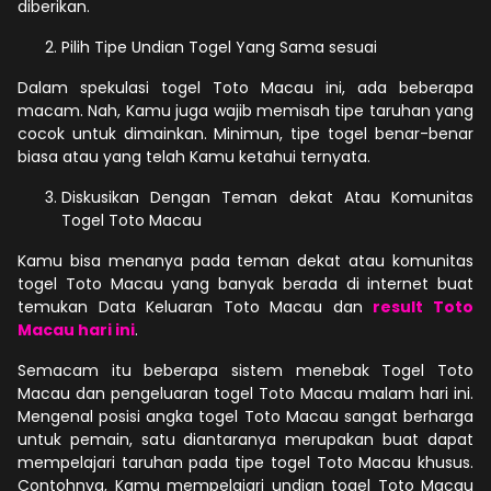
diberikan.
Pilih Tipe Undian Togel Yang Sama sesuai
Dalam spekulasi togel Toto Macau ini, ada beberapa
macam. Nah, Kamu juga wajib memisah tipe taruhan yang
cocok untuk dimainkan. Minimun, tipe togel benar-benar
biasa atau yang telah Kamu ketahui ternyata.
Diskusikan Dengan Teman dekat Atau Komunitas
Togel Toto Macau
Kamu bisa menanya pada teman dekat atau komunitas
togel Toto Macau yang banyak berada di internet buat
temukan Data Keluaran Toto Macau dan
result Toto
Macau hari ini
.
Semacam itu beberapa sistem menebak Togel Toto
Macau dan pengeluaran togel Toto Macau malam hari ini.
Mengenal posisi angka togel Toto Macau sangat berharga
untuk pemain, satu diantaranya merupakan buat dapat
mempelajari taruhan pada tipe togel Toto Macau khusus.
Contohnya, Kamu mempelajari undian togel Toto Macau