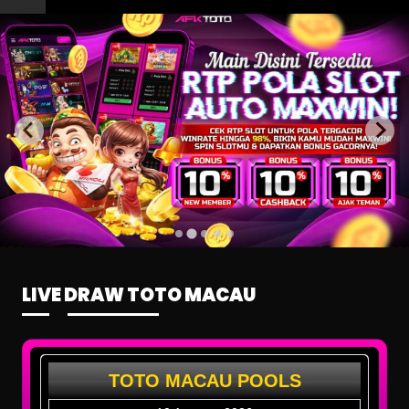
LIVE DRAW TOTO MACAU