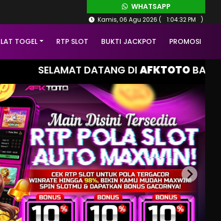
WHATSAPP
Kamis, 06 Agu 2026 (
1:04:33 PM
)
LAT TOGEL
RTP SLOT
BUKTI JACKPOT
PROMOSI
SELAMAT DATANG DI
AFKTOTO
BANDAR TOGEL