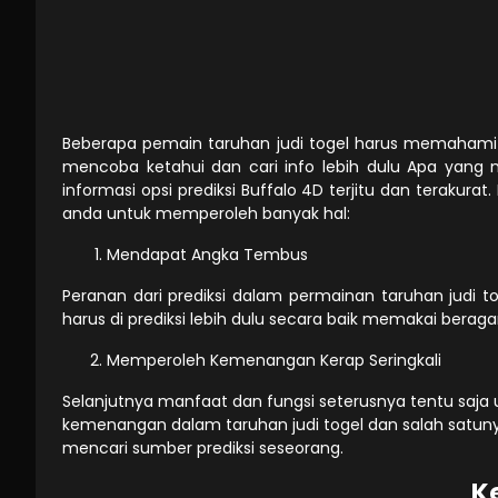
Beberapa pemain taruhan judi togel harus memahami b
mencoba ketahui dan cari info lebih dulu Apa yan
informasi opsi prediksi Buffalo 4D terjitu dan terakur
anda untuk memperoleh banyak hal:
Mendapat Angka Tembus
Peranan dari prediksi dalam permainan taruhan judi
harus di prediksi lebih dulu secara baik memakai ber
Memperoleh Kemenangan Kerap Seringkali
Selanjutnya manfaat dan fungsi seterusnya tentu saja
kemenangan dalam taruhan judi togel dan salah satun
mencari sumber prediksi seseorang.
Ke