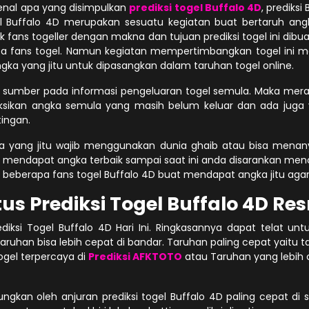
enal apa yang disimpulkan
prediksi togel Buffalo 4D
, prediks
el Buffalo 4D merupakan sesuatu kegiatan buat bertaruh ang
nyak fans togeller dengan makna dan tujuan prediksi togel ini di
pa fans togel. Namun kegiatan mempertimbangkan togel ini m
ka yang jitu untuk dipasangkan dalam taruhan togel online.
l sumber pada informasi pengeluaran togel semula. Maka me
sikan angka semula yang masih belum keluar dan ada jug
ingan.
 yang jitu wajib menggunakan dunia ghaib atau bisa menan
mendapat angka terbaik sampai saat ini anda disarankan menc
h beberapa fans togel Buffalo 4D buat mendapat angka jitu aga
tus Prediksi Togel Buffalo 4D Re
si Togel Buffalo 4D Hari Ini. Ringkasannya dapat telat untu
taruhan bisa lebih cepat di bandar. Taruhan paling cepat yaitu
ogel terpercaya di
Prediksi AFKTOTO
atau Taruhan yang lebih
ngkan oleh anjuran prediksi togel Buffalo 4D paling cepat di s