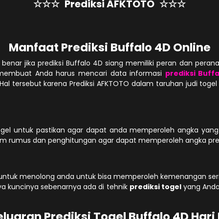
☆☆☆
Prediksi AFKTOTO
☆☆☆
Manfaat Prediksi Buffalo 4D Online
enar jika prediksi Buffalo 4D siang memiliki peran dan peran
g membuat Anda harus mencari data informasi
prediksi Buff
at. Hal tersebut karena Prediksi AFKTOTO dalam taruhan judi to
 togel untuk pastikan agar dapat anda memperoleh angka ya
agam rumus dan penghitungan agar dapat memperoleh angka pred
 untuk menolong anda untuk bisa memperoleh kemenangan serin
ya kuncinya sebenarnya ada di tehnik
prediksi togel
yang Anda 
luaran Prediksi Togel Buffalo 4D Hari 