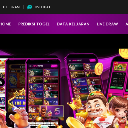
TELEGRAM
LIVECHAT
HOME
PREDIKSI TOGEL
DATA KELUARAN
LIVE DRAW
A