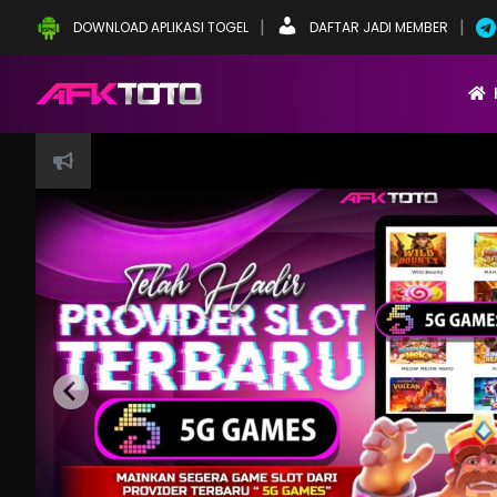
DAFTAR JADI MEMBER
DOWNLOAD APLIKASI TOGEL