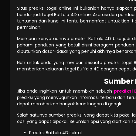
Situs prediksi togel online ini bukanlah hanya siapkan p
bandar judi togel Buffalo 4D online. Akurasi dari pand
tuntunan dan kunci ini tentu bermanfaat untuk tiap-t
permainan.
Meskipun kenyataannya prediksi Buffalo 4D bisa jadi d
pahami panduan yang betul! disini beragam panduan y
dibutuhkan dasar-dasar yang penuhi akhirnya benarkan
Nah untuk anda yang mencari sesuatu prediksi togel B
memberikan keluaran togel Buffalo 4D dengan cepat da
Sumber P
Jika anda inginkan untuk membikin sebuah
prediksi 
prediksi yang menyuguhkan informasi terbaru dan terup
dapat memberikan banyak keuntungan di google.
Salah satunya sumber prediksi yang dapat kita pakai ia
opsi yang dapat dipakai. Sejumlah opsi yang diartikan sa
Prediksi Buffalo 4D sakral