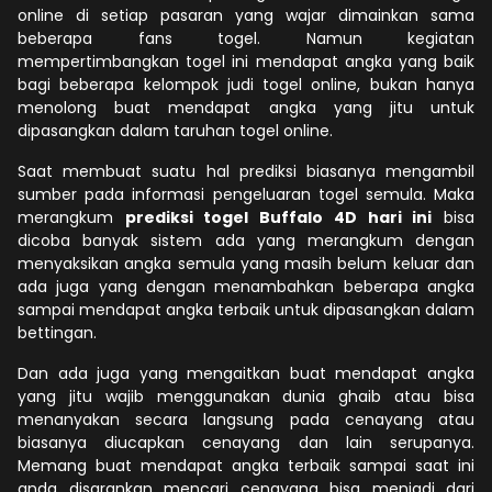
online di setiap pasaran yang wajar dimainkan sama
beberapa fans togel. Namun kegiatan
mempertimbangkan togel ini mendapat angka yang baik
bagi beberapa kelompok judi togel online, bukan hanya
menolong buat mendapat angka yang jitu untuk
dipasangkan dalam taruhan togel online.
Saat membuat suatu hal prediksi biasanya mengambil
sumber pada informasi pengeluaran togel semula. Maka
merangkum
prediksi togel Buffalo 4D hari ini
bisa
dicoba banyak sistem ada yang merangkum dengan
menyaksikan angka semula yang masih belum keluar dan
ada juga yang dengan menambahkan beberapa angka
sampai mendapat angka terbaik untuk dipasangkan dalam
bettingan.
Dan ada juga yang mengaitkan buat mendapat angka
yang jitu wajib menggunakan dunia ghaib atau bisa
menanyakan secara langsung pada cenayang atau
biasanya diucapkan cenayang dan lain serupanya.
Memang buat mendapat angka terbaik sampai saat ini
anda disarankan mencari cenayang bisa menjadi dari