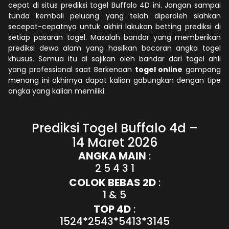
cepat di situs prediksi togel Buffalo 4D ini. Jangan sampai
tunda kembali peluang yang telah diperoleh slahkan
secepat-cepatnya untuk akhiri lakukan betting prediksi di
setiap pasaran togel. Masalah bandar yang memberikan
prediksi dewa alam yang hasilkan bocoran angka togel
khusus. Semua itu di sajikan oleh bandar dari togel ahli
yang professional saat Berkenaan
togel online
gampang
menang ini akhirnya dapat kalian gabungkan dengan tipe
angka yang kalian memiliki.
Prediksi Togel Buffalo 4d –
14 Maret 2026
ANGKA MAIN
:
2 5 4 3 1
COLOK BEBAS 2D
:
1 & 5
TOP 4D
:
1524*2543*5413*3145