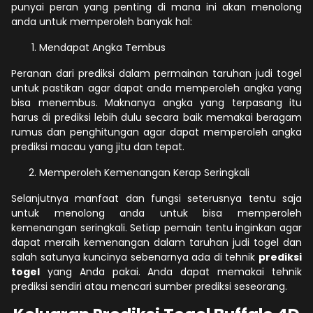
punyai peran yang penting di mana ini akan menolong
anda untuk memperoleh banyak hal:
Mendapat Angka Tembus
Peranan dari prediksi dalam permainan taruhan judi togel
untuk pastikan agar dapat anda memperoleh angka yang
bisa menembus. Maknanya angka yang terpasang itu
harus di prediksi lebih dulu secara baik memakai beragam
rumus dan penghitungan agar dapat memperoleh angka
prediksi macau yang jitu dan tepat.
Memperoleh Kemenangan Kerap Seringkali
Selanjutnya manfaat dan fungsi seterusnya tentu saja
untuk menolong anda untuk bisa memperoleh
kemenangan seringkali. Setiap pemain tentu inginkan agar
dapat meraih kemenangan dalam taruhan judi togel dan
salah satunya kuncinya sebenarnya ada di tehnik
prediksi
togel
yang Anda pakai. Anda dapat memakai tehnik
prediksi sendiri atau mencari sumber prediksi seseorang.