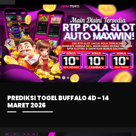
PREDIKSI TOGEL BUFFALO 4D – 14
MARET 2026