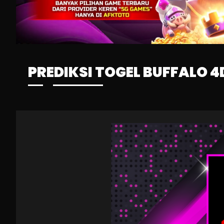
PREDIKSI TOGEL BUFFALO 4D