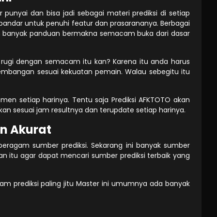
or punyai dan bisa jadi sebagai materi prediksi di setiap
t bandar untuk penuhi featur dan prasarananya. Berbagai
n banyak panduan bermakna semacam buka dari dasar
mui rugi dengan semacam itu kan? Karena itu anda harus
kembangan sesuai kekuatan pemain. Walau sebegitu itu
emen setiap harinya. Tentu saja Prediksi AFKTOTO akan
kan sesuai jam resultnya dan terupdate setiap harinya.
an Akurat
beragam sumber prediksi. Sekarang ini banyak sumber
an itu agar dapat mencari sumber prediksi terbaik yang
alam prediksi paling jitu Master ini umumnya ada banyak