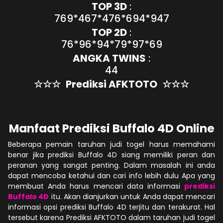
TOP 3D
:
769*467*476*694*947
TOP 2D
:
76*96*94*79*97*69
ANGKA TWINS
:
44
☆☆☆
Prediksi AFKTOTO
☆☆☆
Manfaat Prediksi Buffalo 4D Online
Beberapa pemain taruhan judi togel harus memahami
benar jika prediksi Buffalo 4D siang memiliki peran dan
peranan yang sangat penting. Dalam masalah ini anda
dapat mencoba ketahui dan cari info lebih dulu Apa yang
membuat Anda harus mencari data informasi
prediksi
Buffalo 4D
itu. Akan dianjurkan untuk Anda dapat mencari
informasi opsi prediksi Buffalo 4D terjitu dan terakurat. Hal
tersebut karena Prediksi AFKTOTO dalam taruhan judi togel