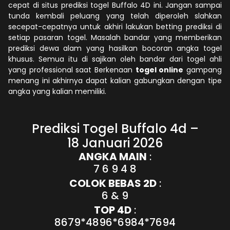
cepat di situs prediksi togel Buffalo 4D ini. Jangan sampai
tunda kembali peluang yang telah diperoleh slahkan
secepat-cepatnya untuk akhiri lakukan betting prediksi di
setiap pasaran togel. Masalah bandar yang memberikan
prediksi dewa alam yang hasilkan bocoran angka togel
khusus. Semua itu di sajikan oleh bandar dari togel ahli
yang professional saat Berkenaan
togel online
gampang
menang ini akhirnya dapat kalian gabungkan dengan tipe
angka yang kalian memiliki.
Prediksi Togel Buffalo 4d –
18 Januari 2026
ANGKA MAIN
:
7 6 9 4 8
COLOK BEBAS 2D
:
6 & 9
TOP 4D
:
8679*4896*6984*7694