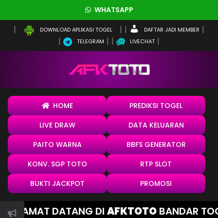
WHATSAPP
DAFTAR JADI MEMBER
DOWNLOAD APLIKASI TOGEL
TELEGRAM
LIVECHAT
HOME
PREDIKSI TOGEL
LIVE DRAW
DATA KELUARAN
PAITO WARNA
BBFS GENERATOR
KONV. SGP TOTO
RTP SLOT
BUKTI JACKPOT
PROMOSI
ELAMAT DATANG DI
AFKTOTO
BANDAR TOGEL O