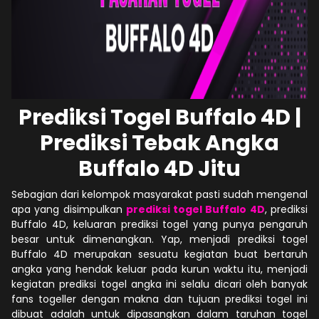
Prediksi Togel Buffalo 4D |
Prediksi Tebak Angka
Buffalo 4D Jitu
Sebagian dari kelompok masyarakat pasti sudah mengenal
apa yang disimpulkan
prediksi togel Buffalo 4D
, prediksi
Buffalo 4D, keluaran prediksi togel yang punya pengaruh
besar untuk dimenangkan. Yap, menjadi prediksi togel
Buffalo 4D merupakan sesuatu kegiatan buat bertaruh
angka yang hendak keluar pada kurun waktu itu, menjadi
kegiatan prediksi togel angka ini selalu dicari oleh banyak
fans togeller dengan makna dan tujuan prediksi togel ini
dibuat adalah untuk dipasangkan dalam taruhan togel