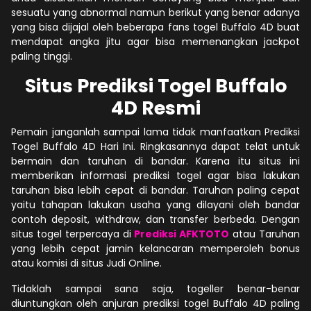
sesuatu yang abnormal namun berikut yang benar adanya
yang bisa dijajal oleh beberapa fans togel Buffalo 4D buat
mendapat angka jitu agar bisa memenangkan jackpot
paling tinggi.
Situs Prediksi Togel Buffalo
4D Resmi
Pemain janganlah sampai lama tidak manfaatkan Prediksi
Togel Buffalo 4D Hari Ini. Ringkasannya dapat telat untuk
bermain dan taruhan di bandar. Karena itu situs ini
memberikan informasi prediksi togel agar bisa lakukan
taruhan bisa lebih cepat di bandar. Taruhan paling cepat
yaitu tahapan lakukan usaha yang dilayani oleh bandar
contoh deposit, withdraw, dan transfer berbeda. Dengan
situs togel terpercaya di
Prediksi AFKTOTO
atau Taruhan
yang lebih cepat jamin kelancaran memperoleh bonus
atau komisi di situs Judi Online.
Tidaklah sampai sana saja, togeller benar-benar
diuntungkan oleh anjuran prediksi togel Buffalo 4D paling