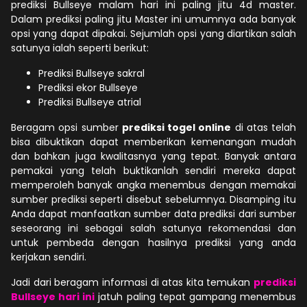
prediksi Bullseye malam hari ini paling jitu 4d master.
Dalam prediksi paling jitu Master ini umumnya ada banyak
opsi yang dapat dipakai. Sejumlah opsi yang diartikan salah
satunya ialah seperti berikut:
Prediksi Bullseye sakral
Prediksi ekor Bullseye
Prediksi Bullseye atrial
Beragam opsi sumber
prediksi togel online
di atas telah
bisa dibuktikan dapat memberikan kemenangan mudah
dan bahkan juga kwalitasnya yang tepat. Banyak antara
pemakai yang telah buktikanlah sendiri mereka dapat
memperoleh banyak angka menembus dengan memakai
sumber prediksi seperti disebut sebelumnya. Disamping itu
Anda dapat manfaatkan sumber data prediksi dari sumber
seseorang ini sebagai salah satunya rekomendasi dan
untuk pembeda dengan hasilnya prediksi yang anda
kerjakan sendiri.
Jadi dari beragam informasi di atas kita temukan
prediksi
Bullseye hari ini
jatuh paling tepat gampang menembus