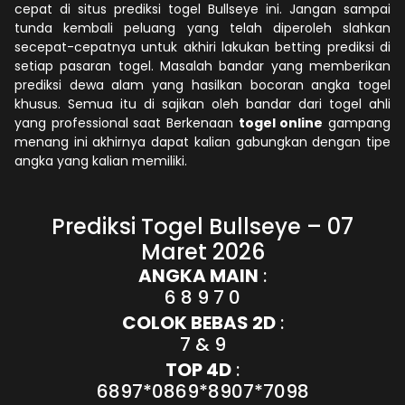
cepat di situs prediksi togel Bullseye ini. Jangan sampai
tunda kembali peluang yang telah diperoleh slahkan
secepat-cepatnya untuk akhiri lakukan betting prediksi di
setiap pasaran togel. Masalah bandar yang memberikan
prediksi dewa alam yang hasilkan bocoran angka togel
khusus. Semua itu di sajikan oleh bandar dari togel ahli
yang professional saat Berkenaan
togel online
gampang
menang ini akhirnya dapat kalian gabungkan dengan tipe
angka yang kalian memiliki.
Prediksi Togel Bullseye – 07
Maret 2026
ANGKA MAIN
:
6 8 9 7 0
COLOK BEBAS 2D
:
7 & 9
TOP 4D
:
6897*0869*8907*7098