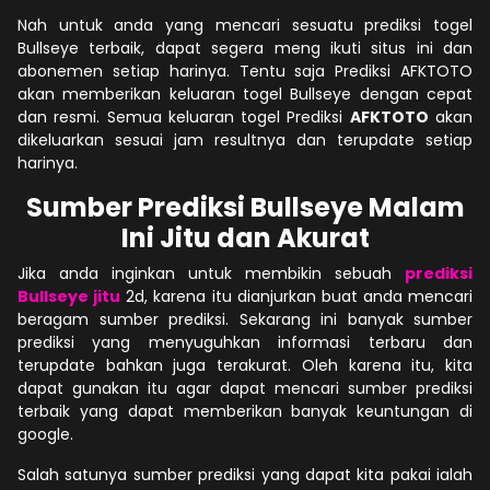
Nah untuk anda yang mencari sesuatu prediksi togel
Bullseye terbaik, dapat segera meng ikuti situs ini dan
abonemen setiap harinya. Tentu saja Prediksi AFKTOTO
akan memberikan keluaran togel Bullseye dengan cepat
dan resmi. Semua keluaran togel Prediksi
AFKTOTO
akan
dikeluarkan sesuai jam resultnya dan terupdate setiap
harinya.
Sumber Prediksi Bullseye Malam
Ini Jitu dan Akurat
Jika anda inginkan untuk membikin sebuah
prediksi
Bullseye jitu
2d, karena itu dianjurkan buat anda mencari
beragam sumber prediksi. Sekarang ini banyak sumber
prediksi yang menyuguhkan informasi terbaru dan
terupdate bahkan juga terakurat. Oleh karena itu, kita
dapat gunakan itu agar dapat mencari sumber prediksi
terbaik yang dapat memberikan banyak keuntungan di
google.
Salah satunya sumber prediksi yang dapat kita pakai ialah