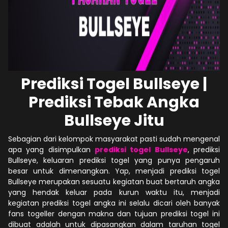
Prediksi Togel Bullseye |
Prediksi Tebak Angka
Bullseye Jitu
Sebagian dari kelompok masyarakat pasti sudah mengenal
apa yang disimpulkan
prediksi togel Bullseye
, prediksi
Bullseye, keluaran prediksi togel yang punya pengaruh
besar untuk dimenangkan. Yap, menjadi prediksi togel
Bullseye merupakan sesuatu kegiatan buat bertaruh angka
yang hendak keluar pada kurun waktu itu, menjadi
kegiatan prediksi togel angka ini selalu dicari oleh banyak
fans togeller dengan makna dan tujuan prediksi togel ini
dibuat adalah untuk dipasangkan dalam taruhan togel