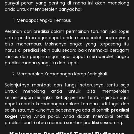
punyai peran yang penting di mana ini akan menolong
anda untuk memperoleh banyak hal:
Mendapat Angka Tembus
Peranan dari prediksi dalam permainan taruhan judi togel
untuk pastikan agar dapat anda memperoleh angka yang
bisa menembus. Maknanya angka yang terpasang itu
harus di prediksi lebih dulu secara baik memakai beragam
rumus dan penghitungan agar dapat memperoleh angka
prediksi macau yang jitu dan tepat.
Memperoleh Kemenangan Kerap Seringkali
Selanjutnya manfaat dan fungsi seterusnya tentu saja
untuk menolong anda untuk bisa memperoleh
kemenangan seringkali. Setiap pemain tentu inginkan agar
dapat meraih kemenangan dalam taruhan judi togel dan
salah satunya kuncinya sebenarnya ada di tehnik
prediksi
togel
yang Anda pakai. Anda dapat memakai tehnik
prediksi sendiri atau mencari sumber prediksi seseorang.