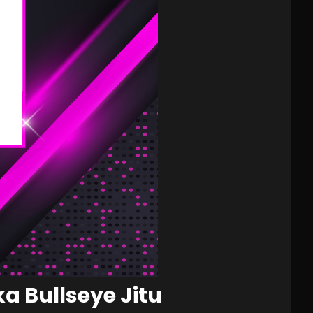
ka Bullseye Jitu