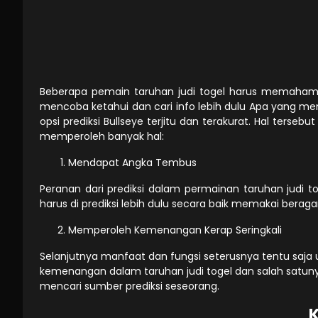
Beberapa pemain taruhan judi togel harus memahami b
mencoba ketahui dan cari info lebih dulu Apa yang m
opsi prediksi Bullseye terjitu dan terakurat. Hal ters
memperoleh banyak hal:
Mendapat Angka Tembus
Peranan dari prediksi dalam permainan taruhan judi
harus di prediksi lebih dulu secara baik memakai ber
Memperoleh Kemenangan Kerap Seringkali
Selanjutnya manfaat dan fungsi seterusnya tentu saja
kemenangan dalam taruhan judi togel dan salah satun
mencari sumber prediksi seseorang.
K