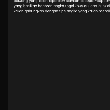
peluang yang telah diperoleh slahkan secepat-cepatny
yang hasilkan bocoran angka togel khusus. Semua itu di 
kalian gabungkan dengan tipe angka yang kalian memili