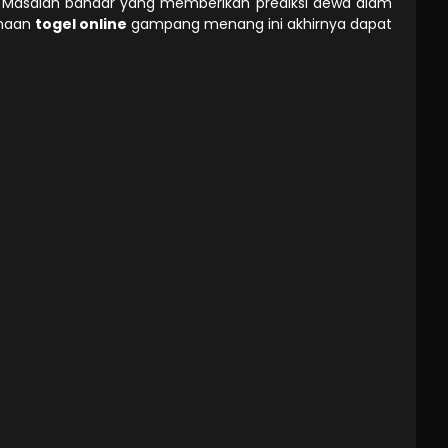
el. Masalah bandar yang memberikan prediksi dewa alam
enaan
togel online
gampang menang ini akhirnya dapat