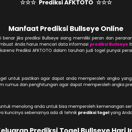
☆☆☆
Prediksi AFKTOTO
☆☆☆
Manfaat Prediksi Bullseye Online
enar jika prediksi Bullseye siang memiliki peran dan peran
embuat Anda harus mencari data informasi
prediksi Bullseye
i
ebut karena Prediksi AFKTOTO dalam taruhan judi togel punyai 
 togel untuk pastikan agar dapat anda memperoleh angka ya
agam rumus dan penghitungan agar dapat memperoleh angka pred
 untuk menolong anda untuk bisa memperoleh kemenangan serin
ya kuncinya sebenarnya ada di tehnik
prediksi togel
yang Anda 
eluaran Prediksi Togel Bullseye Hari I