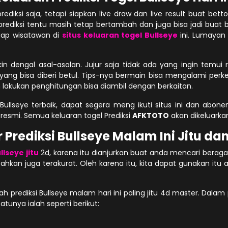
rediksi saja, tetapi siapkan live draw dan live result buat bett
n prediksi tentu masih tetap bertambah dan juga bisa jadi bua
tiap wisatawan di
situs keluaran togel Bullseye
ini. Lumayan
bikin dengal asal-asalan. Jujur saja tidak ada yang ingin tem
ang bisa diberi betul. Tips-nya bermain bisa mengalami per
 lakukan penghitungan bisa diambil dengan berkaitan.
ullseye terbaik, dapat segera meng ikuti situs ini dan abon
resmi. Semua keluaran togel Prediksi
AFKTOTO
akan dikeluarkan
Prediksi Bullseye Malam Ini Jitu da
llseye jitu
2d, karena itu dianjurkan buat anda mencari beraga
kan juga terakurat. Oleh karena itu, kita dapat gunakan itu 
ah prediksi Bullseye malam hari ini paling jitu 4d master. Dalam
atunya ialah seperti berikut: