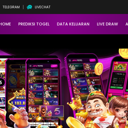
TELEGRAM
LIVECHAT
HOME
PREDIKSI TOGEL
DATA KELUARAN
LIVE DRAW
A