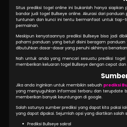
Situs prediksi togel online ini bukanlah hanya siapkan p
bandar judi togel Bullseye online. Akurasi dari pandua
tuntunan dan kunci ini tentu bermanfaat untuk tiap-
permainan.
Meskipun kenyataannya prediksi Bullseye bisa jadi di
pahami panduan yang betul! disini beragam panduan y
dibutuhkan dasar-dasar yang penuhi akhirnya benarkan
Nah untuk anda yang mencari sesuatu prediksi togel B
memberikan keluaran togel Bullseye dengan cepat dan 
Sumber 
Jika anda inginkan untuk membikin sebuah
prediksi Bu
yang menyuguhkan informasi terbaru dan terupdate bah
memberikan banyak keuntungan di google.
Salah satunya sumber prediksi yang dapat kita pakai ial
yang dapat dipakai. Sejumlah opsi yang diartikan salah s
Prediksi Bullseye sakral