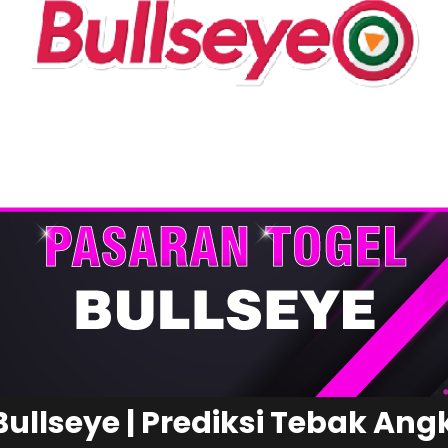
Bullseye | Prediksi Tebak Ang