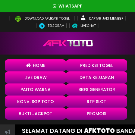
WHATSAPP
DAFTAR JADI MEMBER
DOWNLOAD APLIKASI TOGEL
TELEGRAM
LIVECHAT
HOME
PREDIKSI TOGEL
LIVE DRAW
DATA KELUARAN
PAITO WARNA
BBFS GENERATOR
KONV. SGP TOTO
RTP SLOT
BUKTI JACKPOT
PROMOSI
SELAMAT DATANG DI
AFKTOTO
BANDAR TO