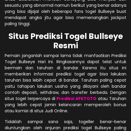
sesuatu yang abnormal namun berikut yang benar adanya
yang bisa dijajal oleh beberapa fans togel Bullseye buat
mendapat angka jitu agar bisa memenangkan jackpot
paling tinggi.
Situs Prediksi Togel Bullseye
Resmi
Pemain janganlah sampai lama tidak manfaatkan Prediksi
Togel Bullseye Hari Ini. Ringkasannya dapat telat untuk
bermain dan taruhan di bandar. Karena itu situs ini
memberikan informasi prediksi togel agar bisa lakukan
taruhan bisa lebih cepat di bandar. Taruhan paling cepat
yaitu tahapan lakukan usaha yang dilayani oleh bandar
contoh deposit, withdraw, dan transfer berbeda. Dengan
situs togel terpercaya di
Prediksi AFKTOTO
atau Taruhan
yang lebih cepat jamin kelancaran memperoleh bonus
atau komisi di situs Judi Online.
Tidaklah sampai sana saja, togeller benar-benar
diuntungkan oleh anjuran prediksi togel Bullseye paling