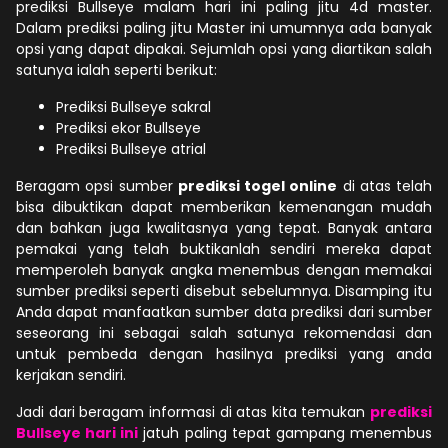
prediksi Bullseye malam hari ini paling jitu 4d master.
Dalam prediksi paling jitu Master ini umumnya ada banyak
opsi yang dapat dipakai. Sejumlah opsi yang diartikan salah
satunya ialah seperti berikut:
Prediksi Bullseye sakral
Prediksi ekor Bullseye
Prediksi Bullseye atrial
Beragam opsi sumber
prediksi togel online
di atas telah
bisa dibuktikan dapat memberikan kemenangan mudah
dan bahkan juga kwalitasnya yang tepat. Banyak antara
pemakai yang telah buktikanlah sendiri mereka dapat
memperoleh banyak angka menembus dengan memakai
sumber prediksi seperti disebut sebelumnya. Disamping itu
Anda dapat manfaatkan sumber data prediksi dari sumber
seseorang ini sebagai salah satunya rekomendasi dan
untuk pembeda dengan hasilnya prediksi yang anda
kerjakan sendiri.
Jadi dari beragam informasi di atas kita temukan
prediksi
Bullseye hari ini
jatuh paling tepat gampang menembus