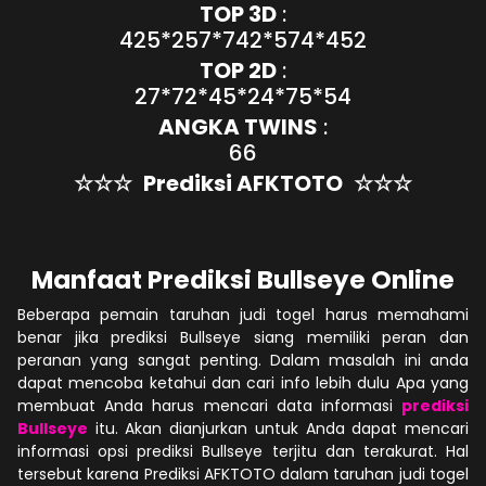
TOP 3D
:
425*257*742*574*452
TOP 2D
:
27*72*45*24*75*54
ANGKA TWINS
:
66
☆☆☆
Prediksi AFKTOTO
☆☆☆
Manfaat Prediksi Bullseye Online
Beberapa pemain taruhan judi togel harus memahami
benar jika prediksi Bullseye siang memiliki peran dan
peranan yang sangat penting. Dalam masalah ini anda
dapat mencoba ketahui dan cari info lebih dulu Apa yang
membuat Anda harus mencari data informasi
prediksi
Bullseye
itu. Akan dianjurkan untuk Anda dapat mencari
informasi opsi prediksi Bullseye terjitu dan terakurat. Hal
tersebut karena Prediksi AFKTOTO dalam taruhan judi togel