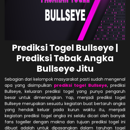
Prediksi Togel Bullseye |
Prediksi Tebak Angka
Bullseye Jitu
Sebagian dari kelompok masyarakat pasti sudah mengenal
apa yang disimpulkan
prediksi togel Bullseye
, prediksi
Bullseye, keluaran prediksi togel yang punya pengaruh
besar untuk dimenangkan. Yap, menjadi prediksi togel
Bullseye merupakan sesuatu kegiatan buat bertaruh angka
yang hendak keluar pada kurun waktu itu, menjadi
kegiatan prediksi togel angka ini selalu dicari oleh banyak
fans togeller dengan makna dan tujuan prediksi togel ini
dibuat adalah untuk dipasangkan dalam taruhan togel