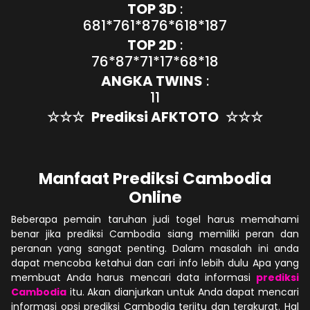
TOP 3D
:
681*761*876*618*187
TOP 2D
:
76*87*71*17*68*18
ANGKA TWINS
:
11
☆☆☆
Prediksi AFKTOTO
☆☆☆
Manfaat Prediksi Cambodia
Online
Beberapa pemain taruhan judi togel harus memahami
benar jika prediksi Cambodia siang memiliki peran dan
peranan yang sangat penting. Dalam masalah ini anda
dapat mencoba ketahui dan cari info lebih dulu Apa yang
membuat Anda harus mencari data informasi
prediksi
Cambodia
itu. Akan dianjurkan untuk Anda dapat mencari
informasi opsi prediksi Cambodia terjitu dan terakurat. Hal