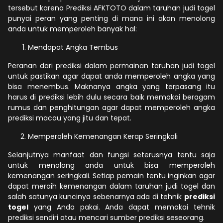
tersebut karena Prediksi AFKTOTO dalam taruhan judi togel
punyai peran yang penting di mana ini akan menolong
anda untuk memperoleh banyak hal:
Mendapat Angka Tembus
Peranan dari prediksi dalam permainan taruhan judi togel
untuk pastikan agar dapat anda memperoleh angka yang
bisa menembus. Maknanya angka yang terpasang itu
harus di prediksi lebih dulu secara baik memakai beragam
rumus dan penghitungan agar dapat memperoleh angka
prediksi macau yang jitu dan tepat.
Memperoleh Kemenangan Kerap Seringkali
Selanjutnya manfaat dan fungsi seterusnya tentu saja
untuk menolong anda untuk bisa memperoleh
kemenangan seringkali. Setiap pemain tentu inginkan agar
dapat meraih kemenangan dalam taruhan judi togel dan
salah satunya kuncinya sebenarnya ada di tehnik
prediksi
togel
yang Anda pakai. Anda dapat memakai tehnik
prediksi sendiri atau mencari sumber prediksi seseorang.