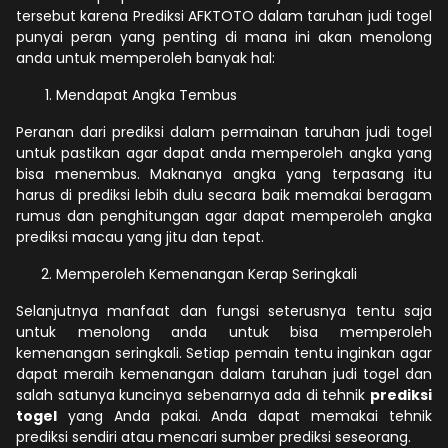
tersebut karena Prediksi AFKTOTO dalam taruhan judi togel
punyai peran yang penting di mana ini akan menolong
anda untuk memperoleh banyak hal:
Mendapat Angka Tembus
Peranan dari prediksi dalam permainan taruhan judi togel
untuk pastikan agar dapat anda memperoleh angka yang
bisa menembus. Maknanya angka yang terpasang itu
harus di prediksi lebih dulu secara baik memakai beragam
rumus dan penghitungan agar dapat memperoleh angka
prediksi macau yang jitu dan tepat.
Memperoleh Kemenangan Kerap Seringkali
Selanjutnya manfaat dan fungsi seterusnya tentu saja
untuk menolong anda untuk bisa memperoleh
kemenangan seringkali. Setiap pemain tentu inginkan agar
dapat meraih kemenangan dalam taruhan judi togel dan
salah satunya kuncinya sebenarnya ada di tehnik
prediksi
togel
yang Anda pakai. Anda dapat memakai tehnik
prediksi sendiri atau mencari sumber prediksi seseorang.