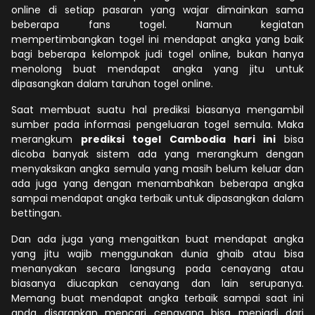
online di setiap pasaran yang wajar dimainkan sama
beberapa fans togel. Namun kegiatan
mempertimbangkan togel ini mendapat angka yang baik
bagi beberapa kelompok judi togel online, bukan hanya
menolong buat mendapat angka yang jitu untuk
dipasangkan dalam taruhan togel online.
Saat membuat suatu hal prediksi biasanya mengambil
sumber pada informasi pengeluaran togel semula. Maka
merangkum
prediksi togel Cambodia hari ini
bisa
dicoba banyak sistem ada yang merangkum dengan
menyaksikan angka semula yang masih belum keluar dan
ada juga yang dengan menambahkan beberapa angka
sampai mendapat angka terbaik untuk dipasangkan dalam
bettingan.
Dan ada juga yang mengaitkan buat mendapat angka
yang jitu wajib menggunakan dunia ghaib atau bisa
menanyakan secara langsung pada cenayang atau
biasanya diucapkan cenayang dan lain serupanya.
Memang buat mendapat angka terbaik sampai saat ini
anda disarankan mencari cenayang bisa menjadi dari