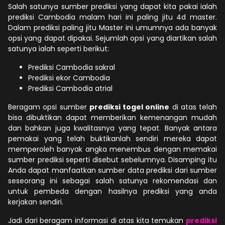
Salah satunya sumber prediksi yang dapat kita pakai ialah
prediksi Cambodia malam hari ini paling jitu 4d master.
Dalam prediksi paling jitu Master ini umumnya ada banyak
opsi yang dapat dipakai. Sejumlah opsi yang diartikan salah
satunya ialah seperti berikut:
Prediksi Cambodia sakral
Prediksi ekor Cambodia
Prediksi Cambodia atrial
Beragam opsi sumber
prediksi togel online
di atas telah
bisa dibuktikan dapat memberikan kemenangan mudah
dan bahkan juga kwalitasnya yang tepat. Banyak antara
pemakai yang telah buktikanlah sendiri mereka dapat
memperoleh banyak angka menembus dengan memakai
sumber prediksi seperti disebut sebelumnya. Disamping itu
Anda dapat manfaatkan sumber data prediksi dari sumber
seseorang ini sebagai salah satunya rekomendasi dan
untuk pembeda dengan hasilnya prediksi yang anda
kerjakan sendiri.
Jadi dari beragam informasi di atas kita temukan
prediksi