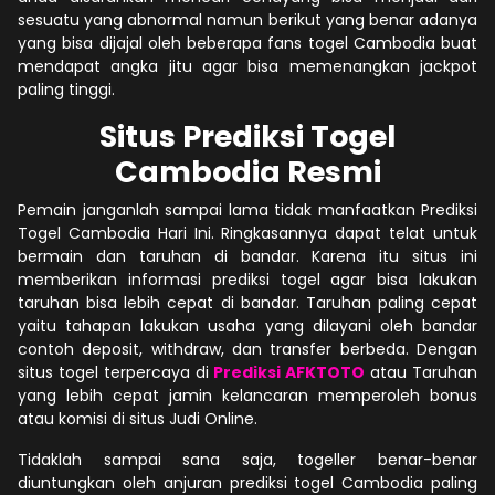
sesuatu yang abnormal namun berikut yang benar adanya
yang bisa dijajal oleh beberapa fans togel Cambodia buat
mendapat angka jitu agar bisa memenangkan jackpot
paling tinggi.
Situs Prediksi Togel
Cambodia Resmi
Pemain janganlah sampai lama tidak manfaatkan Prediksi
Togel Cambodia Hari Ini. Ringkasannya dapat telat untuk
bermain dan taruhan di bandar. Karena itu situs ini
memberikan informasi prediksi togel agar bisa lakukan
taruhan bisa lebih cepat di bandar. Taruhan paling cepat
yaitu tahapan lakukan usaha yang dilayani oleh bandar
contoh deposit, withdraw, dan transfer berbeda. Dengan
situs togel terpercaya di
Prediksi AFKTOTO
atau Taruhan
yang lebih cepat jamin kelancaran memperoleh bonus
atau komisi di situs Judi Online.
Tidaklah sampai sana saja, togeller benar-benar
diuntungkan oleh anjuran prediksi togel Cambodia paling