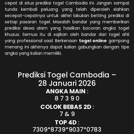
cepat di situs prediksi togel Cambodia ini. Jangan sampai
tunda kembali peluang yang telah diperoleh slahkan
secepat-cepatnya untuk akhiri lakukan betting prediksi di
setiap pasaran togel. Masalah bandar yang memberikan
prediksi dewa alam yang hasilkan bocoran angka togel
khusus. Semua itu di sajikan oleh bandar dari togel ahli
yang professional saat Berkenaan
togel online
gampang
menang ini akhirnya dapat kalian gabungkan dengan tipe
angka yang kalian memiliki.
Prediksi Togel Cambodia –
28 Januari 2026
ANGKA MAIN
:
8 7 3 9 0
COLOK BEBAS 2D
:
7 & 9
TOP 4D
:
7309*8739*9037*0783