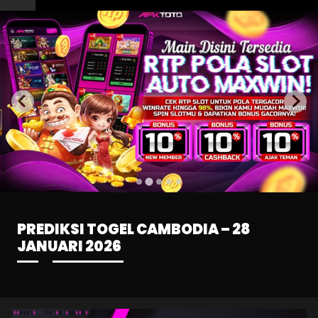
PREDIKSI TOGEL CAMBODIA – 28
JANUARI 2026