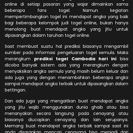
online di setiap pasaran yang wajar dimainkan sama
beberapa fans togel. Namun kegiatan
mempertimbangkan togel ini mendapat angka yang baik
bagi beberapa kelompok judi togel online, bukan hanya
menolong buat mendapat angka yang jitu untuk
dipasangkan dalam taruhan togel online.
Saat membuat suatu hal prediksi biasanya mengambil
sumber pada informasi pengeluaran togel semula. Maka
merangkum
prediksi togel Cambodia hari ini
bisa
dicoba banyak sistem ada yang merangkum dengan
menyaksikan angka semula yang masih belum keluar dan
ada juga yang dengan menambahkan beberapa angka
sampai mendapat angka terbaik untuk dipasangkan dalam
bettingan.
Dan ada juga yang mengaitkan buat mendapat angka
yang jitu wajib menggunakan dunia ghaib atau bisa
menanyakan secara langsung pada cenayang atau
biasanya diucapkan cenayang dan lain serupanya.
Memang buat mendapat angka terbaik sampai saat ini
anda disarankan mencari cenayang bisa menjadi dari