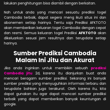
lakukan penghitungan bisa diambil dengan berkaitan.
Nah untuk anda yang mencari sesuatu prediksi togel
Cambodia terbaik, dapat segera meng ikuti situs ini dan
abonemen setiap harinya. Tentu saja Prediksi AFKTOTO
akan memberikan keluaran togel Cambodia dengan cepat
dan resmi. Semua keluaran togel Prediksi
AFKTOTO
akan
dikeluarkan sesuai jam resultnya dan terupdate setiap
harinya.
Sumber Prediksi Cambodia
Malam Ini Jitu dan Akurat
Jika anda inginkan untuk membikin sebuah
prediksi
Cambodia jitu
2d, karena itu dianjurkan buat anda
mencari beragam sumber prediksi. Sekarang ini banyak
sumber prediksi yang menyuguhkan informasi terbaru dan
terupdate bahkan juga terakurat. Oleh karena itu, kita
dapat gunakan itu agar dapat mencari sumber prediksi
terbaik yang dapat memberikan banyak keuntungan di
google.