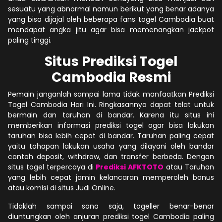
sesuatu yang abnormal namun berikut yang benar adanya
yang bisa dijajal oleh beberapa fans togel Cambodia buat
mendapat angka jitu agar bisa memenangkan jackpot
paling tinggi.
Situs Prediksi Togel
Cambodia Resmi
Pemain janganlah sampai lama tidak manfaatkan Prediksi
Togel Cambodia Hari Ini. Ringkasannya dapat telat untuk
bermain dan taruhan di bandar. Karena itu situs ini
memberikan informasi prediksi togel agar bisa lakukan
taruhan bisa lebih cepat di bandar. Taruhan paling cepat
yaitu tahapan lakukan usaha yang dilayani oleh bandar
contoh deposit, withdraw, dan transfer berbeda. Dengan
situs togel terpercaya di
Prediksi AFKTOTO
atau Taruhan
yang lebih cepat jamin kelancaran memperoleh bonus
atau komisi di situs Judi Online.
Tidaklah sampai sana saja, togeller benar-benar
diuntungkan oleh anjuran prediksi togel Cambodia paling