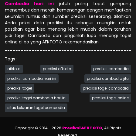
Cambodia hari ini
jatuh paling tepat gampang
menembus dan meraih kemenangan dengan manfaatkan
sejumlah rumus dan sumber prediksi seseorang. Silahkan
Anda pakai data prediksi itu sebagus mungkin untuk
pastikan agar bisa menang lebih mudah dalam taruhan
judi togel Cambodia dan janganlah lupa menangi togel
online di bo yang AFKTOTO rekomendasikan.
Tags :
afktoto
prediksi afktoto
prediksi cambodia
prediksi cambodia hari ini
prediksi cambodia jitu
prediksi togel
prediksi togel cambodia
prediksi togel cambodia hari ini
prediksi togel online
situs keluaran togel cambodia
Copyright © 2014 - 2026
Prediksi AFKTOTO
, All Rights
Reserved.