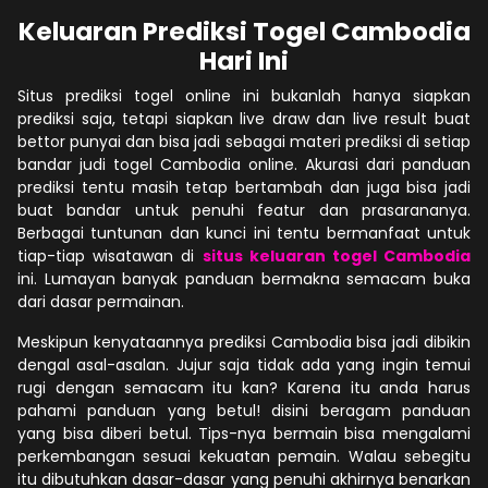
Keluaran Prediksi Togel Cambodia
Hari Ini
Situs prediksi togel online ini bukanlah hanya siapkan
prediksi saja, tetapi siapkan live draw dan live result buat
bettor punyai dan bisa jadi sebagai materi prediksi di setiap
bandar judi togel Cambodia online. Akurasi dari panduan
prediksi tentu masih tetap bertambah dan juga bisa jadi
buat bandar untuk penuhi featur dan prasarananya.
Berbagai tuntunan dan kunci ini tentu bermanfaat untuk
tiap-tiap wisatawan di
situs keluaran togel Cambodia
ini. Lumayan banyak panduan bermakna semacam buka
dari dasar permainan.
Meskipun kenyataannya prediksi Cambodia bisa jadi dibikin
dengal asal-asalan. Jujur saja tidak ada yang ingin temui
rugi dengan semacam itu kan? Karena itu anda harus
pahami panduan yang betul! disini beragam panduan
yang bisa diberi betul. Tips-nya bermain bisa mengalami
perkembangan sesuai kekuatan pemain. Walau sebegitu
itu dibutuhkan dasar-dasar yang penuhi akhirnya benarkan