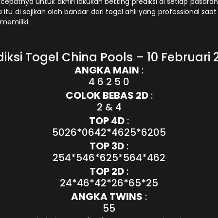
cepatnya untuk akhiri lakukan betting prediksi di setiap pasar
tu di sajikan oleh bandar dari togel ahli yang professional sa
memiliki.
diksi Togel China Pools – 10 Februari 
ANGKA MAIN
:
4 6 2 5 0
COLOK BEBAS 2D
:
2 & 4
TOP 4D
:
5026*0642*4625*6205
TOP 3D
:
254*546*625*564*462
TOP 2D
:
24*46*42*26*65*25
ANGKA TWINS
:
55