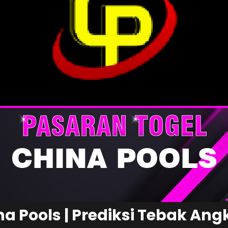
na Pools | Prediksi Tebak Ang