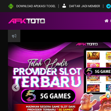
DAFTAR JADI MEMBER
DOWNLOAD APLIKASI TOGEL