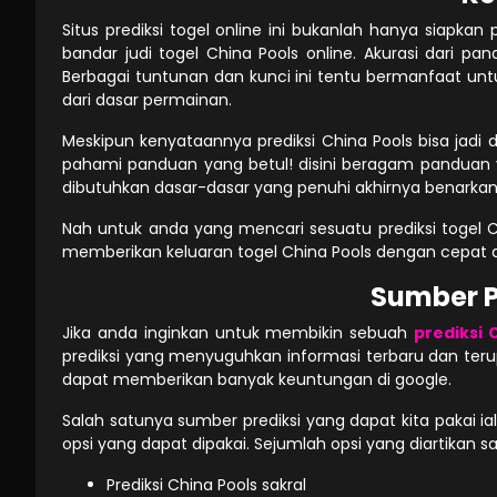
Situs prediksi togel online ini bukanlah hanya siapkan p
bandar judi togel China Pools online. Akurasi dari p
Berbagai tuntunan dan kunci ini tentu bermanfaat unt
dari dasar permainan.
Meskipun kenyataannya prediksi China Pools bisa jadi 
pahami panduan yang betul! disini beragam panduan y
dibutuhkan dasar-dasar yang penuhi akhirnya benarkan
Nah untuk anda yang mencari sesuatu prediksi togel Ch
memberikan keluaran togel China Pools dengan cepat d
Sumber P
Jika anda inginkan untuk membikin sebuah
prediksi 
prediksi yang menyuguhkan informasi terbaru dan terup
dapat memberikan banyak keuntungan di google.
Salah satunya sumber prediksi yang dapat kita pakai ial
opsi yang dapat dipakai. Sejumlah opsi yang diartikan sa
Prediksi China Pools sakral