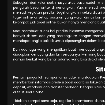
Sebagian dari kelompok masyarakat pasti sudah me
pengaruh besar untuk dimenangkan. Yap, menjadi pred
menjadi kegiatan prediksi togel angka ini selalu dicar
togel online di setiap pasaran yang wajar dimainka
kelompok judi togel online, bukan hanya menolong bua
Saat membuat suatu hal prediksi biasanya mengambi
banyak sistem ada yang merangkum dengan menyak
mendapat angka terbaik untuk dipasangkan dalam bett
Dan ada juga yang mengaitkan buat mendapat angka
diucapkan cenayang dan lain serupanya. Memang buat 
namun berikut yang benar adanya yang bisa dijajal ole
Si
Pemain janganlah sampai lama tidak manfaatkan Predik
memberikan informasi prediksi togel agar bisa lakukan 
deposit, withdraw, dan transfer berbeda. Dengan situs t
di situs Judi Online.
Tidaklah sampai sana saja, togeller benar-benar diuntun