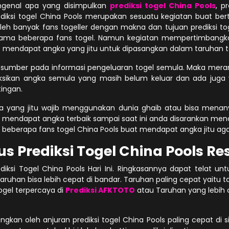
ngenal apa yang disimpulkan
prediksi togel China Pools
, p
iksi togel China Pools merupakan sesuatu kegiatan buat ber
i oleh banyak fans togeller dengan makna dan tujuan prediksi 
n sama beberapa fans togel. Namun kegiatan mempertimbangk
t mendapat angka yang jitu untuk dipasangkan dalam taruhan to
l sumber pada informasi pengeluaran togel semula. Maka me
sikan angka semula yang masih belum keluar dan ada jug
ingan.
 yang jitu wajib menggunakan dunia ghaib atau bisa menan
mendapat angka terbaik sampai saat ini anda disarankan menc
h beberapa fans togel China Pools buat mendapat angka jitu ag
tus Prediksi Togel China Pools Re
si Togel China Pools Hari Ini. Ringkasannya dapat telat untu
taruhan bisa lebih cepat di bandar. Taruhan paling cepat yaitu
ogel terpercaya di
Prediksi AFKTOTO
atau Taruhan yang lebih
gkan oleh anjuran prediksi togel China Pools paling cepat di s