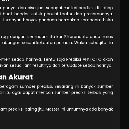
or punyai dan bisa jadi sebagai materi prediksi di setiap
adi buat bandar untuk penuhi featur dan prasarananya.
i. Lumayan banyak panduan bermakna semacam buka
mui rugi dengan semacam itu kan? Karena itu anda harus
kembangan sesuai kekuatan pemain. Walau sebegitu itu
nemen setiap harinya. Tentu saja Prediksi AFKTOTO akan
rkan sesuai jam resultnya dan terupdate setiap harinya.
an Akurat
 beragam sumber prediksi. Sekarang ini banyak sumber
an itu agar dapat mencari sumber prediksi terbaik yang
Dalam prediksi paling jitu Master ini umumnya ada banyak