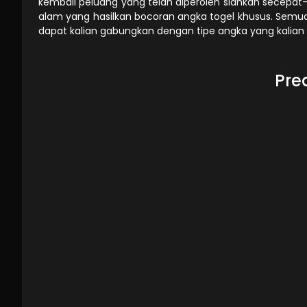
kembali peluang yang telah diperoleh slahkan secepat-
alam yang hasilkan bocoran angka togel khusus. Semua i
dapat kalian gabungkan dengan tipe angka yang kalian 
Pre