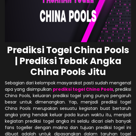
Prediksi Togel China Pools
| Prediksi Tebak Angka
China Pools Jitu
Sebagian dari kelompok masyarakat pasti sudah mengenal
apa yang disimpulkan
prediksi togel China Pools
, prediksi
China Pools, keluaran prediksi togel yang punya pengaruh
besar untuk dimenangkan. Yap, menjadi prediksi togel
China Pools merupakan sesuatu kegiatan buat bertaruh
angka yang hendak keluar pada kurun waktu itu, menjadi
kegiatan prediksi togel angka ini selalu dicari oleh banyak
fans togeller dengan makna dan tujuan prediksi togel ini
dibuat adalah untuk dipasangkan dalam taruhan togel