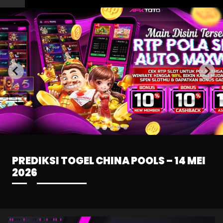
PREDIKSI TOGEL CHINA POOLS – 14 MEI
2026