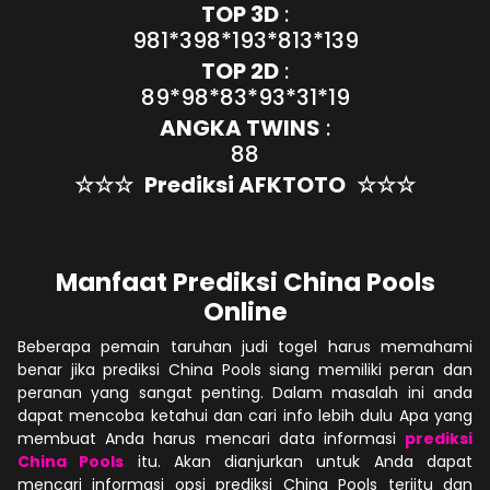
TOP 3D
:
981*398*193*813*139
TOP 2D
:
89*98*83*93*31*19
ANGKA TWINS
:
88
☆☆☆
Prediksi AFKTOTO
☆☆☆
Manfaat Prediksi China Pools
Online
Beberapa pemain taruhan judi togel harus memahami
benar jika prediksi China Pools siang memiliki peran dan
peranan yang sangat penting. Dalam masalah ini anda
dapat mencoba ketahui dan cari info lebih dulu Apa yang
membuat Anda harus mencari data informasi
prediksi
China Pools
itu. Akan dianjurkan untuk Anda dapat
mencari informasi opsi prediksi China Pools terjitu dan