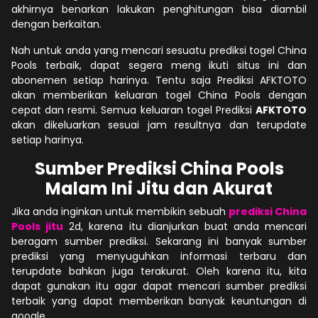
akhirnya benarkan lakukan penghitungan bisa diambil
dengan berkaitan.
Nah untuk anda yang mencari sesuatu prediksi togel China
Pools terbaik, dapat segera meng ikuti situs ini dan
abonemen setiap harinya. Tentu saja Prediksi AFKTOTO
akan memberikan keluaran togel China Pools dengan
cepat dan resmi. Semua keluaran togel Prediksi
AFKTOTO
akan dikeluarkan sesuai jam resultnya dan terupdate
setiap harinya.
Sumber Prediksi China Pools
Malam Ini Jitu dan Akurat
Jika anda inginkan untuk membikin sebuah
prediksi China
Pools jitu
2d, karena itu dianjurkan buat anda mencari
beragam sumber prediksi. Sekarang ini banyak sumber
prediksi yang menyuguhkan informasi terbaru dan
terupdate bahkan juga terakurat. Oleh karena itu, kita
dapat gunakan itu agar dapat mencari sumber prediksi
terbaik yang dapat memberikan banyak keuntungan di
google.