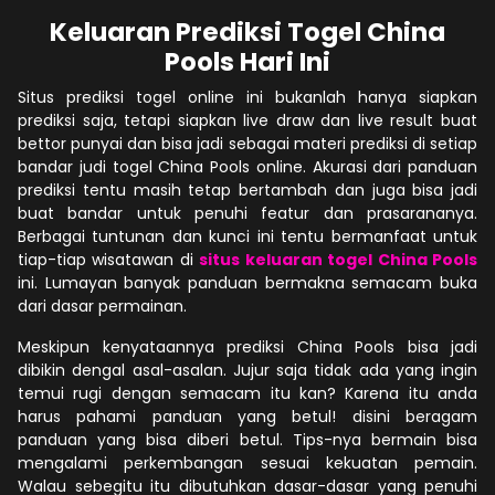
Keluaran Prediksi Togel China
Pools Hari Ini
Situs prediksi togel online ini bukanlah hanya siapkan
prediksi saja, tetapi siapkan live draw dan live result buat
bettor punyai dan bisa jadi sebagai materi prediksi di setiap
bandar judi togel China Pools online. Akurasi dari panduan
prediksi tentu masih tetap bertambah dan juga bisa jadi
buat bandar untuk penuhi featur dan prasarananya.
Berbagai tuntunan dan kunci ini tentu bermanfaat untuk
tiap-tiap wisatawan di
situs keluaran togel China Pools
ini. Lumayan banyak panduan bermakna semacam buka
dari dasar permainan.
Meskipun kenyataannya prediksi China Pools bisa jadi
dibikin dengal asal-asalan. Jujur saja tidak ada yang ingin
temui rugi dengan semacam itu kan? Karena itu anda
harus pahami panduan yang betul! disini beragam
panduan yang bisa diberi betul. Tips-nya bermain bisa
mengalami perkembangan sesuai kekuatan pemain.
Walau sebegitu itu dibutuhkan dasar-dasar yang penuhi