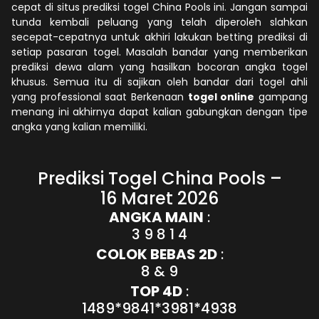
cepat di situs prediksi togel China Pools ini. Jangan sampai
tunda kembali peluang yang telah diperoleh slahkan
secepat-cepatnya untuk akhiri lakukan betting prediksi di
setiap pasaran togel. Masalah bandar yang memberikan
prediksi dewa alam yang hasilkan bocoran angka togel
khusus. Semua itu di sajikan oleh bandar dari togel ahli
yang professional saat Berkenaan
togel online
gampang
menang ini akhirnya dapat kalian gabungkan dengan tipe
angka yang kalian memiliki.
Prediksi Togel China Pools –
16 Maret 2026
ANGKA MAIN
:
3 9 8 1 4
COLOK BEBAS 2D
:
8 & 9
TOP 4D
:
1489*9841*3981*4938