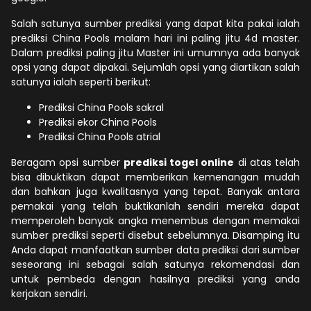
Salah satunya sumber prediksi yang dapat kita pakai ialah
prediksi China Pools malam hari ini paling jitu 4d master.
Dalam prediksi paling jitu Master ini umumnya ada banyak
opsi yang dapat dipakai. Sejumlah opsi yang diartikan salah
satunya ialah seperti berikut:
Prediksi China Pools sakral
Prediksi ekor China Pools
Prediksi China Pools atrial
Beragam opsi sumber
prediksi togel online
di atas telah
bisa dibuktikan dapat memberikan kemenangan mudah
dan bahkan juga kwalitasnya yang tepat. Banyak antara
pemakai yang telah buktikanlah sendiri mereka dapat
memperoleh banyak angka menembus dengan memakai
sumber prediksi seperti disebut sebelumnya. Disamping itu
Anda dapat manfaatkan sumber data prediksi dari sumber
seseorang ini sebagai salah satunya rekomendasi dan
untuk pembeda dengan hasilnya prediksi yang anda
kerjakan sendiri.