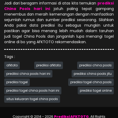
Jadi dari beragam informasi di atas kita temukan
prediksi
China Pools hari ini
jatuh paling tepat gampang
menembus dan meraih kemenangan dengan manfaatkan
sejumlah rumus dan sumber prediksi seseorang. Silahkan
Anda pakai data prediksi itu sebagus mungkin untuk
pastikan agar bisa menang lebih mudah dalam taruhan
judi togel China Pools dan janganlah lupa menangi togel
online di bo yang AFKTOTO rekomendasikan.
Tags :
afktoto
prediksi afktoto
prediksi china pools
prediksi china pools hari ini
prediksi china pools jitu
prediksi togel
prediksi togel china pools
prediksi togel china pools hari ini
prediksi togel online
situs keluaran togel china pools
Copyright © 2014 - 2026
Prediksi AFKTOTO
, All Rights