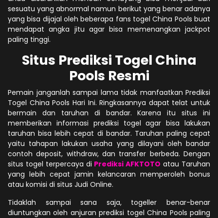
sesuatu yang abnormal namun berikut yang benar adanya
yang bisa dijajal oleh beberapa fans togel China Pools buat
mendapat angka jitu agar bisa memenangkan jackpot
paling tinggi.
Situs Prediksi Togel China
Pools Resmi
Pemain janganlah sampai lama tidak manfaatkan Prediksi
Togel China Pools Hari Ini. Ringkasannya dapat telat untuk
bermain dan taruhan di bandar. Karena itu situs ini
memberikan informasi prediksi togel agar bisa lakukan
taruhan bisa lebih cepat di bandar. Taruhan paling cepat
yaitu tahapan lakukan usaha yang dilayani oleh bandar
contoh deposit, withdraw, dan transfer berbeda. Dengan
situs togel terpercaya di
Prediksi AFKTOTO
atau Taruhan
yang lebih cepat jamin kelancaran memperoleh bonus
atau komisi di situs Judi Online.
Tidaklah sampai sana saja, togeller benar-benar
diuntungkan oleh anjuran prediksi togel China Pools paling