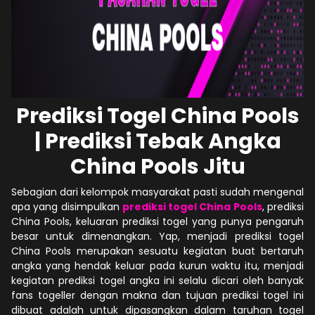
Prediksi Togel China Pools
| Prediksi Tebak Angka
China Pools Jitu
Sebagian dari kelompok masyarakat pasti sudah mengenal
apa yang disimpulkan
prediksi togel China Pools
, prediksi
China Pools, keluaran prediksi togel yang punya pengaruh
besar untuk dimenangkan. Yap, menjadi prediksi togel
China Pools merupakan sesuatu kegiatan buat bertaruh
angka yang hendak keluar pada kurun waktu itu, menjadi
kegiatan prediksi togel angka ini selalu dicari oleh banyak
fans togeller dengan makna dan tujuan prediksi togel ini
dibuat adalah untuk dipasangkan dalam taruhan togel