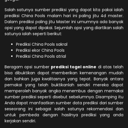
Salah satunya sumber prediksi yang dapat kita pakai ialah
prediksi China Pools malam hari ini paling jitu 4d master.
Dalam prediksi paling jitu Master ini umumnya ada banyak
opsi yang dapat dipakai. Sejumlah opsi yang diartikan salah
satunya ialah seperti berikut:
Prediksi China Pools sakral
Prediksi ekor China Pools
Prediksi China Pools atrial
Beragam opsi sumber
prediksi togel online
di atas telah
bisa dibuktikan dapat memberikan kemenangan mudah
dan bahkan juga kwalitasnya yang tepat. Banyak antara
pemakai yang telah buktikanlah sendiri mereka dapat
memperoleh banyak angka menembus dengan memakai
sumber prediksi seperti disebut sebelumnya. Disamping itu
Anda dapat manfaatkan sumber data prediksi dari sumber
seseorang ini sebagai salah satunya rekomendasi dan
untuk pembeda dengan hasilnya prediksi yang anda
kerjakan sendiri.