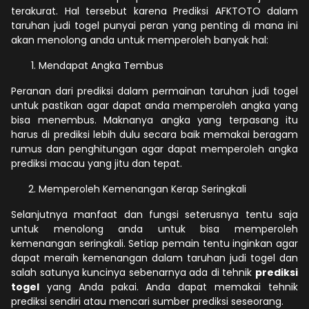
terakurat. Hal tersebut karena Prediksi AFKTOTO dalam
taruhan judi togel punyai peran yang penting di mana ini
akan menolong anda untuk memperoleh banyak hal:
Mendapat Angka Tembus
Peranan dari prediksi dalam permainan taruhan judi togel
untuk pastikan agar dapat anda memperoleh angka yang
bisa menembus. Maknanya angka yang terpasang itu
harus di prediksi lebih dulu secara baik memakai beragam
rumus dan penghitungan agar dapat memperoleh angka
prediksi macau yang jitu dan tepat.
Memperoleh Kemenangan Kerap Seringkali
Selanjutnya manfaat dan fungsi seterusnya tentu saja
untuk menolong anda untuk bisa memperoleh
kemenangan seringkali. Setiap pemain tentu inginkan agar
dapat meraih kemenangan dalam taruhan judi togel dan
salah satunya kuncinya sebenarnya ada di tehnik
prediksi
togel
yang Anda pakai. Anda dapat memakai tehnik
prediksi sendiri atau mencari sumber prediksi seseorang.