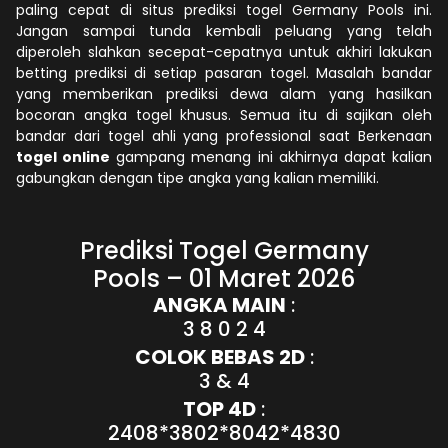
paling cepat di situs prediksi togel Germany Pools ini.
Jangan sampai tunda kembali peluang yang telah
diperoleh slahkan secepat-cepatnya untuk akhiri lakukan
betting prediksi di setiap pasaran togel. Masalah bandar
yang memberikan prediksi dewa alam yang hasilkan
bocoran angka togel khusus. Semua itu di sajikan oleh
bandar dari togel ahli yang professional saat Berkenaan
togel online
gampang menang ini akhirnya dapat kalian
gabungkan dengan tipe angka yang kalian memiliki.
Prediksi Togel Germany
Pools – 01 Maret 2026
ANGKA MAIN
:
3 8 0 2 4
COLOK BEBAS 2D
:
3 & 4
TOP 4D
:
2408*3802*8042*4830