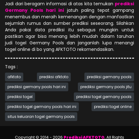
Jadi dari beragam informasi di atas kita temukan
prediksi
Germany Pools hari ini
jatuh paling tepat gampang
menembus dan meraih kemenangan dengan manfaatkan
sejumlah rumus dan sumber prediksi seseorang. Silahkan
Anda pakai data prediksi itu sebagus mungkin untuk
pastikan agar bisa menang lebih mudah dalam taruhan
judi togel Germany Pools dan janganlah lupa menangi
togel online di bo yang AFKTOTO rekomendasikan.
Tags :
afktoto
prediksi afktoto
prediksi germany pools
prediksi germany pools hari ini
prediksi germany pools jitu
prediksi togel
prediksi togel germany pools
prediksi togel germany pools hari ini
prediksi togel online
situs keluaran togel germany pools
Copyright © 2014 - 2026
Prediksi AFKTOTO
, All Rights