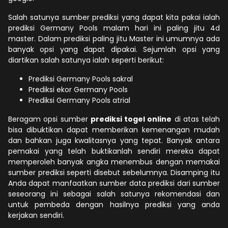
Salah satunya sumber prediksi yang dapat kita pakai ialah
prediksi Germany Pools malam hari ini paling jitu 4d
master. Dalam prediksi paling jitu Master ini umumnya ada
banyak opsi yang dapat dipakai. Sejumlah opsi yang
diartikan salah satunya ialah seperti berikut:
Prediksi Germany Pools sakral
Prediksi ekor Germany Pools
Prediksi Germany Pools atrial
Beragam opsi sumber
prediksi togel online
di atas telah
bisa dibuktikan dapat memberikan kemenangan mudah
dan bahkan juga kwalitasnya yang tepat. Banyak antara
pemakai yang telah buktikanlah sendiri mereka dapat
memperoleh banyak angka menembus dengan memakai
sumber prediksi seperti disebut sebelumnya. Disamping itu
Anda dapat manfaatkan sumber data prediksi dari sumber
seseorang ini sebagai salah satunya rekomendasi dan
untuk pembeda dengan hasilnya prediksi yang anda
kerjakan sendiri.