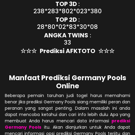
TOP 3D
:
238*283*802*023*380
TOP 2D
:
28*80*02*83*30*08
ANGKA TWINS
:
33
☆☆☆
Prediksi AFKTOTO
☆☆☆
Manfaat Prediksi Germany Pools
Online
Beberapa pemain taruhan judi togel harus memahami
benar jika prediksi Germany Pools siang memiliki peran dan
peranan yang sangat penting. Dalam masalah ini anda
dapat mencoba ketahui dan cari info lebih dulu Apa yang
membuat Anda harus mencari data informasi
prediksi
Germany Pools
itu. Akan dianjurkan untuk Anda dapat
mencari informasi opsi prediksi Germany Pools terjitu dan