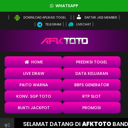
WHATSAPP
DAFTAR JADI MEMBER
DOWNLOAD APLIKASI TOGEL
TELEGRAM
LIVECHAT
HOME
PREDIKSI TOGEL
LIVE DRAW
DATA KELUARAN
PAITO WARNA
BBFS GENERATOR
KONV. SGP TOTO
RTP SLOT
BUKTI JACKPOT
PROMOSI
SELAMAT DATANG DI
AFKTOTO
BANDAR T