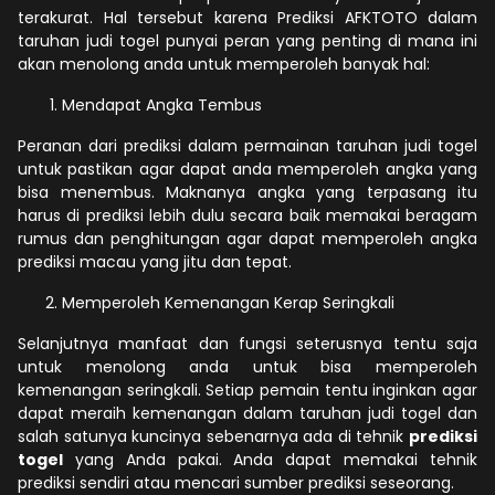
terakurat. Hal tersebut karena Prediksi AFKTOTO dalam
taruhan judi togel punyai peran yang penting di mana ini
akan menolong anda untuk memperoleh banyak hal:
Mendapat Angka Tembus
Peranan dari prediksi dalam permainan taruhan judi togel
untuk pastikan agar dapat anda memperoleh angka yang
bisa menembus. Maknanya angka yang terpasang itu
harus di prediksi lebih dulu secara baik memakai beragam
rumus dan penghitungan agar dapat memperoleh angka
prediksi macau yang jitu dan tepat.
Memperoleh Kemenangan Kerap Seringkali
Selanjutnya manfaat dan fungsi seterusnya tentu saja
untuk menolong anda untuk bisa memperoleh
kemenangan seringkali. Setiap pemain tentu inginkan agar
dapat meraih kemenangan dalam taruhan judi togel dan
salah satunya kuncinya sebenarnya ada di tehnik
prediksi
togel
yang Anda pakai. Anda dapat memakai tehnik
prediksi sendiri atau mencari sumber prediksi seseorang.