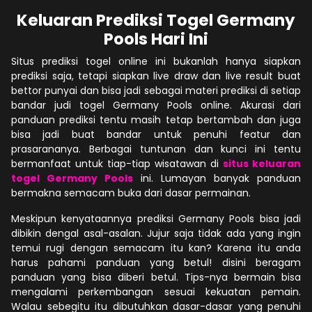
Keluaran Prediksi Togel Germany
Pools Hari Ini
Situs prediksi togel online ini bukanlah hanya siapkan
prediksi saja, tetapi siapkan live draw dan live result buat
bettor punyai dan bisa jadi sebagai materi prediksi di setiap
bandar judi togel Germany Pools online. Akurasi dari
panduan prediksi tentu masih tetap bertambah dan juga
bisa jadi buat bandar untuk penuhi featur dan
prasarananya. Berbagai tuntunan dan kunci ini tentu
bermanfaat untuk tiap-tiap wisatawan di
situs keluaran
togel Germany Pools
ini. Lumayan banyak panduan
bermakna semacam buka dari dasar permainan.
Meskipun kenyataannya prediksi Germany Pools bisa jadi
dibikin dengal asal-asalan. Jujur saja tidak ada yang ingin
temui rugi dengan semacam itu kan? Karena itu anda
harus pahami panduan yang betul! disini beragam
panduan yang bisa diberi betul. Tips-nya bermain bisa
mengalami perkembangan sesuai kekuatan pemain.
Walau sebegitu itu dibutuhkan dasar-dasar yang penuhi