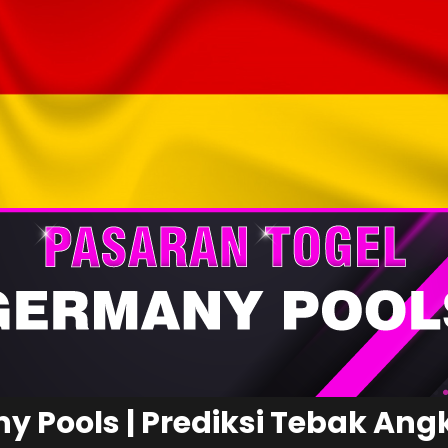
y Pools | Prediksi Tebak An