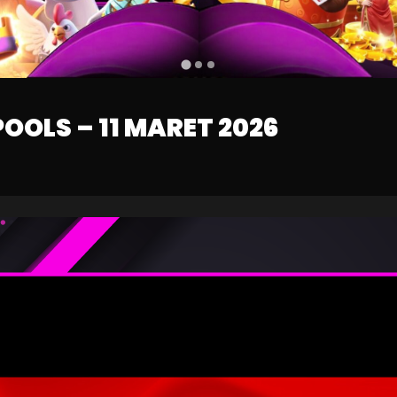
OOLS – 11 MARET 2026