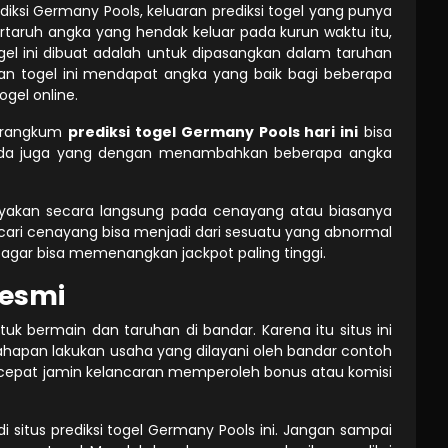
ediksi Germany Pools, keluaran prediksi togel yang punya
taruh angka yang hendak keluar pada kurun waktu itu,
togel ini dibuat adalah untuk dipasangkan dalam taruhan
an togel ini mendapat angka yang baik bagi beberapa
gel online.
merangkum
prediksi togel Germany Pools hari ini
bisa
ada juga yang dengan menambahkan beberapa angka
yakan secara langsung pada cenayang atau biasanya
ari cenayang bisa menjadi dari sesuatu yang abnormal
 agar bisa memenangkan jackpot paling tinggi.
Resmi
uk bermain dan taruhan di bandar. Karena itu situs ini
 tahapan lakukan usaha yang dilayani oleh bandar contoh
 cepat jamin kelancaran memperoleh bonus atau komisi
i situs prediksi togel Germany Pools ini. Jangan sampai