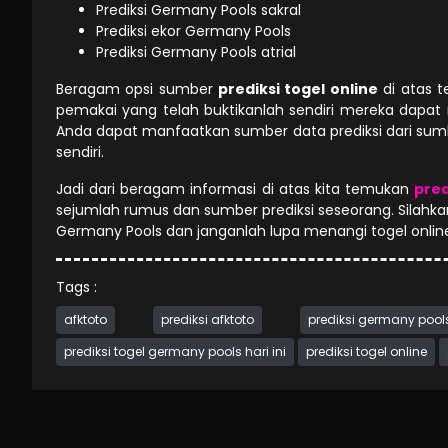
Prediksi Germany Pools sakral
Prediksi ekor Germany Pools
Prediksi Germany Pools atrial
Beragam opsi sumber
prediksi togel online
di atas t
pemakai yang telah buktikanlah sendiri mereka dap
Anda dapat manfaatkan sumber data prediksi dari sumb
sendiri.
Jadi dari beragam informasi di atas kita temukan
pred
sejumlah rumus dan sumber prediksi seseorang. Silahka
Germany Pools dan janganlah lupa menangi togel onli
Tags :
afktoto
prediksi afktoto
prediksi germany pool
prediksi togel germany pools hari ini
prediksi togel online