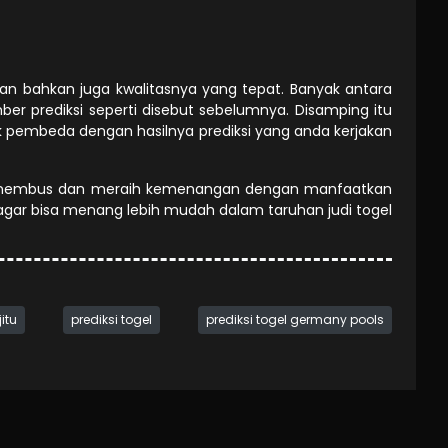
n bahkan juga kwalitasnya yang tepat. Banyak antara
prediksi seperti disebut sebelumnya. Disamping itu
k pembeda dengan hasilnya prediksi yang anda kerjakan
enembus dan meraih kemenangan dengan manfaatkan
 agar bisa menang lebih mudah dalam taruhan judi togel
itu
prediksi togel
prediksi togel germany pools