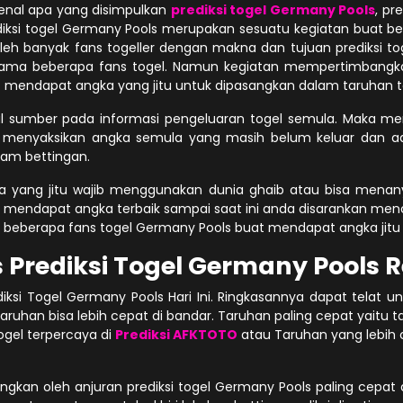
enal apa yang disimpulkan
prediksi togel Germany Pools
, pr
iksi togel Germany Pools merupakan sesuatu kegiatan buat ber
i oleh banyak fans togeller dengan makna dan tujuan prediksi 
n sama beberapa fans togel. Namun kegiatan mempertimbangk
t mendapat angka yang jitu untuk dipasangkan dalam taruhan to
il sumber pada informasi pengeluaran togel semula. Maka 
 menyaksikan angka semula yang masih belum keluar dan 
lam bettingan.
 yang jitu wajib menggunakan dunia ghaib atau bisa menan
mendapat angka terbaik sampai saat ini anda disarankan menc
h beberapa fans togel Germany Pools buat mendapat angka jitu
s Prediksi Togel Germany Pools 
i Togel Germany Pools Hari Ini. Ringkasannya dapat telat unt
taruhan bisa lebih cepat di bandar. Taruhan paling cepat yaitu
ogel terpercaya di
Prediksi AFKTOTO
atau Taruhan yang lebih
ngkan oleh anjuran prediksi togel Germany Pools paling cepat d