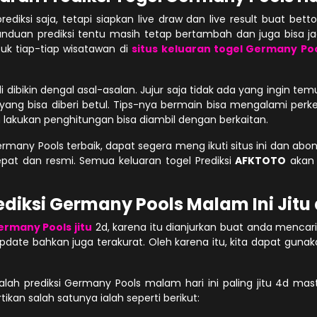
rediksi saja, tetapi siapkan live draw dan live result buat bett
 panduan prediksi tentu masih tetap bertambah dan juga bisa j
uk tiap-tiap wisatawan di
situs keluaran togel Germany Po
 dibikin dengal asal-asalan. Jujur saja tidak ada yang ingin t
ang bisa diberi betul. Tips-nya bermain bisa mengalami per
 lakukan penghitungan bisa diambil dengan berkaitan.
rmany Pools terbaik, dapat segera meng ikuti situs ini dan abo
at dan resmi. Semua keluaran togel Prediksi
AFKTOTO
akan 
diksi Germany Pools Malam Ini Jitu
ermany Pools jitu
2d, karena itu dianjurkan buat anda mencar
date bahkan juga terakurat. Oleh karena itu, kita dapat gunak
alah prediksi Germany Pools malam hari ini paling jitu 4d mas
ikan salah satunya ialah seperti berikut: