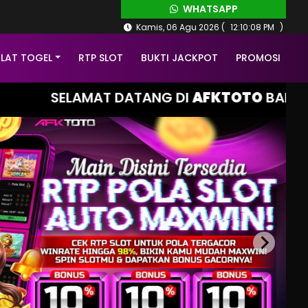
WHATSAPP
Kamis, 06 Agu 2026 (
12:10:09 PM
)
LAT TOGEL
RTP SLOT
BUKTI JACKPOT
PROMOSI
SELAMAT DATANG DI
AFKTOTO
BANDAR TOGEL