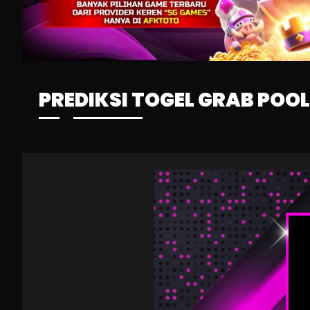
PREDIKSI TOGEL GRAB POOL