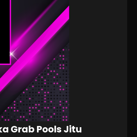
ka Grab Pools Jitu