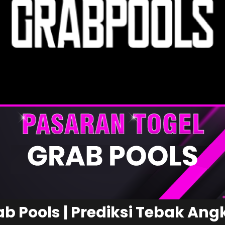
ab Pools | Prediksi Tebak Ang