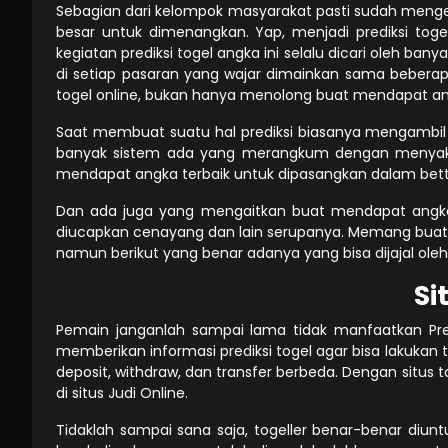
Sebagian dari kelompok masyarakat pasti sudah meng
besar untuk dimenangkan. Yap, menjadi prediksi tog
kegiatan prediksi togel angka ini selalu dicari oleh ba
di setiap pasaran yang wajar dimainkan sama bebera
togel online, bukan hanya menolong buat mendapat ang
Saat membuat suatu hal prediksi biasanya mengambi
banyak sistem ada yang merangkum dengan menyak
mendapat angka terbaik untuk dipasangkan dalam bett
Dan ada juga yang mengaitkan buat mendapat angka
diucapkan cenayang dan lain serupanya. Memang buat 
namun berikut yang benar adanya yang bisa dijajal ole
Si
Pemain janganlah sampai lama tidak manfaatkan Predik
memberikan informasi prediksi togel agar bisa lakukan 
deposit, withdraw, dan transfer berbeda. Dengan situs t
di situs Judi Online.
Tidaklah sampai sana saja, togeller benar-benar diuntu