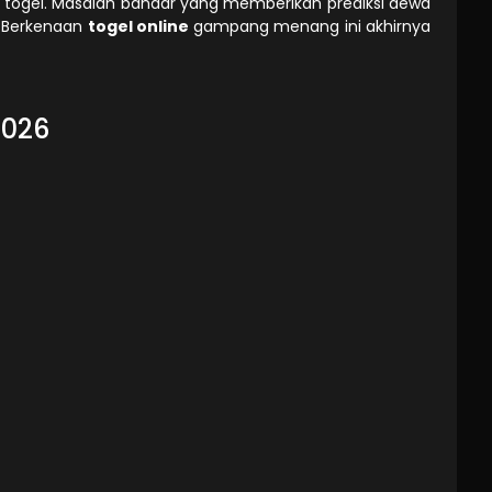
an togel. Masalah bandar yang memberikan prediksi dewa
at Berkenaan
togel online
gampang menang ini akhirnya
2026