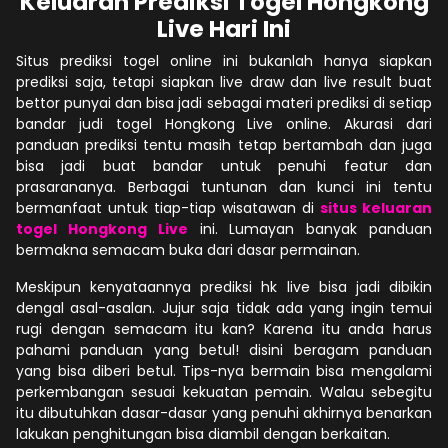
Keluaran Prediksi Togel Hongkong
Live Hari Ini
Situs prediksi togel online ini bukanlah hanya siapkan
prediksi saja, tetapi siapkan live draw dan live result buat
bettor punyai dan bisa jadi sebagai materi prediksi di setiap
bandar judi togel Hongkong Live online. Akurasi dari
panduan prediksi tentu masih tetap bertambah dan juga
bisa jadi buat bandar untuk penuhi featur dan
prasarananya. Berbagai tuntunan dan kunci ini tentu
bermanfaat untuk tiap-tiap wisatawan di
situs keluaran
togel Hongkong Live
ini. Lumayan banyak panduan
bermakna semacam buka dari dasar permainan.
Meskipun kenyataannya prediksi hk live bisa jadi dibikin
dengal asal-asalan. Jujur saja tidak ada yang ingin temui
rugi dengan semacam itu kan? Karena itu anda harus
pahami panduan yang betul! disini beragam panduan
yang bisa diberi betul. Tips-nya bermain bisa mengalami
perkembangan sesuai kekuatan pemain. Walau sebegitu
itu dibutuhkan dasar-dasar yang penuhi akhirnya benarkan
lakukan penghitungan bisa diambil dengan berkaitan.