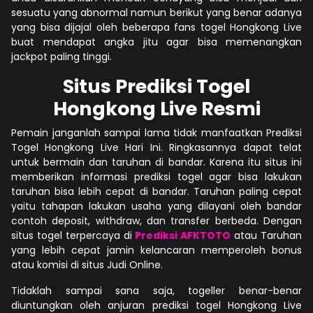
sesuatu yang abnormal namun berikut yang benar adanya
yang bisa dijajal oleh beberapa fans togel Hongkong Live
buat mendapat angka jitu agar bisa memenangkan
jackpot paling tinggi.
Situs Prediksi Togel
Hongkong Live Resmi
Pemain janganlah sampai lama tidak manfaatkan Prediksi
Togel Hongkong Live Hari Ini. Ringkasannya dapat telat
untuk bermain dan taruhan di bandar. Karena itu situs ini
memberikan informasi prediksi togel agar bisa lakukan
taruhan bisa lebih cepat di bandar. Taruhan paling cepat
yaitu tahapan lakukan usaha yang dilayani oleh bandar
contoh deposit, withdraw, dan transfer berbeda. Dengan
situs togel terpercaya di
Prediksi AFKTOTO
atau Taruhan
yang lebih cepat jamin kelancaran memperoleh bonus
atau komisi di situs Judi Online.
Tidaklah sampai sana saja, togeller benar-benar
diuntungkan oleh anjuran prediksi togel Hongkong Live