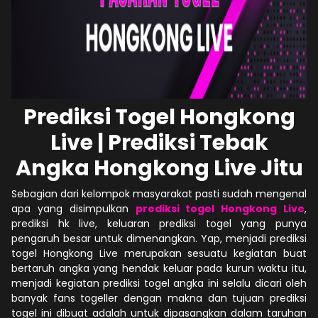
Prediksi Togel Hongkong
Live | Prediksi Tebak
Angka Hongkong Live Jitu
Sebagian dari kelompok masyarakat pasti sudah mengenal
apa yang disimpulkan
prediksi togel Hongkong Live
,
prediksi hk live, keluaran prediksi togel yang punya
pengaruh besar untuk dimenangkan. Yap, menjadi prediksi
togel Hongkong Live merupakan sesuatu kegiatan buat
bertaruh angka yang hendak keluar pada kurun waktu itu,
menjadi kegiatan prediksi togel angka ini selalu dicari oleh
banyak fans togeller dengan makna dan tujuan prediksi
togel ini dibuat adalah untuk dipasangkan dalam taruhan