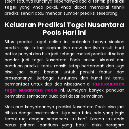
salah satunya kuncinya sebenarnya ada di tehnik
prediksi
togel
yang Anda pakai. Anda dapat memakai tehnik
prediksi sendiri atau mencari sumber prediksi seseorang.
Keluaran Prediksi Togel Nusantara
Pools Hari Ini
Situs prediksi togel online ini bukanlah hanya siapkan
prediksi saja, tetapi siapkan live draw dan live result buat
bettor punyai dan bisa jadi sebagai materi prediksi di setiap
bandar judi togel Nusantara Pools online. Akurasi dari
panduan prediksi tentu masih tetap bertambah dan juga
bisa jadi buat bandar untuk penuhi featur dan
prasarananya. Berbagai tuntunan dan kunci ini tentu
bermanfaat untuk tiap-tiap wisatawan di
situs keluaran
togel Nusantara Pools
ini. Lumayan banyak panduan
bermakna semacam buka dari dasar permainan.
Meskipun kenyataannya prediksi Nusantara Pools bisa jadi
dibikin dengal asal-asalan. Jujur saja tidak ada yang ingin
temui rugi dengan semacam itu kan? Karena itu anda
harus pahami panduan yang betul! disini beragam