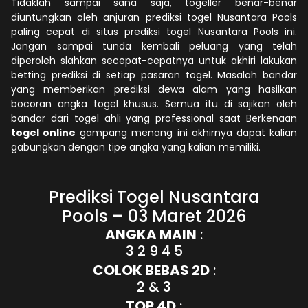
Tidaklah sampai sana saja, togeller benar-benar
diuntungkan oleh anjuran prediksi togel Nusantara Pools
paling cepat di situs prediksi togel Nusantara Pools ini.
Jangan sampai tunda kembali peluang yang telah
diperoleh slahkan secepat-cepatnya untuk akhiri lakukan
betting prediksi di setiap pasaran togel. Masalah bandar
yang memberikan prediksi dewa alam yang hasilkan
bocoran angka togel khusus. Semua itu di sajikan oleh
bandar dari togel ahli yang professional saat Berkenaan
togel online
gampang menang ini akhirnya dapat kalian
gabungkan dengan tipe angka yang kalian memiliki.
Prediksi Togel Nusantara
Pools – 03 Maret 2026
ANGKA MAIN
:
3 2 9 4 5
COLOK BEBAS 2D
:
2 & 3
TOP 4D
: