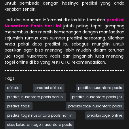
untuk pembeda dengan hasilnya prediksi yang anda
kerjakan sendiri.
Jadi dari beragam informasi di atas kita temukan
prediksi
Nusantara Pools hari ini
jatuh paling tepat gampang
menembus dan meraih kemenangan dengan manfaatkan
sejumlah rumus dan sumber prediksi seseorang. Silahkan
Anda pakai data prediksi itu sebagus mungkin untuk
pastikan agar bisa menang lebih mudah dalam taruhan
judi togel Nusantara Pools dan janganlah lupa menangi
togel online di bo yang AFKTOTO rekomendasikan.
Tags :
afktoto
prediksi afktoto
prediksi nusantara pools
prediksi nusantara pools hari ini
prediksi nusantara pools jitu
prediksi togel
prediksi togel nusantara pools
prediksi togel nusantara pools hari ini
prediksi togel online
situs keluaran togel nusantara pools