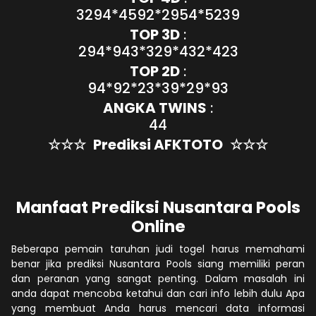
3294*4592*2954*5239
TOP 3D
:
294*943*329*432*423
TOP 2D
:
94*92*23*39*29*93
ANGKA TWINS
:
44
☆☆☆
Prediksi AFKTOTO
☆☆☆
Manfaat Prediksi Nusantara Pools
Online
Beberapa pemain taruhan judi togel harus memahami
benar jika prediksi Nusantara Pools siang memiliki peran
dan peranan yang sangat penting. Dalam masalah ini
anda dapat mencoba ketahui dan cari info lebih dulu Apa
yang membuat Anda harus mencari data informasi