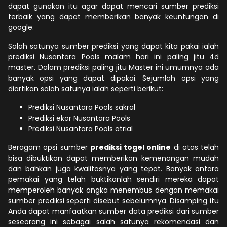
dapat gunakan itu agar dapat mencari sumber prediksi
terbaik yang dapat memberikan banyak keuntungan di
google.
Salah satunya sumber prediksi yang dapat kita pakai ialah
prediksi Nusantara Pools malam hari ini paling jitu 4d
master. Dalam prediksi paling jitu Master ini umumnya ada
banyak opsi yang dapat dipakai. Sejumlah opsi yang
diartikan salah satunya ialah seperti berikut:
Prediksi Nusantara Pools sakral
Prediksi ekor Nusantara Pools
Prediksi Nusantara Pools atrial
Beragam opsi sumber
prediksi togel online
di atas telah
bisa dibuktikan dapat memberikan kemenangan mudah
dan bahkan juga kwalitasnya yang tepat. Banyak antara
pemakai yang telah buktikanlah sendiri mereka dapat
memperoleh banyak angka menembus dengan memakai
sumber prediksi seperti disebut sebelumnya. Disamping itu
Anda dapat manfaatkan sumber data prediksi dari sumber
seseorang ini sebagai salah satunya rekomendasi dan