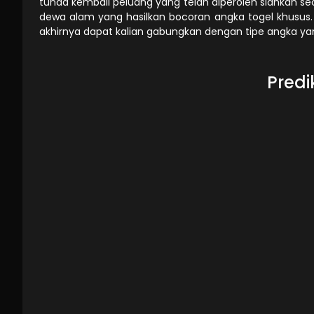
tunda kembali peluang yang telah diperoleh slahkan sec
dewa alam yang hasilkan bocoran angka togel khusus. S
akhirnya dapat kalian gabungkan dengan tipe angka yan
Predi