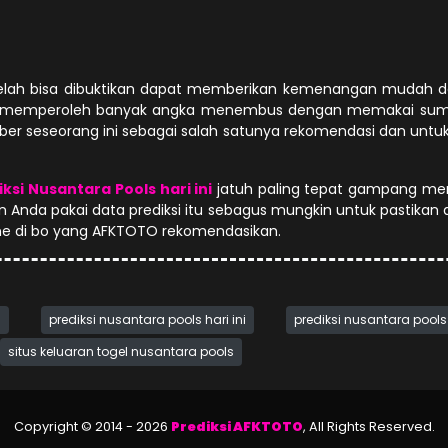
elah bisa dibuktikan dapat memberikan kemenangan mudah da
at memperoleh banyak angka menembus dengan memakai sumber 
er seseorang ini sebagai salah satunya rekomendasi dan untu
iksi Nusantara Pools hari ini
jatuh paling tepat gampang m
n Anda pakai data prediksi itu sebagus mungkin untuk pastikan
ine di bo yang AFKTOTO rekomendasikan.
s
prediksi nusantara pools hari ini
prediksi nusantara pools 
situs keluaran togel nusantara pools
Copyright © 2014 - 2026
Prediksi AFKTOTO
, All Rights Reserved.