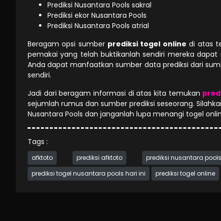
Prediksi Nusantara Pools sakral
Prediksi ekor Nusantara Pools
Prediksi Nusantara Pools atrial
Beragam opsi sumber
prediksi togel online
di atas t
pemakai yang telah buktikanlah sendiri mereka dap
Anda dapat manfaatkan sumber data prediksi dari sumb
sendiri.
Jadi dari beragam informasi di atas kita temukan
pred
sejumlah rumus dan sumber prediksi seseorang. Silahka
Nusantara Pools dan janganlah lupa menangi togel onl
Tags :
afktoto
prediksi afktoto
prediksi nusantara pool
prediksi togel nusantara pools hari ini
prediksi togel online