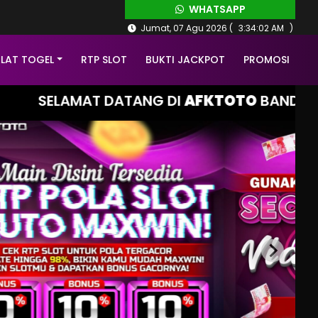
WHATSAPP
Jumat, 07 Agu 2026 (
3:34:02 AM
)
LAT TOGEL
RTP SLOT
BUKTI JACKPOT
PROMOSI
SELAMAT DATANG DI
AFKTOTO
BANDAR TOGEL 