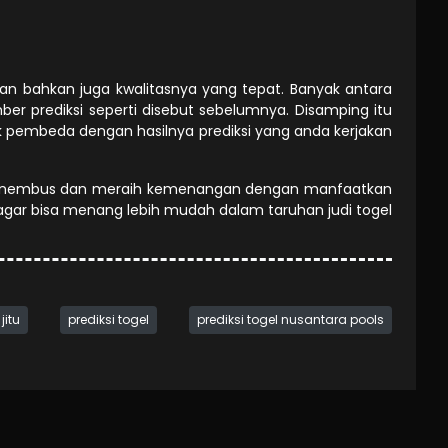
n bahkan juga kwalitasnya yang tepat. Banyak antara
prediksi seperti disebut sebelumnya. Disamping itu
k pembeda dengan hasilnya prediksi yang anda kerjakan
enembus dan meraih kemenangan dengan manfaatkan
 agar bisa menang lebih mudah dalam taruhan judi togel
jitu
prediksi togel
prediksi togel nusantara pools