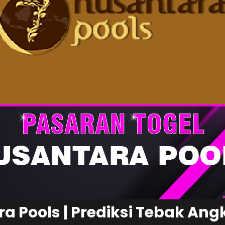
ra Pools | Prediksi Tebak Ang