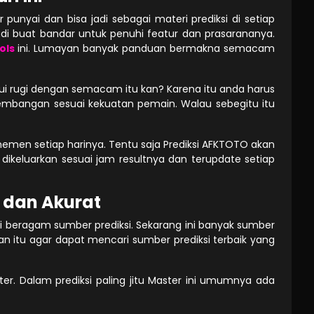
or punyai dan bisa jadi sebagai materi prediksi di setiap
jadi buat bandar untuk penuhi featur dan prasarananya.
ols
ini. Lumayan banyak panduan bermakna semacam
temui rugi dengan semacam itu kan? Karena itu anda harus
kembangan sesuai kekuatan pemain. Walau sebegitu itu
onemen setiap harinya. Tentu saja Prediksi AFKTOTO akan
dikeluarkan sesuai jam resultnya dan terupdate setiap
u dan Akurat
i beragam sumber prediksi. Sekarang ini banyak sumber
an itu agar dapat mencari sumber prediksi terbaik yang
ster. Dalam prediksi paling jitu Master ini umumnya ada