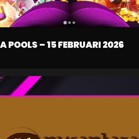
 POOLS – 15 FEBRUARI 2026