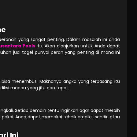
ne
 peranan yang sangat penting. Dalam masalah ini anda
Nusantara Pools
itu. Akan dianjurkan untuk Anda dapat
aruhan judi togel punyai peran yang penting di mana ini
ng bisa menembus. Maknanya angka yang terpasang itu
iksi macau yang jitu dan tepat.
gkali. Setiap pemain tentu inginkan agar dapat meraih
pakai. Anda dapat memakai tehnik prediksi sendiri atau
ri Ini