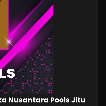
ka Nusantara Pools Jitu