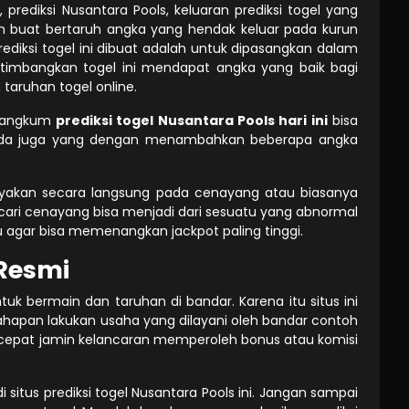
s
, prediksi Nusantara Pools, keluaran prediksi togel yang
n buat bertaruh angka yang hendak keluar pada kurun
prediksi togel ini dibuat adalah untuk dipasangkan dalam
timbangkan togel ini mendapat angka yang baik bagi
taruhan togel online.
erangkum
prediksi togel Nusantara Pools hari ini
bisa
ada juga yang dengan menambahkan beberapa angka
yakan secara langsung pada cenayang atau biasanya
ari cenayang bisa menjadi dari sesuatu yang abnormal
u agar bisa memenangkan jackpot paling tinggi.
 Resmi
uk bermain dan taruhan di bandar. Karena itu situs ini
 tahapan lakukan usaha yang dilayani oleh bandar contoh
 cepat jamin kelancaran memperoleh bonus atau komisi
 situs prediksi togel Nusantara Pools ini. Jangan sampai