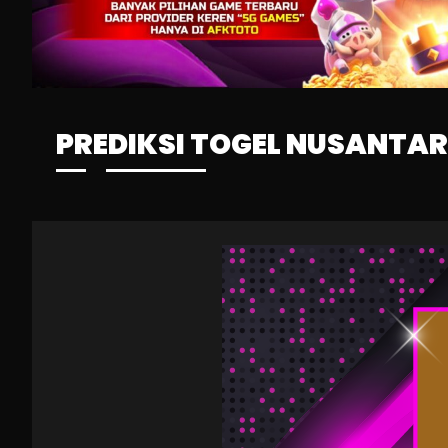
PREDIKSI TOGEL NUSANTARA