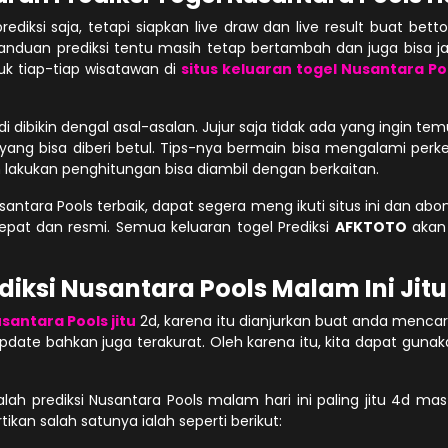
rediksi saja, tetapi siapkan live draw dan live result buat bett
i panduan prediksi tentu masih tetap bertambah dan juga bisa 
uk tiap-tiap wisatawan di
situs keluaran togel Nusantara Po
i dibikin dengal asal-asalan. Jujur saja tidak ada yang ingin 
ang bisa diberi betul. Tips-nya bermain bisa mengalami per
 lakukan penghitungan bisa diambil dengan berkaitan.
antara Pools terbaik, dapat segera meng ikuti situs ini dan ab
pat dan resmi. Semua keluaran togel Prediksi
AFKTOTO
akan 
iksi Nusantara Pools Malam Ini Jit
santara Pools jitu
2d, karena itu dianjurkan buat anda mencar
date bahkan juga terakurat. Oleh karena itu, kita dapat gunak
lah prediksi Nusantara Pools malam hari ini paling jitu 4d ma
ikan salah satunya ialah seperti berikut: