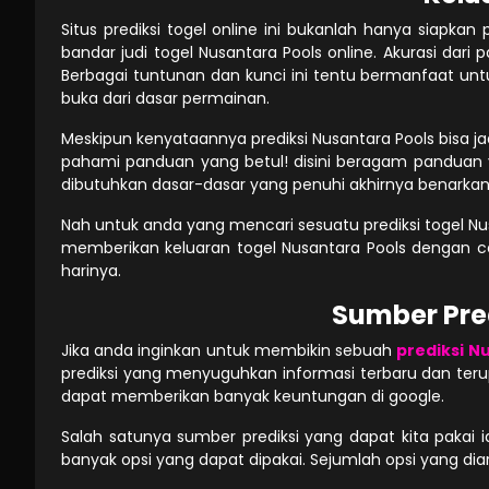
Situs prediksi togel online ini bukanlah hanya siapkan p
bandar judi togel Nusantara Pools online. Akurasi dar
Berbagai tuntunan dan kunci ini tentu bermanfaat unt
buka dari dasar permainan.
Meskipun kenyataannya prediksi Nusantara Pools bisa jad
pahami panduan yang betul! disini beragam panduan y
dibutuhkan dasar-dasar yang penuhi akhirnya benarkan
Nah untuk anda yang mencari sesuatu prediksi togel Nus
memberikan keluaran togel Nusantara Pools dengan ce
harinya.
Sumber Pred
Jika anda inginkan untuk membikin sebuah
prediksi Nu
prediksi yang menyuguhkan informasi terbaru dan terup
dapat memberikan banyak keuntungan di google.
Salah satunya sumber prediksi yang dapat kita pakai ia
banyak opsi yang dapat dipakai. Sejumlah opsi yang diart