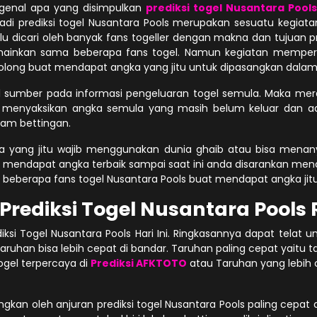
genal apa yang disimpulkan
prediksi togel Nusantara Pool
di prediksi togel Nusantara Pools merupakan sesuatu kegiata
lalu dicari oleh banyak fans togeller dengan makna dan tujuan 
 dimainkan sama beberapa fans togel. Namun kegiatan memper
olong buat mendapat angka yang jitu untuk dipasangkan dalam 
l sumber pada informasi pengeluaran togel semula. Maka m
 menyaksikan angka semula yang masih belum keluar dan 
lam bettingan.
 yang jitu wajib menggunakan dunia ghaib atau bisa menan
mendapat angka terbaik sampai saat ini anda disarankan menc
h beberapa fans togel Nusantara Pools buat mendapat angka jit
 Prediksi Togel Nusantara Pools
i Togel Nusantara Pools Hari Ini. Ringkasannya dapat telat unt
taruhan bisa lebih cepat di bandar. Taruhan paling cepat yaitu
ogel terpercaya di
Prediksi AFKTOTO
atau Taruhan yang lebih
gkan oleh anjuran prediksi togel Nusantara Pools paling cepat di