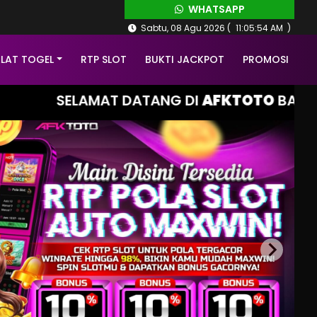
WHATSAPP
Sabtu, 08 Agu 2026 (
11:05:55 AM
)
LAT TOGEL
RTP SLOT
BUKTI JACKPOT
PROMOSI
SELAMAT DATANG DI
AFKTOTO
BANDAR TOGE