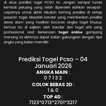
di situs prediksi togel PCSO ini. Jangan sampai tunda
kembali peluang yang telah diperoleh slahkan secepat-
cepatnya untuk akhiri lakukan betting prediksi di setiap
pasaran togel. Masalah bandar yang memberikan prediksi
dewa alam yang hasilkan bocoran angka togel khusus.
Semua itu di sajikan oleh bandar dari togel ahli yang
professional saat Berkenaan
togel online
gampang
menang ini akhirnya dapat kalian gabungkan dengan tipe
angka yang kalian memiliki.
Prediksi Togel Pcso – 04
Januari 2026
ANGKA MAIN
:
0 7 1 3 2
COLOK BEBAS 2D
:
1 & 0
TOP 4D
:
7123*0713*2701*3217