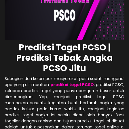
Prediksi Togel PCSO |
Prediksi Tebak Angka
PCSO Jitu
Sebagian dari kelompok masyarakat pasti sudah mengenal
apa yang disimpulkan
prediksi togel PCSO
, prediksi PCSO,
keluaran prediksi togel yang punya pengaruh besar untuk
dimenangkan. Yap, menjadi prediksi togel PCSO
merupakan sesuatu kegiatan buat bertaruh angka yang
hendak keluar pada kurun waktu itu, menjadi kegiatan
prediksi togel angka ini selalu dicari oleh banyak fans
togeller dengan makna dan tujuan prediksi togel ini dibuat
adalah untuk dipasangkan dalam taruhan togel online di