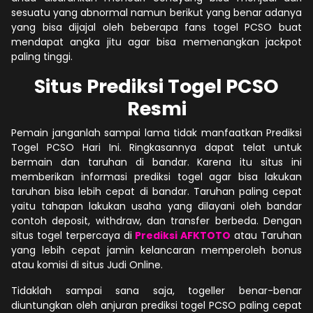
sesuatu yang abnormal namun berikut yang benar adanya
yang bisa dijajal oleh beberapa fans togel PCSO buat
mendapat angka jitu agar bisa memenangkan jackpot
paling tinggi.
Situs Prediksi Togel PCSO
Resmi
Pemain janganlah sampai lama tidak manfaatkan Prediksi
Togel PCSO Hari Ini. Ringkasannya dapat telat untuk
bermain dan taruhan di bandar. Karena itu situs ini
memberikan informasi prediksi togel agar bisa lakukan
taruhan bisa lebih cepat di bandar. Taruhan paling cepat
yaitu tahapan lakukan usaha yang dilayani oleh bandar
contoh deposit, withdraw, dan transfer berbeda. Dengan
situs togel terpercaya di
Prediksi AFKTOTO
atau Taruhan
yang lebih cepat jamin kelancaran memperoleh bonus
atau komisi di situs Judi Online.
Tidaklah sampai sana saja, togeller benar-benar
diuntungkan oleh anjuran prediksi togel PCSO paling cepat