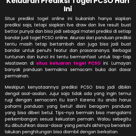
Keluaran Prediksi Togel PCSO Hari
Ini
Situs prediksi togel online ini bukanlah hanya siapkan
prediksi saja, tetapi siapkan live draw dan live result buat
bettor punyai dan bisa jadi sebagai materi prediksi di setiap
bandar judi togel PCSO online. Akurasi dari panduan prediksi
tentu masih tetap bertambah dan juga bisa jadi buat
bandar untuk penuhi featur dan prasarananya. Berbagai
tuntunan dan kunci ini tentu bermanfaat untuk tiap-tiap
wisatawan di
situs keluaran togel PCSO
ini. Lumayan
banyak panduan bermakna semacam buka dari dasar
permainan.
Meskipun kenyataannya prediksi PCSO bisa jadi dibikin
dengal asal-asalan. Jujur saja tidak ada yang ingin temui
rugi dengan semacam itu kan? Karena itu anda harus
pahami panduan yang betul! disini beragam panduan
yang bisa diberi betul. Tips-nya bermain bisa mengalami
perkembangan sesuai kekuatan pemain. Walau sebegitu
itu dibutuhkan dasar-dasar yang penuhi akhirnya benarkan
lakukan penghitungan bisa diambil dengan berkaitan.