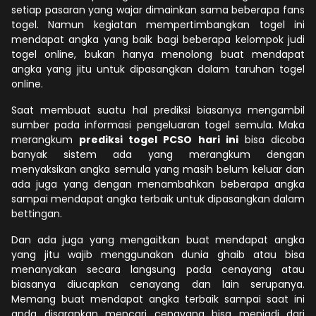
setiap pasaran yang wajar dimainkan sama beberapa fans
togel. Namun kegiatan mempertimbangkan togel ini
mendapat angka yang baik bagi beberapa kelompok judi
togel online, bukan hanya menolong buat mendapat
angka yang jitu untuk dipasangkan dalam taruhan togel
online.
Saat membuat suatu hal prediksi biasanya mengambil
sumber pada informasi pengeluaran togel semula. Maka
merangkum
prediksi togel PCSO hari ini
bisa dicoba
banyak sistem ada yang merangkum dengan
menyaksikan angka semula yang masih belum keluar dan
ada juga yang dengan menambahkan beberapa angka
sampai mendapat angka terbaik untuk dipasangkan dalam
bettingan.
Dan ada juga yang mengaitkan buat mendapat angka
yang jitu wajib menggunakan dunia ghaib atau bisa
menanyakan secara langsung pada cenayang atau
biasanya diucapkan cenayang dan lain serupanya.
Memang buat mendapat angka terbaik sampai saat ini
anda disarankan mencari cenayang bisa menjadi dari