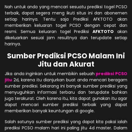
Nah untuk anda yang mencari sesuatu prediksi togel PCSO
terbaik, dapat segera meng ikuti situs ini dan abonemen
setiap harinya. Tentu saja Prediksi AFKTOTO akan
memberikan keluaran togel PCSO dengan cepat dan
resmi. Semua keluaran togel Prediksi
AFKTOTO
akan
dikeluarkan sesuai jam resultnya dan terupdate setiap
harinya.
Sumber Prediksi PCSO Malam Ini
Jitu dan Akurat
Jika anda inginkan untuk membikin sebuah
prediksi PCSO
jitu
2d, karena itu dianjurkan buat anda mencari beragam
sumber prediksi. Sekarang ini banyak sumber prediksi yang
menyuguhkan informasi terbaru dan terupdate bahkan
juga terakurat. Oleh karena itu, kita dapat gunakan itu agar
dapat mencari sumber prediksi terbaik yang dapat
memberikan banyak keuntungan di google.
Salah satunya sumber prediksi yang dapat kita pakai ialah
prediksi PCSO malam hari ini paling jitu 4d master. Dalam