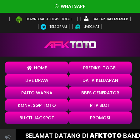
WHATSAPP
DAFTAR JADI MEMBER
DOWNLOAD APLIKASI TOGEL
TELEGRAM
LIVECHAT
HOME
PREDIKSI TOGEL
LIVE DRAW
DATA KELUARAN
PAITO WARNA
BBFS GENERATOR
KONV. SGP TOTO
RTP SLOT
BUKTI JACKPOT
PROMOSI
SELAMAT DATANG DI
AFKTOTO
BANDAR T