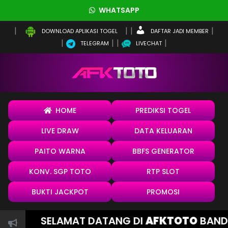
WHATSAPP
DAFTAR JADI MEMBER
DOWNLOAD APLIKASI TOGEL
TELEGRAM
LIVECHAT
HOME
PREDIKSI TOGEL
LIVE DRAW
DATA KELUARAN
PAITO WARNA
BBFS GENERATOR
KONV. SGP TOTO
RTP SLOT
BUKTI JACKPOT
PROMOSI
SELAMAT DATANG DI
AFKTOTO
BANDAR T