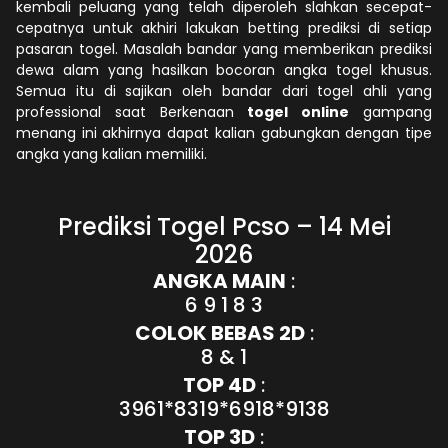
kembali peluang yang telah diperoleh slahkan secepat-
cepatnya untuk akhiri lakukan betting prediksi di setiap
pasaran togel. Masalah bandar yang memberikan prediksi
dewa alam yang hasilkan bocoran angka togel khusus.
Semua itu di sajikan oleh bandar dari togel ahli yang
professional saat Berkenaan
togel online
gampang
menang ini akhirnya dapat kalian gabungkan dengan tipe
angka yang kalian memiliki.
Prediksi Togel Pcso – 14 Mei
2026
ANGKA MAIN
:
6 9 1 8 3
COLOK BEBAS 2D
:
8 & 1
TOP 4D
:
3961*8319*6918*9138
TOP 3D
: