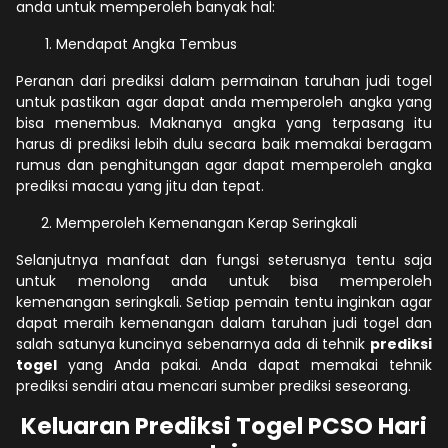
anda untuk memperoleh banyak hal:
Mendapat Angka Tembus
Peranan dari prediksi dalam permainan taruhan judi togel
untuk pastikan agar dapat anda memperoleh angka yang
bisa menembus. Maknanya angka yang terpasang itu
harus di prediksi lebih dulu secara baik memakai beragam
rumus dan penghitungan agar dapat memperoleh angka
prediksi macau yang jitu dan tepat.
Memperoleh Kemenangan Kerap Seringkali
Selanjutnya manfaat dan fungsi seterusnya tentu saja
untuk menolong anda untuk bisa memperoleh
kemenangan seringkali. Setiap pemain tentu inginkan agar
dapat meraih kemenangan dalam taruhan judi togel dan
salah satunya kuncinya sebenarnya ada di tehnik
prediksi
togel
yang Anda pakai. Anda dapat memakai tehnik
prediksi sendiri atau mencari sumber prediksi seseorang.
Keluaran Prediksi Togel PCSO Hari