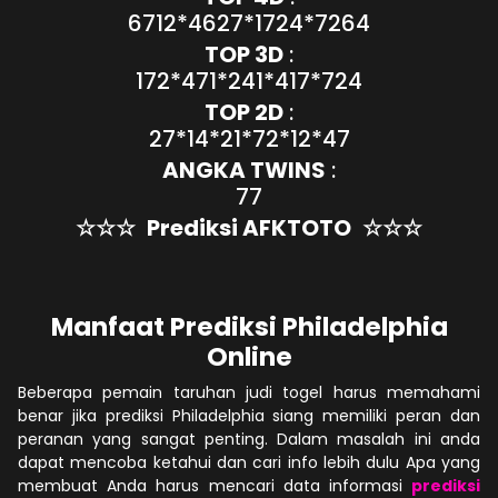
6712*4627*1724*7264
TOP 3D
:
172*471*241*417*724
TOP 2D
:
27*14*21*72*12*47
ANGKA TWINS
:
77
☆☆☆
Prediksi AFKTOTO
☆☆☆
Manfaat Prediksi Philadelphia
Online
Beberapa pemain taruhan judi togel harus memahami
benar jika prediksi Philadelphia siang memiliki peran dan
peranan yang sangat penting. Dalam masalah ini anda
dapat mencoba ketahui dan cari info lebih dulu Apa yang
membuat Anda harus mencari data informasi
prediksi