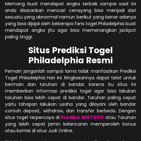
Memang buat mendapat angka terbaik sampai saat ini
anda disarankan mencari cenayang bisa menjadi dari
sesuatu yang abnormal namun berikut yang benar adanya
yang bisa dijajal oleh beberapa fans togel Philadelphia buat
mendapat angka jitu agar bisa memenangkan jackpot
paling tinggi.
Situs Prediksi Togel
Philadelphia Resmi
Pemain janganlah sampai lama tidak manfaatkan Prediksi
Togel Philadelphia Hari Ini. Ringkasannya dapat telat untuk
bermain dan taruhan di bandar. Karena itu situs ini
memberikan informasi prediksi togel agar bisa lakukan
taruhan bisa lebih cepat di bandar. Taruhan paling cepat
yaitu tahapan lakukan usaha yang dilayani oleh bandar
contoh deposit, withdraw, dan transfer berbeda. Dengan
situs togel terpercaya di
Prediksi AFKTOTO
atau Taruhan
yang lebih cepat jamin kelancaran memperoleh bonus
atau komisi di situs Judi Online.