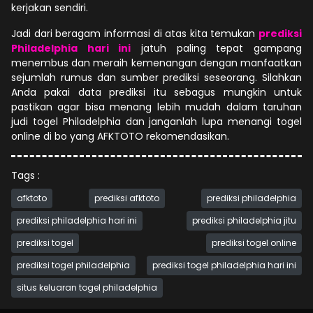
kerjakan sendiri.
Jadi dari beragam informasi di atas kita temukan
prediksi
Philadelphia hari ini
jatuh paling tepat gampang
menembus dan meraih kemenangan dengan manfaatkan
sejumlah rumus dan sumber prediksi seseorang. Silahkan
Anda pakai data prediksi itu sebagus mungkin untuk
pastikan agar bisa menang lebih mudah dalam taruhan
judi togel Philadelphia dan janganlah lupa menangi togel
online di bo yang AFKTOTO rekomendasikan.
Tags :
afktoto
prediksi afktoto
prediksi philadelphia
prediksi philadelphia hari ini
prediksi philadelphia jitu
prediksi togel
prediksi togel online
prediksi togel philadelphia
prediksi togel philadelphia hari ini
situs keluaran togel philadelphia