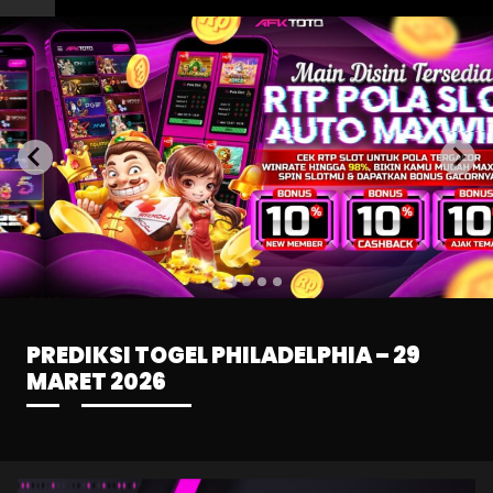
PREDIKSI TOGEL PHILADELPHIA – 29
MARET 2026