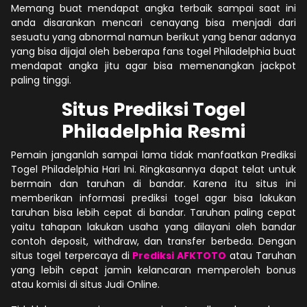
Memang buat mendapat angka terbaik sampai saat ini
anda disarankan mencari cenayang bisa menjadi dari
sesuatu yang abnormal namun berikut yang benar adanya
yang bisa dijajal oleh beberapa fans togel Philadelphia buat
mendapat angka jitu agar bisa memenangkan jackpot
paling tinggi.
Situs Prediksi Togel
Philadelphia Resmi
Pemain janganlah sampai lama tidak manfaatkan Prediksi
Togel Philadelphia Hari Ini. Ringkasannya dapat telat untuk
bermain dan taruhan di bandar. Karena itu situs ini
memberikan informasi prediksi togel agar bisa lakukan
taruhan bisa lebih cepat di bandar. Taruhan paling cepat
yaitu tahapan lakukan usaha yang dilayani oleh bandar
contoh deposit, withdraw, dan transfer berbeda. Dengan
situs togel terpercaya di
Prediksi AFKTOTO
atau Taruhan
yang lebih cepat jamin kelancaran memperoleh bonus
atau komisi di situs Judi Online.