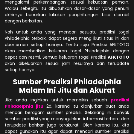
mengalami perkembangan sesuai kekuatan pemain.
Walau sebegitu itu dibutuhkan dasar-dasar yang penuhi
akhirnya benarkan lakukan penghitungan bisa diambil
dengan berkaitan.
Nah untuk anda yang mencari sesuatu prediksi togel
Philadelphia terbaik, dapat segera meng ikuti situs ini dan
abonemen setiap harinya. Tentu saja Prediksi AFKTOTO
akan memberikan keluaran togel Philadelphia dengan
cepat dan resmi. Semua keluaran togel Prediksi
AFKTOTO
akan dikeluarkan sesuai jam resultnya dan terupdate
setiap harinya.
Sumber Prediksi Philadelphia
Malam Ini Jitu dan Akurat
Jika anda inginkan untuk membikin sebuah
prediksi
Philadelphia jitu
2d, karena itu dianjurkan buat anda
mencari beragam sumber prediksi. Sekarang ini banyak
sumber prediksi yang menyuguhkan informasi terbaru dan
terupdate bahkan juga terakurat. Oleh karena itu, kita
dapat gunakan itu agar dapat mencari sumber prediksi