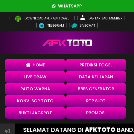
WHATSAPP
DAFTAR JADI MEMBER
DOWNLOAD APLIKASI TOGEL
TELEGRAM
LIVECHAT
HOME
PREDIKSI TOGEL
LIVE DRAW
DATA KELUARAN
PAITO WARNA
BBFS GENERATOR
KONV. SGP TOTO
RTP SLOT
BUKTI JACKPOT
PROMOSI
SELAMAT DATANG DI
AFKTOTO
BANDAR T