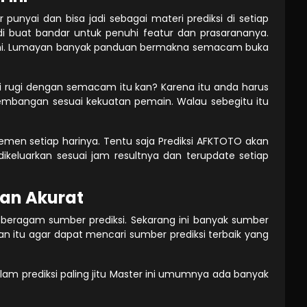
or punyai dan bisa jadi sebagai materi prediksi di setiap
adi buat bandar untuk penuhi featur dan prasarananya.
ni. Lumayan banyak panduan bermakna semacam buka
emui rugi dengan semacam itu kan? Karena itu anda harus
kembangan sesuai kekuatan pemain. Walau sebegitu itu
nemen setiap harinya. Tentu saja Prediksi AFKTOTO akan
ikeluarkan sesuai jam resultnya dan terupdate setiap
dan Akurat
 beragam sumber prediksi. Sekarang ini banyak sumber
an itu agar dapat mencari sumber prediksi terbaik yang
Dalam prediksi paling jitu Master ini umumnya ada banyak