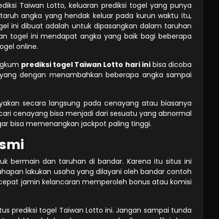
rediksi Taiwan Lotto, keluaran prediksi togel yang punya
taruh angka yang hendak keluar pada kurun waktu itu,
togel ini dibuat adalah untuk dipasangkan dalam taruhan
an togel ini mendapat angka yang baik bagi beberapa
gel online.
angkum
prediksi togel Taiwan Lotto hari ini
bisa dicoba
a yang dengan menambahkan beberapa angka sampai
yakan secara langsung pada cenayang atau biasanya
ari cenayang bisa menjadi dari sesuatu yang abnormal
gar bisa memenangkan jackpot paling tinggi.
esmi
k bermain dan taruhan di bandar. Karena itu situs ini
 tahapan lakukan usaha yang dilayani oleh bandar contoh
 cepat jamin kelancaran memperoleh bonus atau komisi
tus prediksi togel Taiwan Lotto ini. Jangan sampai tunda