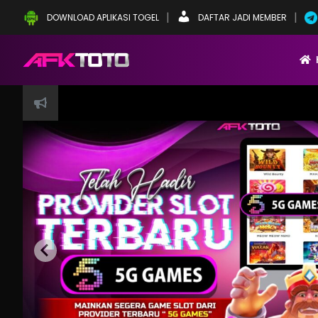
DAFTAR JADI MEMBER
DOWNLOAD APLIKASI TOGEL