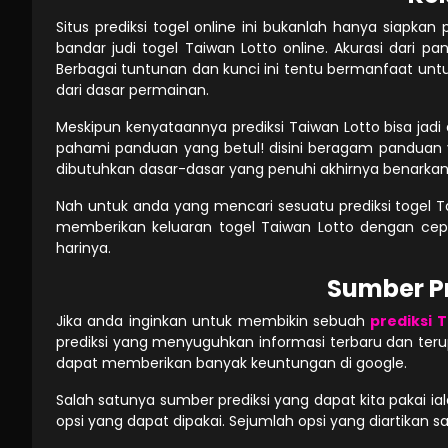
Situs prediksi togel online ini bukanlah hanya siapkan p
bandar judi togel Taiwan Lotto online. Akurasi dari 
Berbagai tuntunan dan kunci ini tentu bermanfaat untu
dari dasar permainan.
Meskipun kenyataannya prediksi Taiwan Lotto bisa jadi 
pahami panduan yang betul! disini beragam panduan y
dibutuhkan dasar-dasar yang penuhi akhirnya benarkan
Nah untuk anda yang mencari sesuatu prediksi togel Ta
memberikan keluaran togel Taiwan Lotto dengan cepa
harinya.
Sumber Pr
Jika anda inginkan untuk membikin sebuah
prediksi T
prediksi yang menyuguhkan informasi terbaru dan terup
dapat memberikan banyak keuntungan di google.
Salah satunya sumber prediksi yang dapat kita pakai ial
opsi yang dapat dipakai. Sejumlah opsi yang diartikan sa