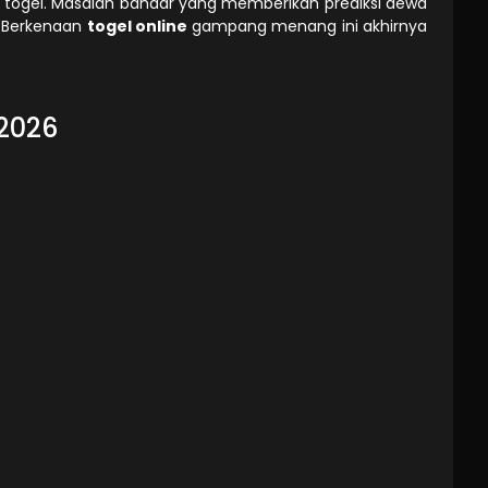
an togel. Masalah bandar yang memberikan prediksi dewa
at Berkenaan
togel online
gampang menang ini akhirnya
 2026