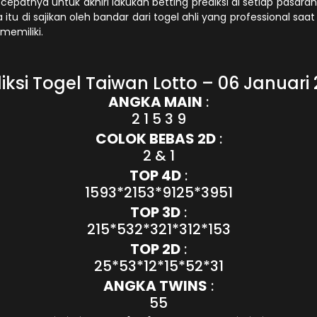
cepatnya untuk akhiri lakukan betting prediksi di setiap pasar
tu di sajikan oleh bandar dari togel ahli yang professional sa
memiliki.
iksi Togel Taiwan Lotto – 06 Januari
ANGKA MAIN
:
2 1 5 3 9
COLOK BEBAS 2D
:
2 & 1
TOP 4D
:
1593*2153*9125*3951
TOP 3D
:
215*532*321*312*153
TOP 2D
:
25*53*12*15*52*31
ANGKA TWINS
:
55