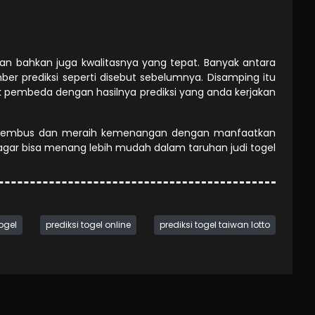
n bahkan juga kwalitasnya yang tepat. Banyak antara
prediksi seperti disebut sebelumnya. Disamping itu
k pembeda dengan hasilnya prediksi yang anda kerjakan
nembus dan meraih kemenangan dengan manfaatkan
 agar bisa menang lebih mudah dalam taruhan judi togel
togel
prediksi togel online
prediksi togel taiwan lotto