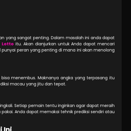
nan yang sangat penting. Dalam masalah ini anda dapat
 Lotto
itu. Akan dianjurkan untuk Anda dapat mencari
ogel punyai peran yang penting di mana ini akan menolong
ng bisa menembus. Maknanya angka yang terpasang itu
iksi macau yang jitu dan tepat.
gkali. Setiap pemain tentu inginkan agar dapat meraih
pakai. Anda dapat memakai tehnik prediksi sendiri atau
 Ini