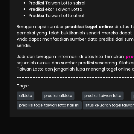
Prediksi Taiwan Lotto sakral
Prediksi ekor Taiwan Lotto
Prediksi Taiwan Lotto atrial
Beragam opsi sumber
prediksi togel online
di atas t
pemakai yang telah buktikanlah sendiri mereka dap
Anda dapat manfaatkan sumber data prediksi dari sumb
sendiri.
Jadi dari beragam informasi di atas kita temukan
pre
sejumlah rumus dan sumber prediksi seseorang. Silahka
Taiwan Lotto dan janganlah lupa menangi togel online
Tags :
afktoto
prediksi afktoto
prediksi taiwan lotto
prediksi togel taiwan lotto hari ini
situs keluaran togel taiwan