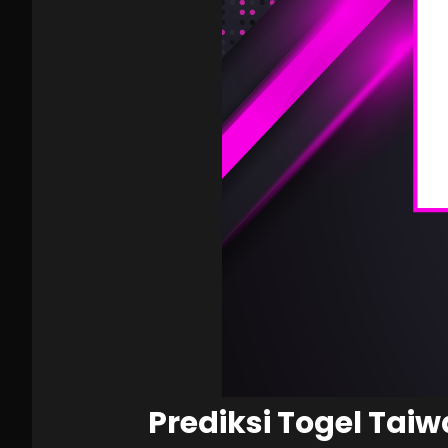
Prediksi Togel Taiw