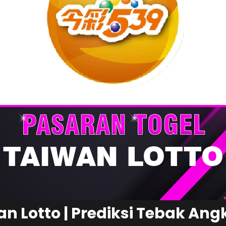
an Lotto | Prediksi Tebak Ang