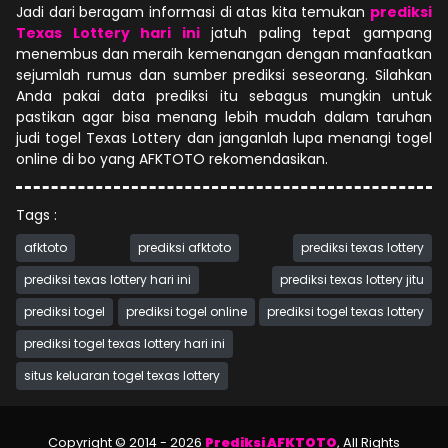
Jadi dari beragam informasi di atas kita temukan
prediksi
Texas Lottery hari ini
jatuh paling tepat gampang
menembus dan meraih kemenangan dengan manfaatkan
sejumlah rumus dan sumber prediksi seseorang. Silahkan
Anda pakai data prediksi itu sebagus mungkin untuk
pastikan agar bisa menang lebih mudah dalam taruhan
judi togel Texas Lottery dan janganlah lupa menangi togel
online di bo yang AFKTOTO rekomendasikan.
Tags :
afktoto
prediksi afktoto
prediksi texas lottery
prediksi texas lottery hari ini
prediksi texas lottery jitu
prediksi togel
prediksi togel online
prediksi togel texas lottery
prediksi togel texas lottery hari ini
situs keluaran togel texas lottery
Copyright © 2014 - 2026
Prediksi AFKTOTO
, All Rights