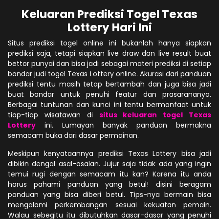
Keluaran Prediksi Togel Texas
Lottery Hari Ini
Situs prediksi togel online ini bukanlah hanya siapkan
prediksi saja, tetapi siapkan live draw dan live result buat
bettor punyai dan bisa jadi sebagai materi prediksi di setiap
bandar judi togel Texas Lottery online. Akurasi dari panduan
prediksi tentu masih tetap bertambah dan juga bisa jadi
buat bandar untuk penuhi featur dan prasarananya.
Berbagai tuntunan dan kunci ini tentu bermanfaat untuk
tiap-tiap wisatawan di
situs keluaran togel Texas
Lottery
ini. Lumayan banyak panduan bermakna
semacam buka dari dasar permainan.
Meskipun kenyataannya prediksi Texas Lottery bisa jadi
dibikin dengal asal-asalan. Jujur saja tidak ada yang ingin
temui rugi dengan semacam itu kan? Karena itu anda
harus pahami panduan yang betul! disini beragam
panduan yang bisa diberi betul. Tips-nya bermain bisa
mengalami perkembangan sesuai kekuatan pemain.
Walau sebegitu itu dibutuhkan dasar-dasar yang penuhi