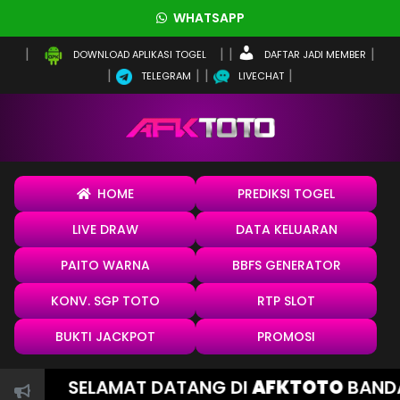
WHATSAPP
DAFTAR JADI MEMBER
DOWNLOAD APLIKASI TOGEL
TELEGRAM
LIVECHAT
HOME
PREDIKSI TOGEL
LIVE DRAW
DATA KELUARAN
PAITO WARNA
BBFS GENERATOR
KONV. SGP TOTO
RTP SLOT
BUKTI JACKPOT
PROMOSI
SELAMAT DATANG DI
AFKTOTO
BANDAR T