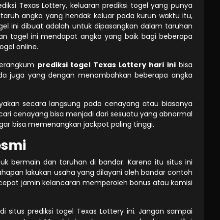
rediksi Texas Lottery, keluaran prediksi togel yang punya
taruh angka yang hendak keluar pada kurun waktu itu,
togel ini dibuat adalah untuk dipasangkan dalam taruhan
an togel ini mendapat angka yang baik bagi beberapa
gel online.
 merangkum
prediksi togel Texas Lottery hari ini
bisa
ada juga yang dengan menambahkan beberapa angka
yakan secara langsung pada cenayang atau biasanya
ari cenayang bisa menjadi dari sesuatu yang abnormal
gar bisa memenangkan jackpot paling tinggi.
esmi
uk bermain dan taruhan di bandar. Karena itu situs ini
 tahapan lakukan usaha yang dilayani oleh bandar contoh
 cepat jamin kelancaran memperoleh bonus atau komisi
i situs prediksi togel Texas Lottery ini. Jangan sampai