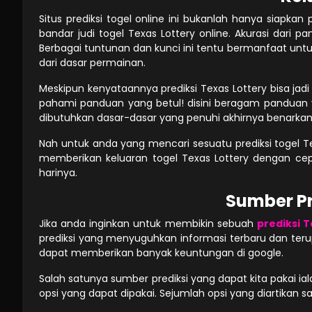
Situs prediksi togel online ini bukanlah hanya siapkan p
bandar judi togel Texas Lottery online. Akurasi dari
Berbagai tuntunan dan kunci ini tentu bermanfaat untu
dari dasar permainan.
Meskipun kenyataannya prediksi Texas Lottery bisa jadi
pahami panduan yang betul! disini beragam panduan y
dibutuhkan dasar-dasar yang penuhi akhirnya benarkan
Nah untuk anda yang mencari sesuatu prediksi togel Te
memberikan keluaran togel Texas Lottery dengan cep
harinya.
Sumber Pr
Jika anda inginkan untuk membikin sebuah
prediksi T
prediksi yang menyuguhkan informasi terbaru dan terup
dapat memberikan banyak keuntungan di google.
Salah satunya sumber prediksi yang dapat kita pakai ial
opsi yang dapat dipakai. Sejumlah opsi yang diartikan sa