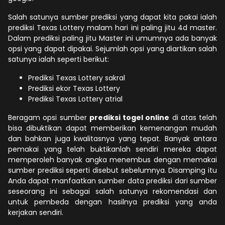
Salah satunya sumber prediksi yang dapat kita pakai ialah
prediksi Texas Lottery malam hari ini paling jitu 4d master.
Dalam prediksi paling jitu Master ini umumnya ada banyak
opsi yang dapat dipakai. Sejumlah opsi yang diartikan salah
satunya ialah seperti berikut:
Prediksi Texas Lottery sakral
Prediksi ekor Texas Lottery
Prediksi Texas Lottery atrial
Beragam opsi sumber
prediksi togel online
di atas telah
bisa dibuktikan dapat memberikan kemenangan mudah
dan bahkan juga kwalitasnya yang tepat. Banyak antara
pemakai yang telah buktikanlah sendiri mereka dapat
memperoleh banyak angka menembus dengan memakai
sumber prediksi seperti disebut sebelumnya. Disamping itu
Anda dapat manfaatkan sumber data prediksi dari sumber
seseorang ini sebagai salah satunya rekomendasi dan
untuk pembeda dengan hasilnya prediksi yang anda
kerjakan sendiri.