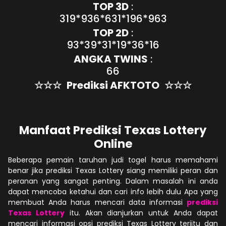
TOP 3D
:
319*936*631*196*963
TOP 2D
:
93*39*31*19*36*16
ANGKA TWINS
:
66
☆☆☆
Prediksi AFKTOTO
☆☆☆
Manfaat Prediksi Texas Lottery
Online
Beberapa pemain taruhan judi togel harus memahami
benar jika prediksi Texas Lottery siang memiliki peran dan
peranan yang sangat penting. Dalam masalah ini anda
dapat mencoba ketahui dan cari info lebih dulu Apa yang
membuat Anda harus mencari data informasi
prediksi
Texas Lottery
itu. Akan dianjurkan untuk Anda dapat
mencari informasi opsi prediksi Texas Lottery terjitu dan