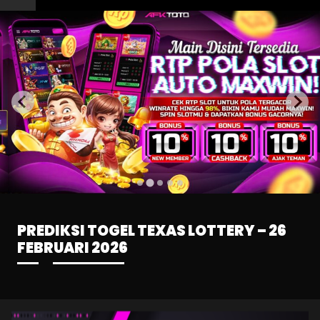
PREDIKSI TOGEL TEXAS LOTTERY – 26
FEBRUARI 2026