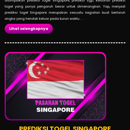
disimpulkan prediksi togel Singapore, prediksi sgp, keluaran prediksi
togel yang punya pengaruh besar untuk dimenangkan. Yap, menjadi
prediksi togel Singapore merupakan sesuatu kegiatan buat bertaruh
angka yang hendak keluar pada kurun waktu . . .
Lihat selengkapnya
PREDIKSI TOGEL SINGAPORE