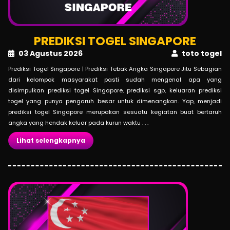
PREDIKSI TOGEL SINGAPORE
03 Agustus 2026
toto togel
Prediksi Togel Singapore | Prediksi Tebak Angka Singapore Jitu Sebagian
dari kelompok masyarakat pasti sudah mengenal apa yang
disimpulkan prediksi togel Singapore, prediksi sgp, keluaran prediksi
togel yang punya pengaruh besar untuk dimenangkan. Yap, menjadi
prediksi togel Singapore merupakan sesuatu kegiatan buat bertaruh
angka yang hendak keluar pada kurun waktu . . .
Lihat selengkapnya