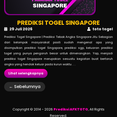
PREDIKSI TOGEL SINGAPORE
29 Juli 2026
toto togel
Prediksi Togel Singapore | Prediksi Tebak Angka Singapore Jitu Sebagian
dari kelompok masyarakat pasti sudah mengenal apa yang
disimpulkan prediksi togel Singapore, prediksi sgp, keluaran prediksi
togel yang punya pengaruh besar untuk dimenangkan. Yap, menjadi
prediksi togel Singapore merupakan sesuatu kegiatan buat bertaruh
angka yang hendak keluar pada kurun waktu . . .
Lihat selengkapnya
← Sebelumnya
Copyright © 2014 - 2026
Prediksi AFKTOTO
, All Rights
Reserved.