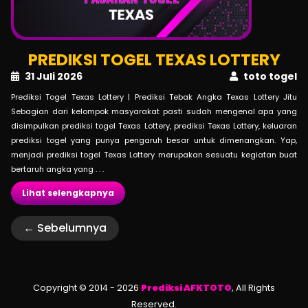
PREDIKSI TOGEL TEXAS LOTTERY
31 Juli 2026
toto togel
Prediksi Togel Texas Lottery | Prediksi Tebak Angka Texas Lottery Jitu
Sebagian dari kelompok masyarakat pasti sudah mengenal apa yang
disimpulkan prediksi togel Texas Lottery, prediksi Texas Lottery, keluaran
prediksi togel yang punya pengaruh besar untuk dimenangkan. Yap,
menjadi prediksi togel Texas Lottery merupakan sesuatu kegiatan buat
bertaruh angka yang . . .
Lihat selengkapnya
← Sebelumnya
Copyright © 2014 - 2026
Prediksi AFKTOTO
, All Rights
Reserved.