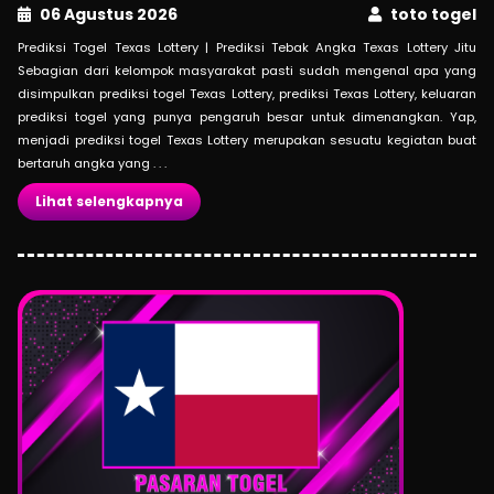
06 Agustus 2026
toto togel
Prediksi Togel Texas Lottery | Prediksi Tebak Angka Texas Lottery Jitu
Sebagian dari kelompok masyarakat pasti sudah mengenal apa yang
disimpulkan prediksi togel Texas Lottery, prediksi Texas Lottery, keluaran
prediksi togel yang punya pengaruh besar untuk dimenangkan. Yap,
menjadi prediksi togel Texas Lottery merupakan sesuatu kegiatan buat
bertaruh angka yang . . .
Lihat selengkapnya