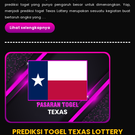
prediksi togel yang punya pengaruh besar untuk dimenangkan. Yap,
menjadi prediksi togel Texas Lottery merupakan sesuatu kegiatan buat
bertaruh angka yang . . .
Lihat selengkapnya
PREDIKSI TOGEL TEXAS LOTTERY