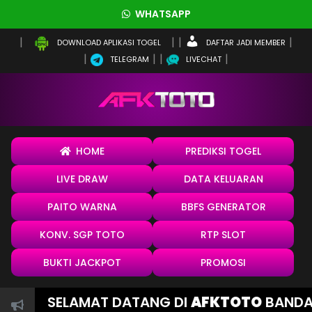
WHATSAPP
DAFTAR JADI MEMBER
DOWNLOAD APLIKASI TOGEL
TELEGRAM
LIVECHAT
HOME
PREDIKSI TOGEL
LIVE DRAW
DATA KELUARAN
PAITO WARNA
BBFS GENERATOR
KONV. SGP TOTO
RTP SLOT
BUKTI JACKPOT
PROMOSI
SELAMAT DATANG DI
AFKTOTO
BANDAR TOG