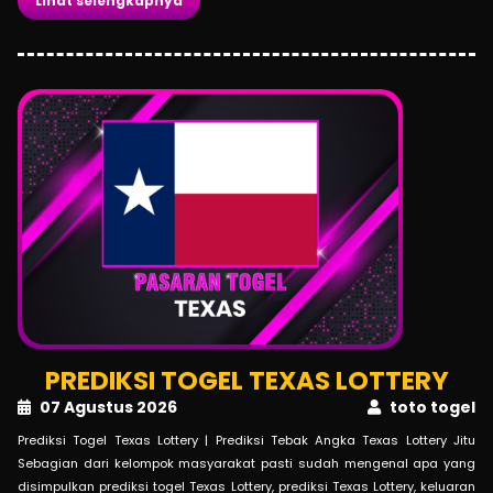
Lihat selengkapnya
PREDIKSI TOGEL TEXAS LOTTERY
07 Agustus 2026
toto togel
Prediksi Togel Texas Lottery | Prediksi Tebak Angka Texas Lottery Jitu
Sebagian dari kelompok masyarakat pasti sudah mengenal apa yang
disimpulkan prediksi togel Texas Lottery, prediksi Texas Lottery, keluaran