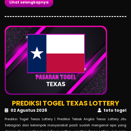
Lihat selengkapnya
PREDIKSI TOGEL TEXAS LOTTERY
02 Agustus 2026
toto togel
Prediksi Togel Texas Lottery | Prediksi Tebak Angka Texas Lottery Jitu
Sebagian dari kelompok masyarakat pasti sudah mengenal apa yang