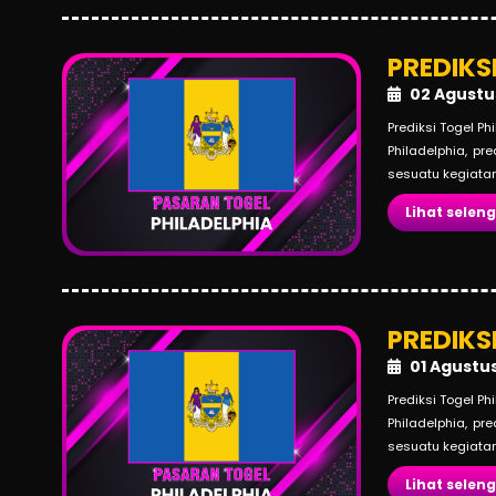
PREDIKS
02 Agustu
Prediksi Togel P
Philadelphia, pr
sesuatu kegiatan
Lihat selen
PREDIKS
01 Agustu
Prediksi Togel P
Philadelphia, pr
sesuatu kegiatan
Lihat selen