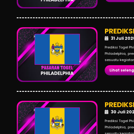
PREDIKS
31 Juli 202
Prediksi Togel P
Philadelphia, pr
sesuatu kegiatan
Lihat selen
PREDIKS
30 Juli 20
Prediksi Togel P
Philadelphia, pr
sesuatu kegiatan