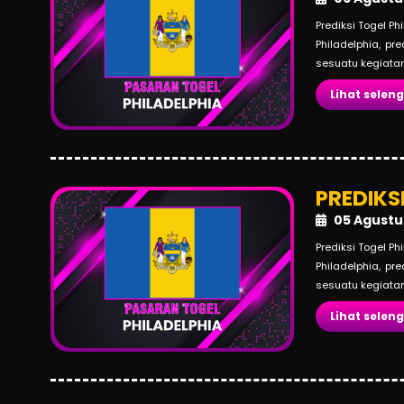
Prediksi Togel P
Philadelphia, pr
sesuatu kegiatan
Lihat selen
PREDIKS
05 Agustu
Prediksi Togel P
Philadelphia, pr
sesuatu kegiatan
Lihat selen