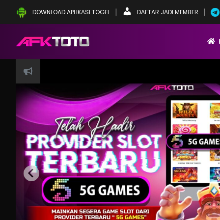
DAFTAR JADI MEMBER
DOWNLOAD APLIKASI TOGEL