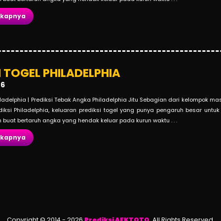
gkapnya
I TOGEL PHILADELPHIA
26
hiladelphia | Prediksi Tebak Angka Philadelphia Jitu Sebagian dari kelompok 
ediksi Philadelphia, keluaran prediksi togel yang punya pengaruh besar unt
 buat bertaruh angka yang hendak keluar pada kurun waktu . . .
gkapnya
Copyright © 2014 - 2026
Prediksi AFKTOTO
, All Rights Reserved.