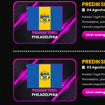
PREDIKS
04 Agustu
Prediksi Togel P
Philadelphia, pr
sesuatu kegiatan
Lihat selen
PREDIKS
03 Agustu
Prediksi Togel P
Philadelphia, pr
sesuatu kegiatan
Lihat selen