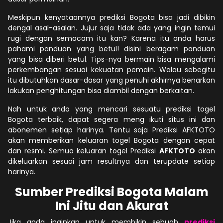
Meskipun kenyataannya prediksi Bogota bisa jadi dibikin
dengal asal-asalan. Jujur saja tidak ada yang ingin temui
rugi dengan semacam itu kan? Karena itu anda harus
pahami panduan yang betul! disini beragam panduan
yang bisa diberi betul. Tips-nya bermain bisa mengalami
perkembangan sesuai kekuatan pemain. Walau sebegitu
itu dibutuhkan dasar-dasar yang penuhi akhirnya benarkan
lakukan penghitungan bisa diambil dengan berkaitan.
Nah untuk anda yang mencari sesuatu prediksi togel
Bogota terbaik, dapat segera meng ikuti situs ini dan
abonemen setiap harinya. Tentu saja Prediksi AFKTOTO
akan memberikan keluaran togel Bogota dengan cepat
dan resmi. Semua keluaran togel Prediksi
AFKTOTO
akan
dikeluarkan sesuai jam resultnya dan terupdate setiap
harinya.
Sumber Prediksi Bogota Malam
Ini Jitu dan Akurat
Jika anda inginkan untuk membikin sebuah
prediksi