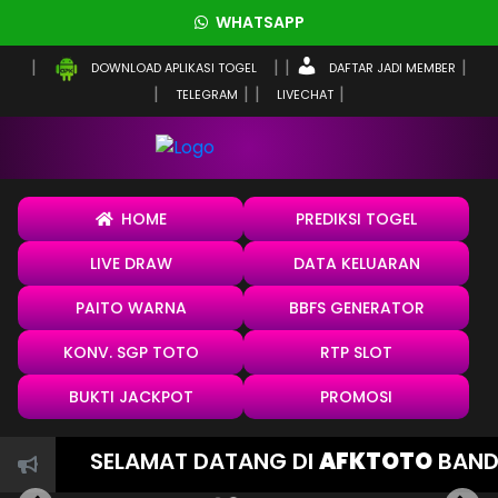
WHATSAPP
DAFTAR JADI MEMBER
DOWNLOAD APLIKASI TOGEL
TELEGRAM
LIVECHAT
HOME
PREDIKSI TOGEL
LIVE DRAW
DATA KELUARAN
PAITO WARNA
BBFS GENERATOR
KONV. SGP TOTO
RTP SLOT
BUKTI JACKPOT
PROMOSI
SELAMAT DATANG DI
AFKTOTO
BANDAR 