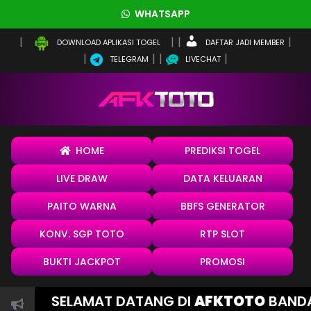
WHATSAPP
DAFTAR JADI MEMBER
DOWNLOAD APLIKASI TOGEL
TELEGRAM
LIVECHAT
HOME
PREDIKSI TOGEL
LIVE DRAW
DATA KELUARAN
PAITO WARNA
BBFS GENERATOR
KONV. SGP TOTO
RTP SLOT
BUKTI JACKPOT
PROMOSI
SELAMAT DATANG DI
AFKTOTO
BANDAR TO