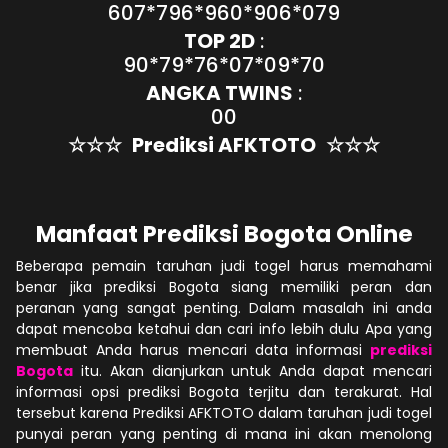
607*796*960*906*079
TOP 2D
:
90*79*76*07*09*70
ANGKA TWINS
:
00
☆☆☆
Prediksi AFKTOTO
☆☆☆
Manfaat Prediksi Bogota Online
Beberapa pemain taruhan judi togel harus memahami
benar jika prediksi Bogota siang memiliki peran dan
peranan yang sangat penting. Dalam masalah ini anda
dapat mencoba ketahui dan cari info lebih dulu Apa yang
membuat Anda harus mencari data informasi
prediksi
Bogota
itu. Akan dianjurkan untuk Anda dapat mencari
informasi opsi prediksi Bogota terjitu dan terakurat. Hal
tersebut karena Prediksi AFKTOTO dalam taruhan judi togel
punyai peran yang penting di mana ini akan menolong