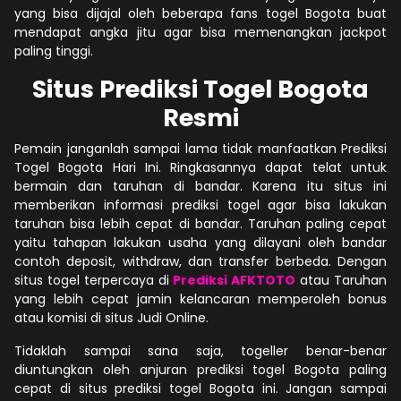
yang bisa dijajal oleh beberapa fans togel Bogota buat
mendapat angka jitu agar bisa memenangkan jackpot
paling tinggi.
Situs Prediksi Togel Bogota
Resmi
Pemain janganlah sampai lama tidak manfaatkan Prediksi
Togel Bogota Hari Ini. Ringkasannya dapat telat untuk
bermain dan taruhan di bandar. Karena itu situs ini
memberikan informasi prediksi togel agar bisa lakukan
taruhan bisa lebih cepat di bandar. Taruhan paling cepat
yaitu tahapan lakukan usaha yang dilayani oleh bandar
contoh deposit, withdraw, dan transfer berbeda. Dengan
situs togel terpercaya di
Prediksi AFKTOTO
atau Taruhan
yang lebih cepat jamin kelancaran memperoleh bonus
atau komisi di situs Judi Online.
Tidaklah sampai sana saja, togeller benar-benar
diuntungkan oleh anjuran prediksi togel Bogota paling
cepat di situs prediksi togel Bogota ini. Jangan sampai