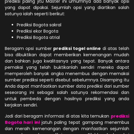
prediksi paling jitu Master ini umumnya ada banyak opsi
yang dapat dipakai. Sejumlah opsi yang diartikan salah
satunya ialah seperti berikut:
Prediksi Bogota sakral
Prediksi ekor Bogota
Prediksi Bogota atrial
Beragam opsi sumber
prediksi togel online
di atas telah
bisa dibuktikan dapat memberikan kemenangan mudah
dan bahkan juga kwalitasnya yang tepat. Banyak antara
pemakai yang telah buktikanlah sendiri mereka dapat
memperoleh banyak angka menembus dengan memakai
sumber prediksi seperti disebut sebelumnya. Disamping itu
Anda dapat manfaatkan sumber data prediksi dari sumber
seseorang ini sebagai salah satunya rekomendasi dan
untuk pembeda dengan hasilnya prediksi yang anda
kerjakan sendiri.
Jadi dari beragam informasi di atas kita temukan
prediksi
Bogota hari ini
jatuh paling tepat gampang menembus
dan meraih kemenangan dengan manfaatkan sejumlah