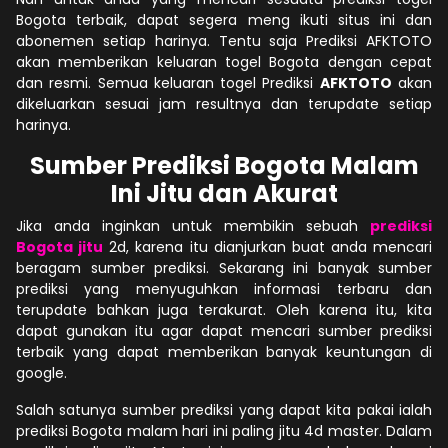
Bogota terbaik, dapat segera meng ikuti situs ini dan
abonemen setiap harinya. Tentu saja Prediksi AFKTOTO
akan memberikan keluaran togel Bogota dengan cepat
dan resmi. Semua keluaran togel Prediksi
AFKTOTO
akan
dikeluarkan sesuai jam resultnya dan terupdate setiap
harinya.
Sumber Prediksi Bogota Malam
Ini Jitu dan Akurat
Jika anda inginkan untuk membikin sebuah
prediksi
Bogota jitu
2d, karena itu dianjurkan buat anda mencari
beragam sumber prediksi. Sekarang ini banyak sumber
prediksi yang menyuguhkan informasi terbaru dan
terupdate bahkan juga terakurat. Oleh karena itu, kita
dapat gunakan itu agar dapat mencari sumber prediksi
terbaik yang dapat memberikan banyak keuntungan di
google.
Salah satunya sumber prediksi yang dapat kita pakai ialah
prediksi Bogota malam hari ini paling jitu 4d master. Dalam