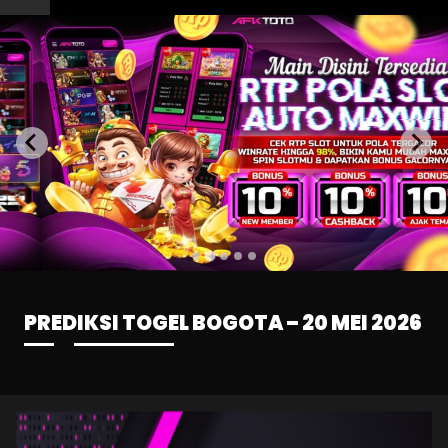
PREDIKSI TOGEL BOGOTA – 20 MEI 2026