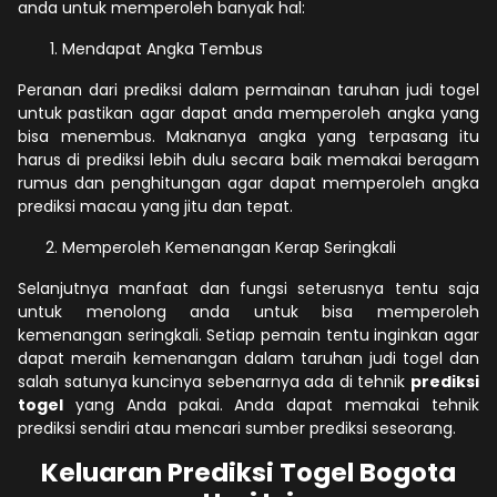
anda untuk memperoleh banyak hal:
Mendapat Angka Tembus
Peranan dari prediksi dalam permainan taruhan judi togel
untuk pastikan agar dapat anda memperoleh angka yang
bisa menembus. Maknanya angka yang terpasang itu
harus di prediksi lebih dulu secara baik memakai beragam
rumus dan penghitungan agar dapat memperoleh angka
prediksi macau yang jitu dan tepat.
Memperoleh Kemenangan Kerap Seringkali
Selanjutnya manfaat dan fungsi seterusnya tentu saja
untuk menolong anda untuk bisa memperoleh
kemenangan seringkali. Setiap pemain tentu inginkan agar
dapat meraih kemenangan dalam taruhan judi togel dan
salah satunya kuncinya sebenarnya ada di tehnik
prediksi
togel
yang Anda pakai. Anda dapat memakai tehnik
prediksi sendiri atau mencari sumber prediksi seseorang.
Keluaran Prediksi Togel Bogota