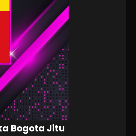
ka Bogota Jitu