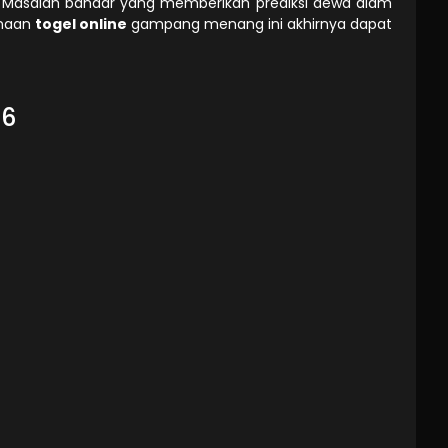
el. Masalah bandar yang memberikan prediksi dewa alam
enaan
togel online
gampang menang ini akhirnya dapat
26