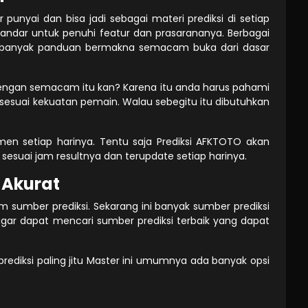
or punyai dan bisa jadi sebagai materi prediksi di setiap
 bandar untuk penuhi featur dan prasarananya. Berbagai
 banyak panduan bermakna semacam buka dari dasar
gi dengan semacam itu kan? Karena itu anda harus pahami
sesuai kekuatan pemain. Walau sebegitu itu dibutuhkan
men setiap harinya. Tentu saja Prediksi AFKTOTO akan
 sesuai jam resultnya dan terupdate setiap harinya.
 Akurat
 sumber prediksi. Sekarang ini banyak sumber prediksi
agar dapat mencari sumber prediksi terbaik yang dapat
 prediksi paling jitu Master ini umumnya ada banyak opsi