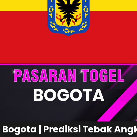
l Bogota | Prediksi Tebak Ang