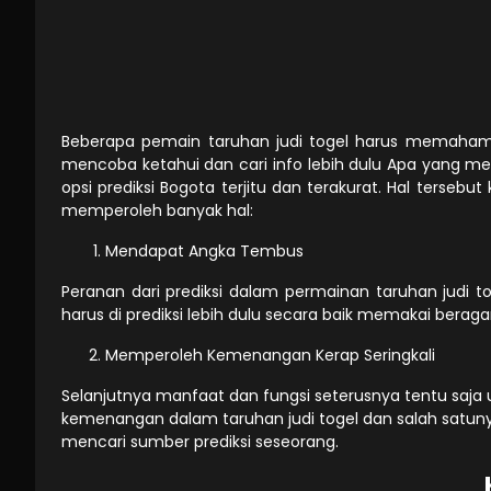
Beberapa pemain taruhan judi togel harus memahami 
mencoba ketahui dan cari info lebih dulu Apa yang 
opsi prediksi Bogota terjitu dan terakurat. Hal terse
memperoleh banyak hal:
Mendapat Angka Tembus
Peranan dari prediksi dalam permainan taruhan judi
harus di prediksi lebih dulu secara baik memakai ber
Memperoleh Kemenangan Kerap Seringkali
Selanjutnya manfaat dan fungsi seterusnya tentu saja
kemenangan dalam taruhan judi togel dan salah satun
mencari sumber prediksi seseorang.