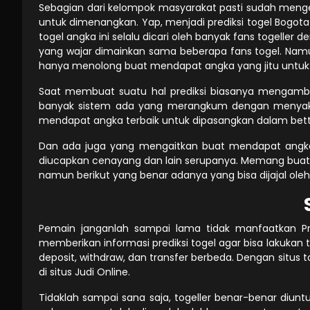
Sebagian dari kelompok masyarakat pasti sudah meng
untuk dimenangkan. Yap, menjadi prediksi togel Bogota
togel angka ini selalu dicari oleh banyak fans togeller
yang wajar dimainkan sama beberapa fans togel. Namu
hanya menolong buat mendapat angka yang jitu untuk 
Saat membuat suatu hal prediksi biasanya mengamb
banyak sistem ada yang merangkum dengan menyak
mendapat angka terbaik untuk dipasangkan dalam bett
Dan ada juga yang mengaitkan buat mendapat angka
diucapkan cenayang dan lain serupanya. Memang buat 
namun berikut yang benar adanya yang bisa dijajal ole
Pemain janganlah sampai lama tidak manfaatkan Pred
memberikan informasi prediksi togel agar bisa lakukan 
deposit, withdraw, dan transfer berbeda. Dengan situs t
di situs Judi Online.
Tidaklah sampai sana saja, togeller benar-benar diuntu