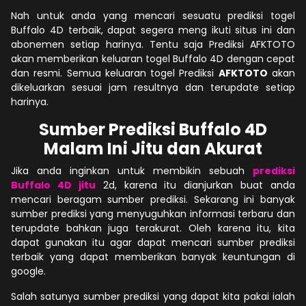
Nah untuk anda yang mencari sesuatu prediksi togel
Buffalo 4D terbaik, dapat segera meng ikuti situs ini dan
abonemen setiap harinya. Tentu saja Prediksi AFKTOTO
akan memberikan keluaran togel Buffalo 4D dengan cepat
dan resmi. Semua keluaran togel Prediksi
AFKTOTO
akan
dikeluarkan sesuai jam resultnya dan terupdate setiap
harinya.
Sumber Prediksi Buffalo 4D
Malam Ini Jitu dan Akurat
Jika anda inginkan untuk membikin sebuah
prediksi
Buffalo 4D jitu
2d, karena itu dianjurkan buat anda
mencari beragam sumber prediksi. Sekarang ini banyak
sumber prediksi yang menyuguhkan informasi terbaru dan
terupdate bahkan juga terakurat. Oleh karena itu, kita
dapat gunakan itu agar dapat mencari sumber prediksi
terbaik yang dapat memberikan banyak keuntungan di
google.
Salah satunya sumber prediksi yang dapat kita pakai ialah