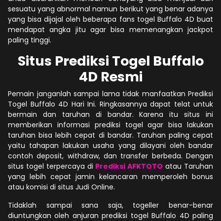
sesuatu yang abnormal namun berikut yang benar adanya
yang bisa dijajal oleh beberapa fans togel Buffalo 4D buat
mendapat angka jitu agar bisa memenangkan jackpot
paling tinggi.
Situs Prediksi Togel Buffalo
4D Resmi
Pemain janganlah sampai lama tidak manfaatkan Prediksi
Togel Buffalo 4D Hari Ini. Ringkasannya dapat telat untuk
bermain dan taruhan di bandar. Karena itu situs ini
memberikan informasi prediksi togel agar bisa lakukan
taruhan bisa lebih cepat di bandar. Taruhan paling cepat
yaitu tahapan lakukan usaha yang dilayani oleh bandar
contoh deposit, withdraw, dan transfer berbeda. Dengan
situs togel terpercaya di
Prediksi AFKTOTO
atau Taruhan
yang lebih cepat jamin kelancaran memperoleh bonus
atau komisi di situs Judi Online.
Tidaklah sampai sana saja, togeller benar-benar
diuntungkan oleh anjuran prediksi togel Buffalo 4D paling