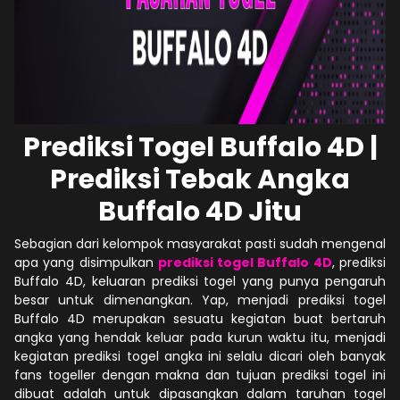
Prediksi Togel Buffalo 4D |
Prediksi Tebak Angka
Buffalo 4D Jitu
Sebagian dari kelompok masyarakat pasti sudah mengenal
apa yang disimpulkan
prediksi togel Buffalo 4D
, prediksi
Buffalo 4D, keluaran prediksi togel yang punya pengaruh
besar untuk dimenangkan. Yap, menjadi prediksi togel
Buffalo 4D merupakan sesuatu kegiatan buat bertaruh
angka yang hendak keluar pada kurun waktu itu, menjadi
kegiatan prediksi togel angka ini selalu dicari oleh banyak
fans togeller dengan makna dan tujuan prediksi togel ini
dibuat adalah untuk dipasangkan dalam taruhan togel