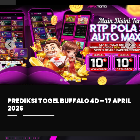
PREDIKSI TOGEL BUFFALO 4D – 17 APRIL
2026