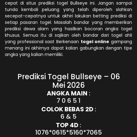
cepat di situs prediksi togel Bullseye ini. Jangan sampai
tunda kembali peluang yang telah diperoleh slahkan
secepat-cepatnya untuk akhiri lakukan betting prediksi di
setiap pasaran togel. Masalah bandar yang memberikan
prediksi dewa alam yang hasilkan bocoran angka togel
khusus. Semua itu di sajikan oleh bandar dari togel ahli
yang professional saat Berkenaan
togel online
gampang
menang ini akhirnya dapat kalian gabungkan dengan tipe
angka yang kalian memiliki.
Prediksi Togel Bullseye – 06
Mei 2026
ANGKA MAIN
:
7 0 6 5 1
COLOK BEBAS 2D
:
6 & 5
TOP 4D
:
1076*0615*5160*7065