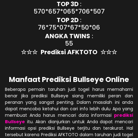
TOP 3D
:
570*657*065*706*507
TOP 2D
:
76*75*07*67*50*06
ANGKA TWINS
:
55
☆☆☆
Prediksi AFKTOTO
☆☆☆
Manfaat Prediksi Bullseye Online
Beberapa pemain taruhan judi togel harus memahami
benar jika prediksi Bullseye siang memiliki peran dan
peranan yang sangat penting. Dalam masalah ini anda
dapat mencoba ketahui dan cari info lebih dulu Apa yang
membuat Anda harus mencari data informasi
prediksi
Bullseye
itu. Akan dianjurkan untuk Anda dapat mencari
informasi opsi prediksi Bullseye terjitu dan terakurat. Hal
tersebut karena Prediksi AFKTOTO dalam taruhan judi togel