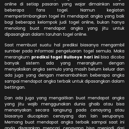
online di setiap pasaran yang wajar dimainkan sama
beberapa fans togel. Namun kegiatan
mempertimbangkan togel ini mendapat angka yang baik
bagi beberapa kelompok judi togel online, bukan hanya
menolong buat mendapat angka yang jitu untuk
dipasangkan dalam taruhan togel online.
Saat membuat suatu hal prediksi biasanya mengambil
sumber pada informasi pengeluaran togel semula. Maka
merangkum
prediksi togel Bullseye hari ini
bisa dicoba
banyak sistem ada yang merangkum dengan
menyaksikan angka semula yang masih belum keluar dan
ada juga yang dengan menambahkan beberapa angka
sampai mendapat angka terbaik untuk dipasangkan dalam
bettingan.
Dan ada juga yang mengaitkan buat mendapat angka
yang jitu wajib menggunakan dunia ghaib atau bisa
menanyakan secara langsung pada cenayang atau
biasanya diucapkan cenayang dan lain serupanya.
Memang buat mendapat angka terbaik sampai saat ini
anda disarankan mencari cenayang bisa menjadi dari