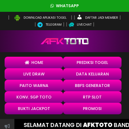
WHATSAPP
DAFTAR JADI MEMBER
DOWNLOAD APLIKASI TOGEL
TELEGRAM
LIVECHAT
HOME
PREDIKSI TOGEL
LIVE DRAW
DATA KELUARAN
PAITO WARNA
BBFS GENERATOR
KONV. SGP TOTO
RTP SLOT
BUKTI JACKPOT
PROMOSI
SELAMAT DATANG DI
AFKTOTO
BANDAR T