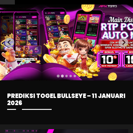
PREDIKSI TOGEL BULLSEYE – 11 JANUARI
2026