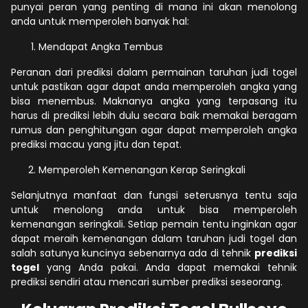
punyai peran yang penting di mana ini akan menolong
anda untuk memperoleh banyak hal:
Mendapat Angka Tembus
Peranan dari prediksi dalam permainan taruhan judi togel
untuk pastikan agar dapat anda memperoleh angka yang
bisa menembus. Maknanya angka yang terpasang itu
harus di prediksi lebih dulu secara baik memakai beragam
rumus dan penghitungan agar dapat memperoleh angka
prediksi macau yang jitu dan tepat.
Memperoleh Kemenangan Kerap Seringkali
Selanjutnya manfaat dan fungsi seterusnya tentu saja
untuk menolong anda untuk bisa memperoleh
kemenangan seringkali. Setiap pemain tentu inginkan agar
dapat meraih kemenangan dalam taruhan judi togel dan
salah satunya kuncinya sebenarnya ada di tehnik
prediksi
togel
yang Anda pakai. Anda dapat memakai tehnik
prediksi sendiri atau mencari sumber prediksi seseorang.