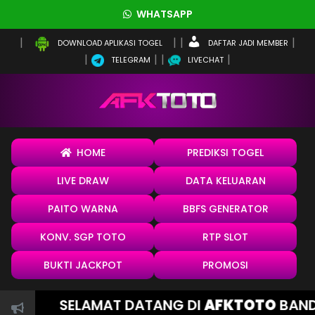
WHATSAPP
DAFTAR JADI MEMBER
DOWNLOAD APLIKASI TOGEL
TELEGRAM
LIVECHAT
HOME
PREDIKSI TOGEL
LIVE DRAW
DATA KELUARAN
PAITO WARNA
BBFS GENERATOR
KONV. SGP TOTO
RTP SLOT
BUKTI JACKPOT
PROMOSI
SELAMAT DATANG DI
AFKTOTO
BANDAR T