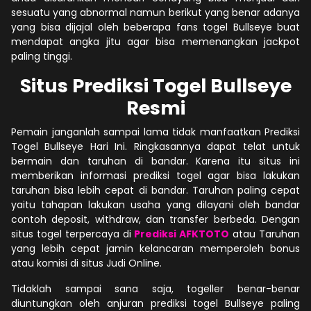
sesuatu yang abnormal namun berikut yang benar adanya
yang bisa dijajal oleh beberapa fans togel Bullseye buat
mendapat angka jitu agar bisa memenangkan jackpot
paling tinggi.
Situs Prediksi Togel Bullseye
Resmi
Pemain janganlah sampai lama tidak manfaatkan Prediksi
Togel Bullseye Hari Ini. Ringkasannya dapat telat untuk
bermain dan taruhan di bandar. Karena itu situs ini
memberikan informasi prediksi togel agar bisa lakukan
taruhan bisa lebih cepat di bandar. Taruhan paling cepat
yaitu tahapan lakukan usaha yang dilayani oleh bandar
contoh deposit, withdraw, dan transfer berbeda. Dengan
situs togel terpercaya di
Prediksi AFKTOTO
atau Taruhan
yang lebih cepat jamin kelancaran memperoleh bonus
atau komisi di situs Judi Online.
Tidaklah sampai sana saja, togeller benar-benar
diuntungkan oleh anjuran prediksi togel Bullseye paling