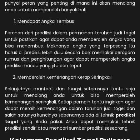
punyai peran yang penting di mana ini akan menolong
anda untuk memperoleh banyak hal:
Mendapat Angka Tembus
Peranan dari prediksi dalam permainan taruhan judi togel
untuk pastikan agar dapat anda memperoleh angka yang
bisa menembus. Maknanya angka yang terpasang itu
harus di prediksi lebih dulu secara baik memakai beragam
rumus dan penghitungan agar dapat memperoleh angka
prediksi macau yang jitu dan tepat.
Memperoleh Kemenangan Kerap Seringkali
Selanjutnya manfaat dan fungsi seterusnya tentu saja
untuk menolong anda untuk bisa memperoleh
kemenangan seringkali. Setiap pemain tentu inginkan agar
dapat meraih kemenangan dalam taruhan judi togel dan
salah satunya kuncinya sebenarnya ada di tehnik
prediksi
togel
yang Anda pakai. Anda dapat memakai tehnik
prediksi sendiri atau mencari sumber prediksi seseorang.