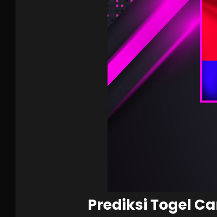
Prediksi Togel C