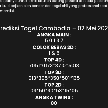
cepatnya untuk akhiri lakukan betting prediksi di setiap pasar
tu di sajikan oleh bandar dari togel ahli yang professional sa
memiliki.
rediksi Togel Cambodia – 02 Mei 20
ANGKA MAIN
:
5 0 1 3 7
COLOK BEBAS 2D
:
1 & 5
TOP 4D
:
7051*0173*3710*5013
TOP 3D
:
013*305*350*501*135
TOP 2D
:
03*50*30*53*15*05
ANGKA TWINS
:
00