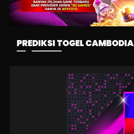
PREDIKSI TOGEL CAMBODIA 