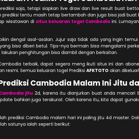
rediksi saja, tetapi siapkan live draw dan live result buat bett
n prediksi tentu masih tetap bertambah dan juga bisa jadi bua
iap wisatawan di
situs keluaran togel Cambodia
ini. Lumaya
bikin dengal asal-asalan. Jujur saja tidak ada yang ingin tem
ang bisa diberi betul. Tips-nya bermain bisa mengalami per
 lakukan penghitungan bisa diambil dengan berkaitan.
ambodia terbaik, dapat segera meng ikuti situs ini dan abon
 resmi. Semua keluaran togel Prediksi
AFKTOTO
akan dikeluar
rediksi Cambodia Malam Ini Jitu d
 Cambodia jitu
2d, karena itu dianjurkan buat anda mencari 
date bahkan juga terakurat. Oleh karena itu, kita dapat gunak
lah prediksi Cambodia malam hari ini paling jitu 4d master. D
lah satunya ialah seperti berikut: