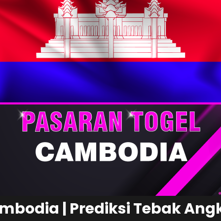
ambodia | Prediksi Tebak An