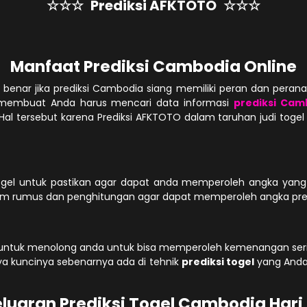
☆☆☆
Prediksi AFKTOTO
☆☆☆
Manfaat Prediksi Cambodia Online
enar jika prediksi Cambodia siang memiliki peran dan peran
g membuat Anda harus mencari data informasi
prediksi Cam
t. Hal tersebut karena Prediksi AFKTOTO dalam taruhan judi tog
 togel untuk pastikan agar dapat anda memperoleh angka ya
agam rumus dan penghitungan agar dapat memperoleh angka pred
 untuk menolong anda untuk bisa memperoleh kemenangan serin
ya kuncinya sebenarnya ada di tehnik
prediksi togel
yang Anda 
luaran Prediksi Togel Cambodia Hari 