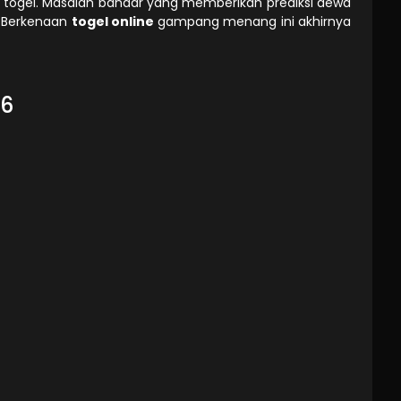
an togel. Masalah bandar yang memberikan prediksi dewa
at Berkenaan
togel online
gampang menang ini akhirnya
26