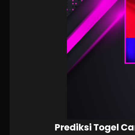
Prediksi Togel C