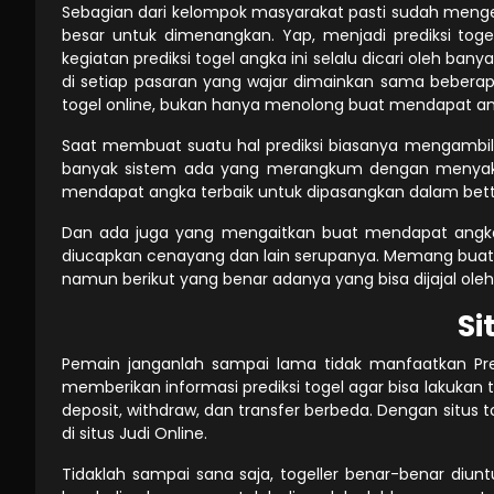
Sebagian dari kelompok masyarakat pasti sudah meng
besar untuk dimenangkan. Yap, menjadi prediksi to
kegiatan prediksi togel angka ini selalu dicari oleh ba
di setiap pasaran yang wajar dimainkan sama bebera
togel online, bukan hanya menolong buat mendapat ang
Saat membuat suatu hal prediksi biasanya mengambi
banyak sistem ada yang merangkum dengan menyak
mendapat angka terbaik untuk dipasangkan dalam bett
Dan ada juga yang mengaitkan buat mendapat angka
diucapkan cenayang dan lain serupanya. Memang buat 
namun berikut yang benar adanya yang bisa dijajal ol
Si
Pemain janganlah sampai lama tidak manfaatkan Predi
memberikan informasi prediksi togel agar bisa lakukan 
deposit, withdraw, dan transfer berbeda. Dengan situs t
di situs Judi Online.
Tidaklah sampai sana saja, togeller benar-benar diunt