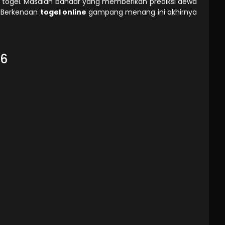
an togel. Masalah bandar yang memberikan prediksi dewa
at Berkenaan
togel online
gampang menang ini akhirnya
26