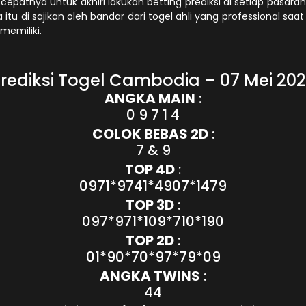
cepatnya untuk akhiri lakukan betting prediksi di setiap pasar
tu di sajikan oleh bandar dari togel ahli yang professional sa
memiliki.
rediksi Togel Cambodia – 07 Mei 20
ANGKA MAIN
:
0 9 7 1 4
COLOK BEBAS 2D
:
7 & 9
TOP 4D
:
0971*9741*4907*1479
TOP 3D
:
097*971*109*710*190
TOP 2D
:
01*90*70*97*79*09
ANGKA TWINS
:
44