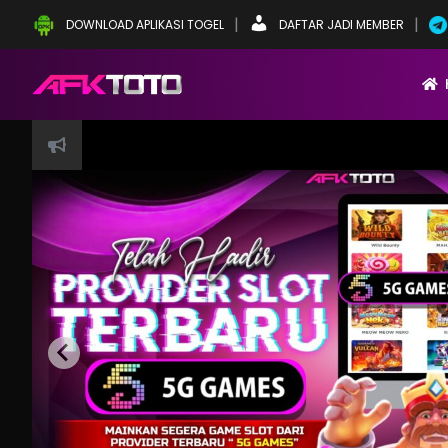
DAFTAR JADI MEMBER
DOWNLOAD APLIKASI TOGEL