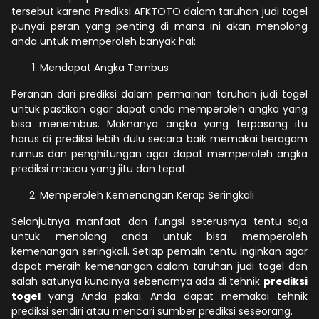
tersebut karena Prediksi AFKTOTO dalam taruhan judi togel
punyai peran yang penting di mana ini akan menolong
anda untuk memperoleh banyak hal:
Mendapat Angka Tembus
Peranan dari prediksi dalam permainan taruhan judi togel
untuk pastikan agar dapat anda memperoleh angka yang
bisa menembus. Maknanya angka yang terpasang itu
harus di prediksi lebih dulu secara baik memakai beragam
rumus dan penghitungan agar dapat memperoleh angka
prediksi macau yang jitu dan tepat.
Memperoleh Kemenangan Kerap Seringkali
Selanjutnya manfaat dan fungsi seterusnya tentu saja
untuk menolong anda untuk bisa memperoleh
kemenangan seringkali. Setiap pemain tentu inginkan agar
dapat meraih kemenangan dalam taruhan judi togel dan
salah satunya kuncinya sebenarnya ada di tehnik
prediksi
togel
yang Anda pakai. Anda dapat memakai tehnik
prediksi sendiri atau mencari sumber prediksi seseorang.