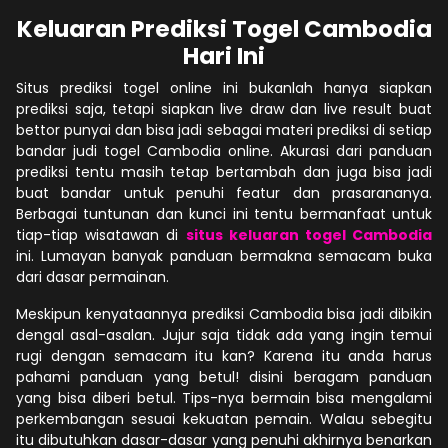
Keluaran Prediksi Togel Cambodia
Hari Ini
Situs prediksi togel online ini bukanlah hanya siapkan
prediksi saja, tetapi siapkan live draw dan live result buat
bettor punyai dan bisa jadi sebagai materi prediksi di setiap
bandar judi togel Cambodia online. Akurasi dari panduan
prediksi tentu masih tetap bertambah dan juga bisa jadi
buat bandar untuk penuhi featur dan prasarananya.
Berbagai tuntunan dan kunci ini tentu bermanfaat untuk
tiap-tiap wisatawan di
situs keluaran togel Cambodia
ini. Lumayan banyak panduan bermakna semacam buka
dari dasar permainan.
Meskipun kenyataannya prediksi Cambodia bisa jadi dibikin
dengal asal-asalan. Jujur saja tidak ada yang ingin temui
rugi dengan semacam itu kan? Karena itu anda harus
pahami panduan yang betul! disini beragam panduan
yang bisa diberi betul. Tips-nya bermain bisa mengalami
perkembangan sesuai kekuatan pemain. Walau sebegitu
itu dibutuhkan dasar-dasar yang penuhi akhirnya benarkan