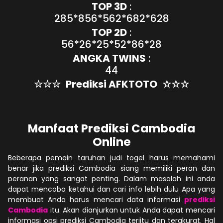
TOP 3D
:
285*856*562*682*628
TOP 2D
:
56*26*25*52*86*28
ANGKA TWINS
:
44
☆☆☆
Prediksi AFKTOTO
☆☆☆
Manfaat Prediksi Cambodia
Online
Beberapa pemain taruhan judi togel harus memahami
benar jika prediksi Cambodia siang memiliki peran dan
peranan yang sangat penting. Dalam masalah ini anda
dapat mencoba ketahui dan cari info lebih dulu Apa yang
membuat Anda harus mencari data informasi
prediksi
Cambodia
itu. Akan dianjurkan untuk Anda dapat mencari
informasi opsi prediksi Cambodia terjitu dan terakurat. Hal