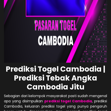
Prediksi Togel Cambodia |
Prediksi Tebak Angka
Cambodia Jitu
Sebagian dari kelompok masyarakat pasti sudah mengenal
apa yang disimpulkan
prediksi togel Cambodia
, prediksi
Cambodia, keluaran prediksi togel yang punya pengaruh