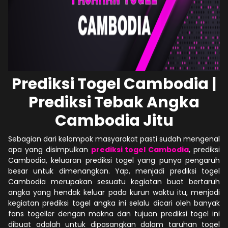
Prediksi Togel Cambodia |
Prediksi Tebak Angka
Cambodia Jitu
Sebagian dari kelompok masyarakat pasti sudah mengenal
apa yang disimpulkan
prediksi togel Cambodia
, prediksi
Cambodia, keluaran prediksi togel yang punya pengaruh
besar untuk dimenangkan. Yap, menjadi prediksi togel
Cambodia merupakan sesuatu kegiatan buat bertaruh
angka yang hendak keluar pada kurun waktu itu, menjadi
kegiatan prediksi togel angka ini selalu dicari oleh banyak
fans togeller dengan makna dan tujuan prediksi togel ini
dibuat adalah untuk dipasangkan dalam taruhan togel