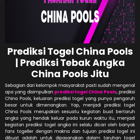
Prediksi Togel China Pools
| Prediksi Tebak Angka
China Pools Jitu
Sebagian dari kelompok masyarakat pasti sudah mengenal
apa yang disimpulkan
prediksi togel China Pools
, prediksi
China Pools, keluaran prediksi togel yang punya pengaruh
besar untuk dimenangkan. Yap, menjadi prediksi togel
China Pools merupakan sesuatu kegiatan buat bertaruh
angka yang hendak keluar pada kurun waktu itu, menjadi
kegiatan prediksi togel angka ini selalu dicari oleh banyak
fans togeller dengan makna dan tujuan prediksi togel ini
dibuat adalah untuk dipasangkan dalam taruhan togel