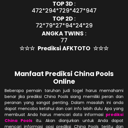
TOP 3D
:
472*294*729*427*947
TOP 2D
:
72*79*27*94*24*29
ANGKA TWINS
:
77
☆☆☆
Prediksi AFKTOTO
☆☆☆
Manfaat Prediksi China Pools
Online
Beberapa pemain taruhan judi togel harus memahami
benar jika prediksi China Pools siang memiliki peran dan
peranan yang sangat penting. Dalam masalah ini anda
dapat mencoba ketahui dan cari info lebih dulu Apa yang
membuat Anda harus mencari data informasi
prediksi
China Pools
itu. Akan dianjurkan untuk Anda dapat
mencari informasi opsi prediksi China Pools terjitu dan