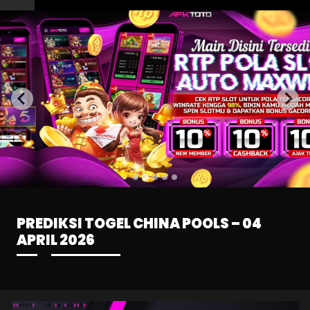
PREDIKSI TOGEL CHINA POOLS – 04
APRIL 2026