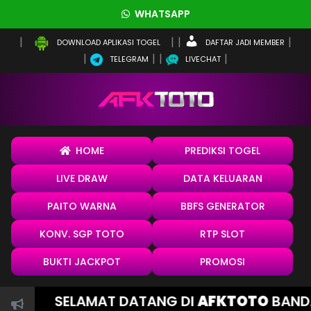
WHATSAPP
DAFTAR JADI MEMBER
DOWNLOAD APLIKASI TOGEL
TELEGRAM
LIVECHAT
HOME
PREDIKSI TOGEL
LIVE DRAW
DATA KELUARAN
PAITO WARNA
BBFS GENERATOR
KONV. SGP TOTO
RTP SLOT
BUKTI JACKPOT
PROMOSI
SELAMAT DATANG DI
AFKTOTO
BANDAR T