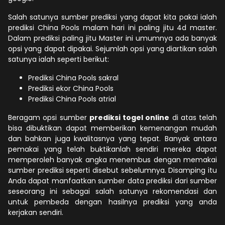
Salah satunya sumber prediksi yang dapat kita pakai ialah
prediksi China Pools malam hari ini paling jitu 4d master.
Dalam prediksi paling jitu Master ini umumnya ada banyak
opsi yang dapat dipakai. Sejumlah opsi yang diartikan salah
satunya ialah seperti berikut:
Prediksi China Pools sakral
Prediksi ekor China Pools
Prediksi China Pools atrial
Beragam opsi sumber
prediksi togel online
di atas telah
bisa dibuktikan dapat memberikan kemenangan mudah
dan bahkan juga kwalitasnya yang tepat. Banyak antara
pemakai yang telah buktikanlah sendiri mereka dapat
memperoleh banyak angka menembus dengan memakai
sumber prediksi seperti disebut sebelumnya. Disamping itu
Anda dapat manfaatkan sumber data prediksi dari sumber
seseorang ini sebagai salah satunya rekomendasi dan
untuk pembeda dengan hasilnya prediksi yang anda
kerjakan sendiri.