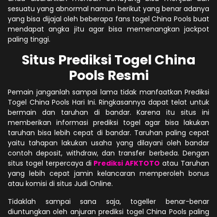
sesuatu yang abnormal namun berikut yang benar adanya
yang bisa dijajal oleh beberapa fans togel China Pools buat
mendapat angka jitu agar bisa memenangkan jackpot
paling tinggi.
Situs Prediksi Togel China
Pools Resmi
Pemain janganlah sampai lama tidak manfaatkan Prediksi
Togel China Pools Hari Ini. Ringkasannya dapat telat untuk
bermain dan taruhan di bandar. Karena itu situs ini
memberikan informasi prediksi togel agar bisa lakukan
taruhan bisa lebih cepat di bandar. Taruhan paling cepat
yaitu tahapan lakukan usaha yang dilayani oleh bandar
contoh deposit, withdraw, dan transfer berbeda. Dengan
situs togel terpercaya di
Prediksi AFKTOTO
atau Taruhan
yang lebih cepat jamin kelancaran memperoleh bonus
atau komisi di situs Judi Online.
Tidaklah sampai sana saja, togeller benar-benar
diuntungkan oleh anjuran prediksi togel China Pools paling