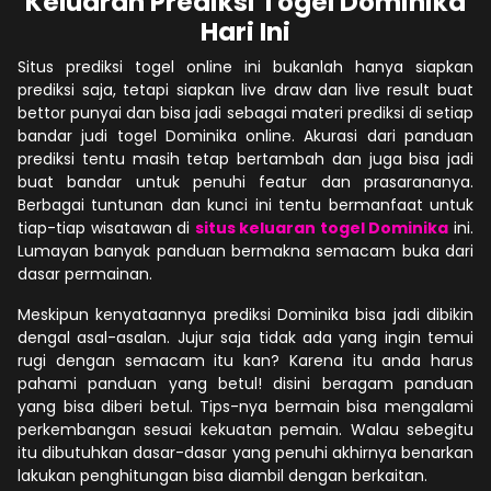
Keluaran Prediksi Togel Dominika
Hari Ini
Situs prediksi togel online ini bukanlah hanya siapkan
prediksi saja, tetapi siapkan live draw dan live result buat
bettor punyai dan bisa jadi sebagai materi prediksi di setiap
bandar judi togel Dominika online. Akurasi dari panduan
prediksi tentu masih tetap bertambah dan juga bisa jadi
buat bandar untuk penuhi featur dan prasarananya.
Berbagai tuntunan dan kunci ini tentu bermanfaat untuk
tiap-tiap wisatawan di
situs keluaran togel Dominika
ini.
Lumayan banyak panduan bermakna semacam buka dari
dasar permainan.
Meskipun kenyataannya prediksi Dominika bisa jadi dibikin
dengal asal-asalan. Jujur saja tidak ada yang ingin temui
rugi dengan semacam itu kan? Karena itu anda harus
pahami panduan yang betul! disini beragam panduan
yang bisa diberi betul. Tips-nya bermain bisa mengalami
perkembangan sesuai kekuatan pemain. Walau sebegitu
itu dibutuhkan dasar-dasar yang penuhi akhirnya benarkan
lakukan penghitungan bisa diambil dengan berkaitan.