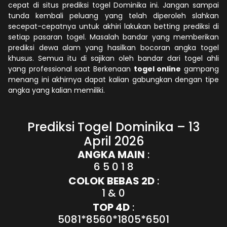
cepat di situs prediksi togel Dominika ini. Jangan sampai
tunda kembali peluang yang telah diperoleh slahkan
secepat-cepatnya untuk akhiri lakukan betting prediksi di
setiap pasaran togel. Masalah bandar yang memberikan
prediksi dewa alam yang hasilkan bocoran angka togel
khusus. Semua itu di sajikan oleh bandar dari togel ahli
yang professional saat Berkenaan
togel online
gampang
menang ini akhirnya dapat kalian gabungkan dengan tipe
angka yang kalian memiliki.
Prediksi Togel Dominika – 13
April 2026
ANGKA MAIN
:
6 5 0 1 8
COLOK BEBAS 2D
:
1 & 0
TOP 4D
:
5081*8560*1805*6501