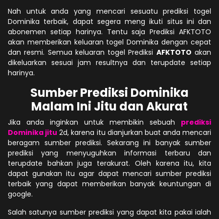
Nah untuk anda yang mencari sesuatu prediksi togel
Dominika terbaik, dapat segera meng ikuti situs ini dan
abonemen setiap harinya. Tentu saja Prediksi AFKTOTO
akan memberikan keluaran togel Dominika dengan cepat
dan resmi. Semua keluaran togel Prediksi
AFKTOTO
akan
dikeluarkan sesuai jam resultnya dan terupdate setiap
harinya.
Sumber Prediksi Dominika
Malam Ini Jitu dan Akurat
Jika anda inginkan untuk membikin sebuah
prediksi
Dominika jitu
2d, karena itu dianjurkan buat anda mencari
beragam sumber prediksi. Sekarang ini banyak sumber
prediksi yang menyuguhkan informasi terbaru dan
terupdate bahkan juga terakurat. Oleh karena itu, kita
dapat gunakan itu agar dapat mencari sumber prediksi
terbaik yang dapat memberikan banyak keuntungan di
google.
Salah satunya sumber prediksi yang dapat kita pakai ialah