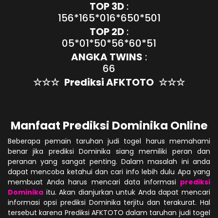
TOP 3D
:
156*165*016*650*501
TOP 2D
:
05*01*50*56*60*51
ANGKA TWINS
:
66
☆☆☆
Prediksi AFKTOTO
☆☆☆
Manfaat Prediksi Dominika Online
Beberapa pemain taruhan judi togel harus memahami
benar jika prediksi Dominika siang memiliki peran dan
peranan yang sangat penting. Dalam masalah ini anda
dapat mencoba ketahui dan cari info lebih dulu Apa yang
membuat Anda harus mencari data informasi
prediksi
Dominika
itu. Akan dianjurkan untuk Anda dapat mencari
informasi opsi prediksi Dominika terjitu dan terakurat. Hal
tersebut karena Prediksi AFKTOTO dalam taruhan judi togel