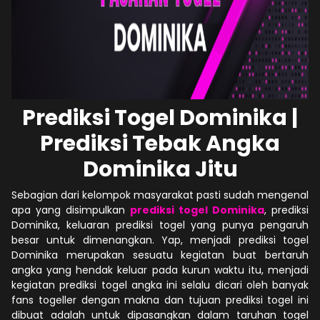
Prediksi Togel Dominika |
Prediksi Tebak Angka
Dominika Jitu
Sebagian dari kelompok masyarakat pasti sudah mengenal
apa yang disimpulkan
prediksi togel Dominika
, prediksi
Dominika, keluaran prediksi togel yang punya pengaruh
besar untuk dimenangkan. Yap, menjadi prediksi togel
Dominika merupakan sesuatu kegiatan buat bertaruh
angka yang hendak keluar pada kurun waktu itu, menjadi
kegiatan prediksi togel angka ini selalu dicari oleh banyak
fans togeller dengan makna dan tujuan prediksi togel ini
dibuat adalah untuk dipasangkan dalam taruhan togel