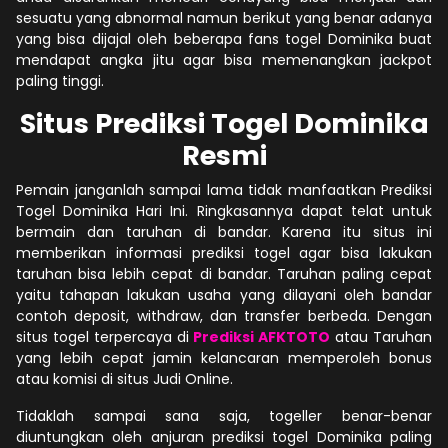
sesuatu yang abnormal namun berikut yang benar adanya
yang bisa dijajal oleh beberapa fans togel Dominika buat
mendapat angka jitu agar bisa memenangkan jackpot
paling tinggi.
Situs Prediksi Togel Dominika
Resmi
Pemain janganlah sampai lama tidak manfaatkan Prediksi
Togel Dominika Hari Ini. Ringkasannya dapat telat untuk
bermain dan taruhan di bandar. Karena itu situs ini
memberikan informasi prediksi togel agar bisa lakukan
taruhan bisa lebih cepat di bandar. Taruhan paling cepat
yaitu tahapan lakukan usaha yang dilayani oleh bandar
contoh deposit, withdraw, dan transfer berbeda. Dengan
situs togel terpercaya di
Prediksi AFKTOTO
atau Taruhan
yang lebih cepat jamin kelancaran memperoleh bonus
atau komisi di situs Judi Online.
Tidaklah sampai sana saja, togeller benar-benar
diuntungkan oleh anjuran prediksi togel Dominika paling