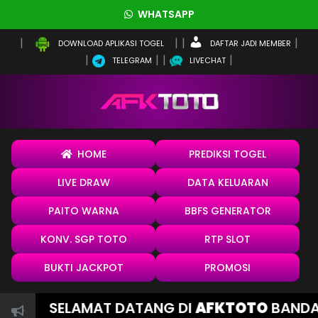
WHATSAPP
DAFTAR JADI MEMBER
DOWNLOAD APLIKASI TOGEL
TELEGRAM
LIVECHAT
HOME
PREDIKSI TOGEL
LIVE DRAW
DATA KELUARAN
PAITO WARNA
BBFS GENERATOR
KONV. SGP TOTO
RTP SLOT
BUKTI JACKPOT
PROMOSI
SELAMAT DATANG DI
AFKTOTO
BANDAR TO