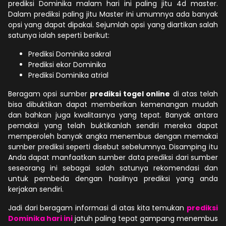
prediksi Dominika malam hari ini paling jitu 4d master.
Dalam prediksi paling jitu Master ini umumnya ada banyak
opsi yang dapat dipakai. Sejumlah opsi yang diartikan salah
satunya ialah seperti berikut:
Prediksi Dominika sakral
Prediksi ekor Dominika
Prediksi Dominika atrial
Beragam opsi sumber
prediksi togel online
di atas telah
bisa dibuktikan dapat memberikan kemenangan mudah
dan bahkan juga kwalitasnya yang tepat. Banyak antara
pemakai yang telah buktikanlah sendiri mereka dapat
memperoleh banyak angka menembus dengan memakai
sumber prediksi seperti disebut sebelumnya. Disamping itu
Anda dapat manfaatkan sumber data prediksi dari sumber
seseorang ini sebagai salah satunya rekomendasi dan
untuk pembeda dengan hasilnya prediksi yang anda
kerjakan sendiri.
Jadi dari beragam informasi di atas kita temukan
prediksi
Dominika hari ini
jatuh paling tepat gampang menembus