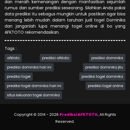
dan meraih kemenangan dengan manfaatkan sejumlah
rumus dan sumber prediksi seseorang. Silahkan Anda pakai
data prediksi itu sebagus mungkin untuk pastikan agar bisa
menang lebih mudah dalam taruhan judi togel Dominika
dan janganlah lupa menangi togel online di bo yang
AFKTOTO rekomendasikan.
Tags :
afktoto
prediksi afktoto
prediksi dominika
prediksi dominika hari ini
prediksi dominika jitu
prediksi togel
prediksi togel dominika
prediksi togel dominika hari ini
prediksi togel online
situs keluaran togel dominika
Copyright © 2014 - 2026
Prediksi AFKTOTO
, All Rights
Reserved.