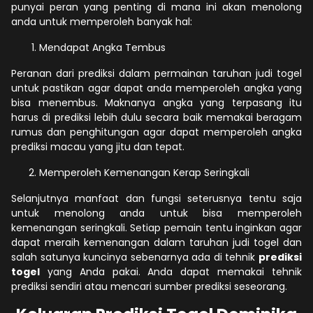
punyai peran yang penting di mana ini akan menolong
anda untuk memperoleh banyak hal:
Mendapat Angka Tembus
Peranan dari prediksi dalam permainan taruhan judi togel
untuk pastikan agar dapat anda memperoleh angka yang
bisa menembus. Maknanya angka yang terpasang itu
harus di prediksi lebih dulu secara baik memakai beragam
rumus dan penghitungan agar dapat memperoleh angka
prediksi macau yang jitu dan tepat.
Memperoleh Kemenangan Kerap Seringkali
Selanjutnya manfaat dan fungsi seterusnya tentu saja
untuk menolong anda untuk bisa memperoleh
kemenangan seringkali. Setiap pemain tentu inginkan agar
dapat meraih kemenangan dalam taruhan judi togel dan
salah satunya kuncinya sebenarnya ada di tehnik
prediksi
togel
yang Anda pakai. Anda dapat memakai tehnik
prediksi sendiri atau mencari sumber prediksi seseorang.