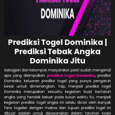
Prediksi Togel Dominika |
Prediksi Tebak Angka
Dominika Jitu
Sebagian dari kelompok masyarakat pasti sudah mengenal
apa yang disimpulkan
prediksi togel Dominika
, prediksi
Dominika, keluaran prediksi togel yang punya pengaruh
besar untuk dimenangkan. Yap, menjadi prediksi togel
Dominika merupakan sesuatu kegiatan buat bertaruh
angka yang hendak keluar pada kurun waktu itu, menjadi
kegiatan prediksi togel angka ini selalu dicari oleh banyak
fans togeller dengan makna dan tujuan prediksi togel ini
dibuat adalah untuk dipasangkan dalam taruhan togel