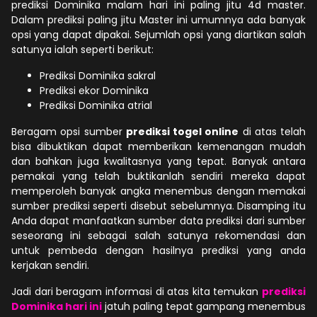
prediksi Dominika malam hari ini paling jitu 4d master.
Dalam prediksi paling jitu Master ini umumnya ada banyak
opsi yang dapat dipakai. Sejumlah opsi yang diartikan salah
satunya ialah seperti berikut:
Prediksi Dominika sakral
Prediksi ekor Dominika
Prediksi Dominika atrial
Beragam opsi sumber
prediksi togel online
di atas telah
bisa dibuktikan dapat memberikan kemenangan mudah
dan bahkan juga kwalitasnya yang tepat. Banyak antara
pemakai yang telah buktikanlah sendiri mereka dapat
memperoleh banyak angka menembus dengan memakai
sumber prediksi seperti disebut sebelumnya. Disamping itu
Anda dapat manfaatkan sumber data prediksi dari sumber
seseorang ini sebagai salah satunya rekomendasi dan
untuk pembeda dengan hasilnya prediksi yang anda
kerjakan sendiri.
Jadi dari beragam informasi di atas kita temukan
prediksi
Dominika hari ini
jatuh paling tepat gampang menembus