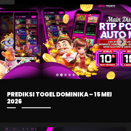
PREDIKSI TOGEL DOMINIKA – 15 MEI
2026