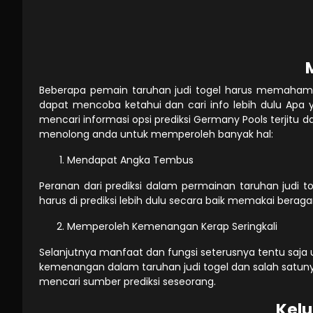
Beberapa pemain taruhan judi togel harus memahami 
dapat mencoba ketahui dan cari info lebih dulu Ap
mencari informasi opsi prediksi Germany Pools terjitu d
menolong anda untuk memperoleh banyak hal:
Mendapat Angka Tembus
Peranan dari prediksi dalam permainan taruhan judi
harus di prediksi lebih dulu secara baik memakai ber
Memperoleh Kemenangan Kerap Seringkali
Selanjutnya manfaat dan fungsi seterusnya tentu saja
kemenangan dalam taruhan judi togel dan salah satun
mencari sumber prediksi seseorang.
Kelu