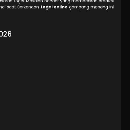
 pasaran togel. Masalah bandar yang memberikan prediksi
onal saat Berkenaan
togel online
gampang menang ini
2026