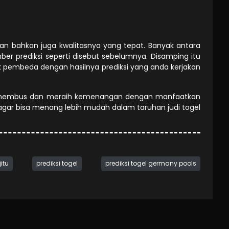
n bahkan juga kwalitasnya yang tepat. Banyak antara
prediksi seperti disebut sebelumnya. Disamping itu
k pembeda dengan hasilnya prediksi yang anda kerjakan
enembus dan meraih kemenangan dengan manfaatkan
 agar bisa menang lebih mudah dalam taruhan judi togel
itu
prediksi togel
prediksi togel germany pools