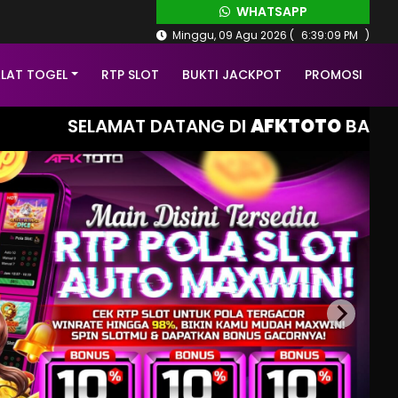
WHATSAPP
Minggu, 09 Agu 2026 (
6:39:10 PM
)
LAT TOGEL
RTP SLOT
BUKTI JACKPOT
PROMOSI
SELAMAT DATANG DI
AFKTOTO
BANDAR TOGEL