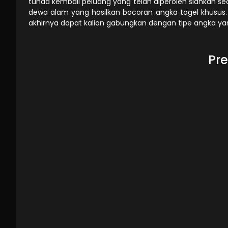
tunda kembali peluang yang telah diperoleh slahkan sec
dewa alam yang hasilkan bocoran angka togel khusus. S
akhirnya dapat kalian gabungkan dengan tipe angka yan
Pre