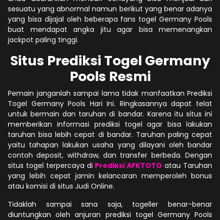
sesuatu yang abnormal namun berikut yang benar adanya
yang bisa dijajal oleh beberapa fans togel Germany Pools
buat mendapat angka jitu agar bisa memenangkan
jackpot paling tinggi.
Situs Prediksi Togel Germany
Pools Resmi
Pemain janganlah sampai lama tidak manfaatkan Prediksi
Togel Germany Pools Hari Ini. Ringkasannya dapat telat
untuk bermain dan taruhan di bandar. Karena itu situs ini
memberikan informasi prediksi togel agar bisa lakukan
taruhan bisa lebih cepat di bandar. Taruhan paling cepat
yaitu tahapan lakukan usaha yang dilayani oleh bandar
contoh deposit, withdraw, dan transfer berbeda. Dengan
situs togel terpercaya di
Prediksi AFKTOTO
atau Taruhan
yang lebih cepat jamin kelancaran memperoleh bonus
atau komisi di situs Judi Online.
Tidaklah sampai sana saja, togeller benar-benar
diuntungkan oleh anjuran prediksi togel Germany Pools