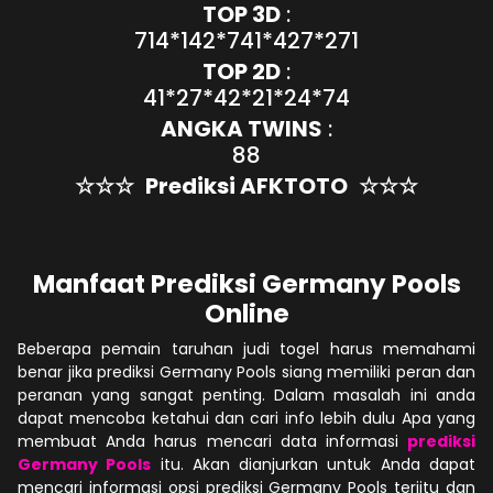
TOP 3D
:
714*142*741*427*271
TOP 2D
:
41*27*42*21*24*74
ANGKA TWINS
:
88
☆☆☆
Prediksi AFKTOTO
☆☆☆
Manfaat Prediksi Germany Pools
Online
Beberapa pemain taruhan judi togel harus memahami
benar jika prediksi Germany Pools siang memiliki peran dan
peranan yang sangat penting. Dalam masalah ini anda
dapat mencoba ketahui dan cari info lebih dulu Apa yang
membuat Anda harus mencari data informasi
prediksi
Germany Pools
itu. Akan dianjurkan untuk Anda dapat
mencari informasi opsi prediksi Germany Pools terjitu dan